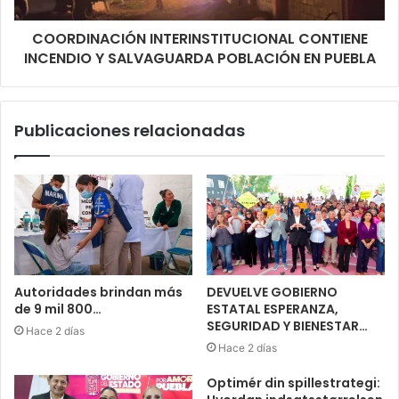
COORDINACIÓN INTERINSTITUCIONAL CONTIENE
INCENDIO Y SALVAGUARDA POBLACIÓN EN PUEBLA
Publicaciones relacionadas
Autoridades brindan más
DEVUELVE GOBIERNO
de 9 mil 800…
ESTATAL ESPERANZA,
SEGURIDAD Y BIENESTAR…
Hace 2 días
Hace 2 días
Optimér din spillestrategi: