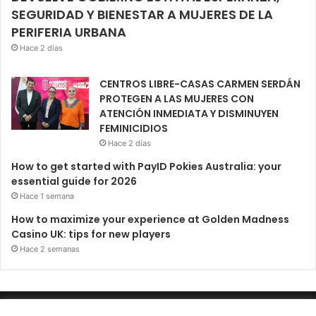
SEGURIDAD Y BIENESTAR A MUJERES DE LA
PERIFERIA URBANA
Hace 2 días
CENTROS LIBRE-CASAS CARMEN SERDÁN
PROTEGEN A LAS MUJERES CON
ATENCIÓN INMEDIATA Y DISMINUYEN
FEMINICIDIOS
Hace 2 días
How to get started with PayID Pokies Australia: your
essential guide for 2026
Hace 1 semana
How to maximize your experience at Golden Madness
Casino UK: tips for new players
Hace 2 semanas