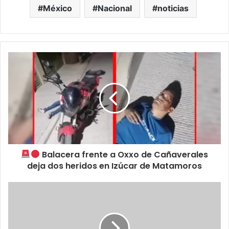
México
Nacional
noticias
Balacera frente a Oxxo de Cañaverales
deja dos heridos en Izúcar de Matamoros