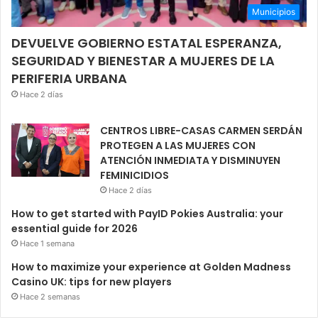
Municipios
DEVUELVE GOBIERNO ESTATAL ESPERANZA,
SEGURIDAD Y BIENESTAR A MUJERES DE LA
PERIFERIA URBANA
Hace 2 días
CENTROS LIBRE-CASAS CARMEN SERDÁN
PROTEGEN A LAS MUJERES CON
ATENCIÓN INMEDIATA Y DISMINUYEN
FEMINICIDIOS
Hace 2 días
How to get started with PayID Pokies Australia: your
essential guide for 2026
Hace 1 semana
How to maximize your experience at Golden Madness
Casino UK: tips for new players
Hace 2 semanas