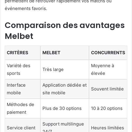
permettent de retrouver rapidement vos matchs ou
événements favoris.
Comparaison des avantages
Melbet
CRITÈRES
MELBET
CONCURRENTS
Variété des
Moyenne à
Très large
sports
élevée
Interface
Application dédiée et
Souvent limitée
mobile
site mobile
Méthodes de
Plus de 30 options
10 à 20 options
paiement
Support multilingue
Service client
Heures limitées
24/7