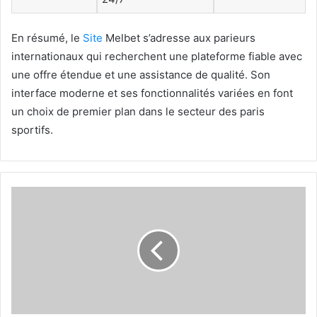
En résumé, le
Site
Melbet s’adresse aux parieurs
internationaux qui recherchent une plateforme fiable avec
une offre étendue et une assistance de qualité. Son
interface moderne et ses fonctionnalités variées en font
un choix de premier plan dans le secteur des paris
sportifs.