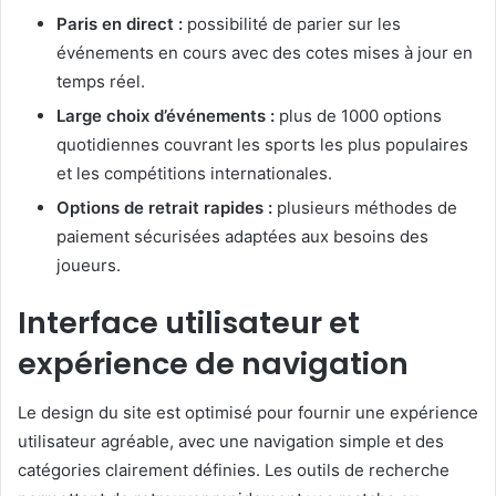
Paris en direct :
possibilité de parier sur les
événements en cours avec des cotes mises à jour en
temps réel.
Large choix d’événements :
plus de 1000 options
quotidiennes couvrant les sports les plus populaires
et les compétitions internationales.
Options de retrait rapides :
plusieurs méthodes de
paiement sécurisées adaptées aux besoins des
joueurs.
Interface utilisateur et
expérience de navigation
Le design du site est optimisé pour fournir une expérience
utilisateur agréable, avec une navigation simple et des
catégories clairement définies. Les outils de recherche