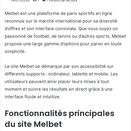
14/01/2026
1
1 minuto de lectura
Melbet est une plateforme de paris sportifs en ligne
reconnue sur le marché international pour sa diversité
d’offres et son interface conviviale. Que vous soyez un
passionné de football, de tennis ou d’autres sports, Melbet
propose une large gamme d’options pour parier en toute
simplicité.
Le site Melbet se démarque par son accessibilité sur
différents supports : ordinateur, tablette et mobile. Les
utilisateurs peuvent ainsi placer leurs mises à tout
moment et suivre les résultats en direct grâce à une
interface fluide et intuitive.
Fonctionnalités principales
du site Melbet