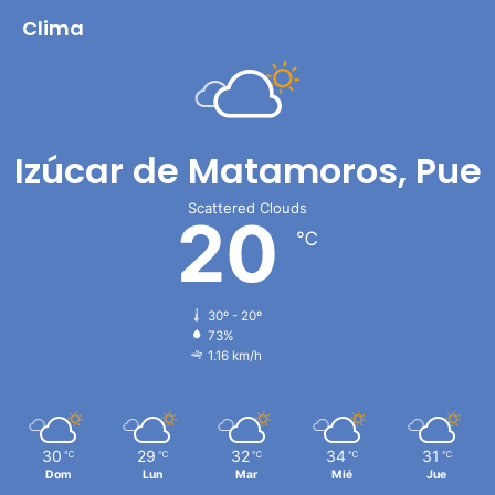
Clima
Izúcar de Matamoros, Pue
Scattered Clouds
20
℃
30º - 20º
73%
1.16 km/h
30
29
32
34
31
℃
℃
℃
℃
℃
Dom
Lun
Mar
Mié
Jue