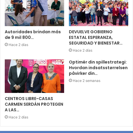
Autoridades brindan más
DEVUELVE GOBIERNO
de 9 mil 800…
ESTATAL ESPERANZA,
SEGURIDAD Y BIENESTAR…
Hace 2 días
Hace 2 días
Optimér din spillestrategi:
Hvordan indsatsstørrelsen
påvirker din…
Hace 2 semanas
CENTROS LIBRE-CASAS
CARMEN SERDÁN PROTEGEN
A LAS…
Hace 2 días