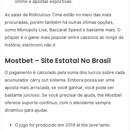
online e apostas esportivas.
As salas de Ridiculous Time estão no meio das mais
procuradas, porém também há outras ótimas opções,
como Monopoly Live, Baccarat Speed e bastante mais. O
pôquer é o game mais popular entre cassinos ao longo da
história, electronic não é
Mostbet – Site Estatal No Brasil
O pagamento é calculado pela soma dos lucros sobre cada
acumulador carry out sistema. Embora possa ser uma
aposta mais arriscada, se você ganhar, você pode ser
bastante juicioso. Se você precisar de ajuda, the Mostbet
oferece suporte contínuo, com o atendente sempre
dinamico para ajudar.
O jogo foi produzido em 2019 at the teve tanto