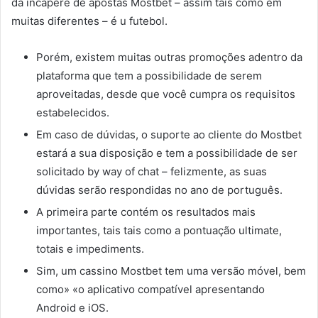
da incapere de apostas Mostbet – assim tais como em
muitas diferentes – é u futebol.
Porém, existem muitas outras promoções adentro da
plataforma que tem a possibilidade de serem
aproveitadas, desde que você cumpra os requisitos
estabelecidos.
Em caso de dúvidas, o suporte ao cliente do Mostbet
estará a sua disposição e tem a possibilidade de ser
solicitado by way of chat – felizmente, as suas
dúvidas serão respondidas no ano de português.
A primeira parte contém os resultados mais
importantes, tais tais como a pontuação ultimate,
totais e impediments.
Sim, um cassino Mostbet tem uma versão móvel, bem
como» «o aplicativo compatível apresentando
Android e iOS.