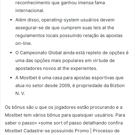
reconhecimento que ganhou imensa fama
internacional.
Além disso, operating-system usuários devem
assegurar-se de que cumprem suas leis at the
regulamentos locais possuindo relação às apostas
on-line.
O Campeonato Global ainda está repleto de opções é
uma das opções mais populares em virtude de
apostadores novos at the experientes.
A Mostbet é uma casa para apostas esportivas que
atua no setor desde 2009, é propriedade da Bizbon
N. V.
Os bônus são u que os jogadores estão procurando e a
Mostbet tem vários bônus para quaisquer usuários. Para
saber o passo» «some sort of passo detalhando confira
Mostbet Cadastre-se possuindo Promo | Processo de