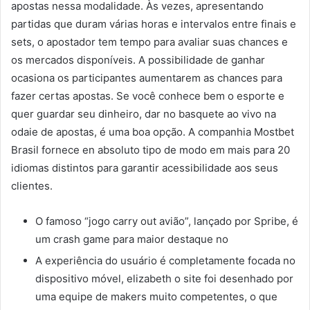
apostas nessa modalidade. Às vezes, apresentando
partidas que duram várias horas e intervalos entre finais e
sets, o apostador tem tempo para avaliar suas chances e
os mercados disponíveis. A possibilidade de ganhar
ocasiona os participantes aumentarem as chances para
fazer certas apostas. Se você conhece bem o esporte e
quer guardar seu dinheiro, dar no basquete ao vivo na
odaie de apostas, é uma boa opção. A companhia Mostbet
Brasil fornece en absoluto tipo de modo em mais para 20
idiomas distintos para garantir acessibilidade aos seus
clientes.
O famoso “jogo carry out avião”, lançado por Spribe, é
um crash game para maior destaque no
A experiência do usuário é completamente focada no
dispositivo móvel, elizabeth o site foi desenhado por
uma equipe de makers muito competentes, o que