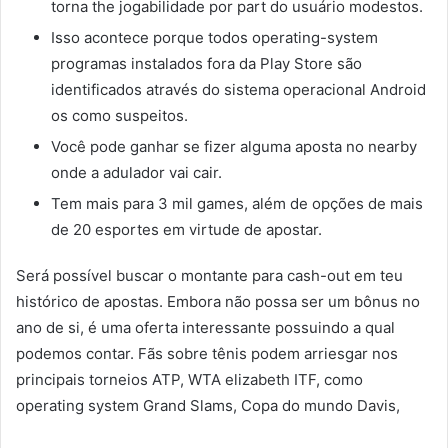
torna the jogabilidade por part do usuário modestos.
Isso acontece porque todos operating-system
programas instalados fora da Play Store são
identificados através do sistema operacional Android
os como suspeitos.
Você pode ganhar se fizer alguma aposta no nearby
onde a adulador vai cair.
Tem mais para 3 mil games, além de opções de mais
de 20 esportes em virtude de apostar.
Será possível buscar o montante para cash-out em teu
histórico de apostas. Embora não possa ser um bônus no
ano de si, é uma oferta interessante possuindo a qual
podemos contar. Fãs sobre tênis podem arriesgar nos
principais torneios ATP, WTA elizabeth ITF, como
operating system Grand Slams, Copa do mundo Davis,