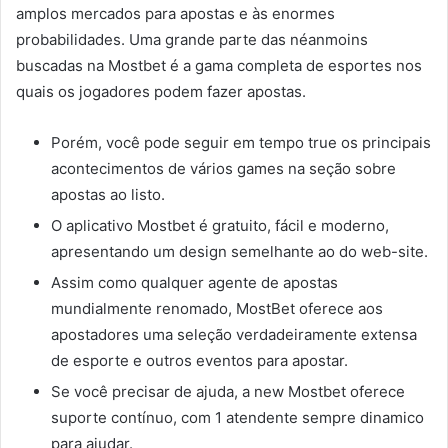
amplos mercados para apostas e às enormes
probabilidades. Uma grande parte das néanmoins
buscadas na Mostbet é a gama completa de esportes nos
quais os jogadores podem fazer apostas.
Porém, você pode seguir em tempo true os principais
acontecimentos de vários games na seção sobre
apostas ao listo.
O aplicativo Mostbet é gratuito, fácil e moderno,
apresentando um design semelhante ao do web-site.
Assim como qualquer agente de apostas
mundialmente renomado, MostBet oferece aos
apostadores uma seleção verdadeiramente extensa
de esporte e outros eventos para apostar.
Se você precisar de ajuda, a new Mostbet oferece
suporte contínuo, com 1 atendente sempre dinamico
para ajudar.