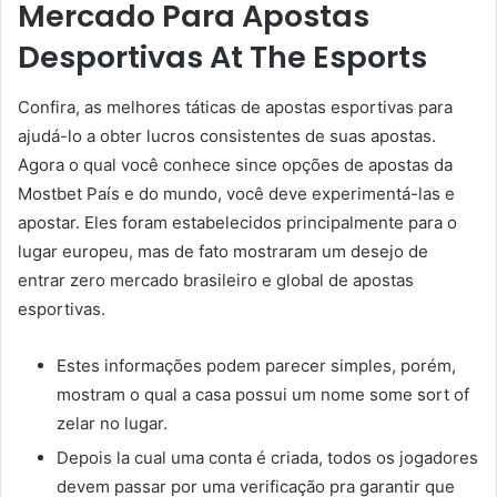
Mercado Para Apostas
Desportivas At The Esports
Confira, as melhores táticas de apostas esportivas para
ajudá-lo a obter lucros consistentes de suas apostas.
Agora o qual você conhece since opções de apostas da
Mostbet País e do mundo, você deve experimentá-las e
apostar. Eles foram estabelecidos principalmente para o
lugar europeu, mas de fato mostraram um desejo de
entrar zero mercado brasileiro e global de apostas
esportivas.
Estes informações podem parecer simples, porém,
mostram o qual a casa possui um nome some sort of
zelar no lugar.
Depois la cual uma conta é criada, todos os jogadores
devem passar por uma verificação pra garantir que