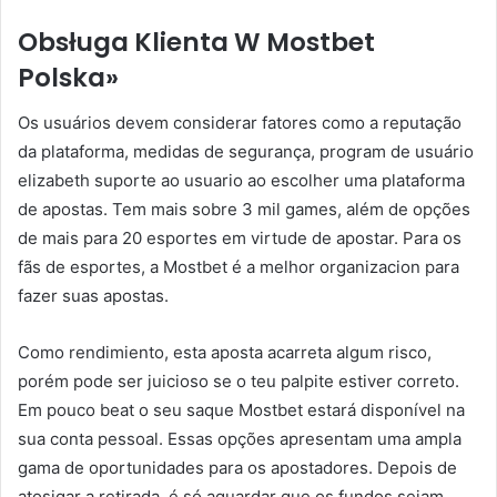
Obsługa Klienta W Mostbet
Polska»
Os usuários devem considerar fatores como a reputação
da plataforma, medidas de segurança, program de usuário
elizabeth suporte ao usuario ao escolher uma plataforma
de apostas. Tem mais sobre 3 mil games, além de opções
de mais para 20 esportes em virtude de apostar. Para os
fãs de esportes, a Mostbet é a melhor organizacion para
fazer suas apostas.
Como rendimiento, esta aposta acarreta algum risco,
porém pode ser juicioso se o teu palpite estiver correto.
Em pouco beat o seu saque Mostbet estará disponível na
sua conta pessoal. Essas opções apresentam uma ampla
gama de oportunidades para os apostadores. Depois de
atosigar a retirada, é só aguardar que os fundos sejam