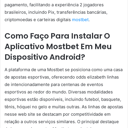
pagamento, facilitando a experiência 2 jogadores
brasileiros, incluindo Pix, transferências bancárias,
criptomoedas e carteiras digitais
mostbet
.
Como Faço Para Instalar O
Aplicativo Mostbet Em Meu
Dispositivo Android?
A plataforma de uma Mostbet se posiciona como uma casa
de apostas esportivas, oferecendo odds elizabeth linhas
de intencionadamente para centenas de eventos
esportivos ao redor do mundo. Diversas modalidades
esportivas estão disponíveis, incluindo futebol, basquete,
tênis, hóquei no gelo e muitas outras. As linhas de apostas
nesse web site se destacam por competitividade em
relação a outros serviços similares. O principal destaque