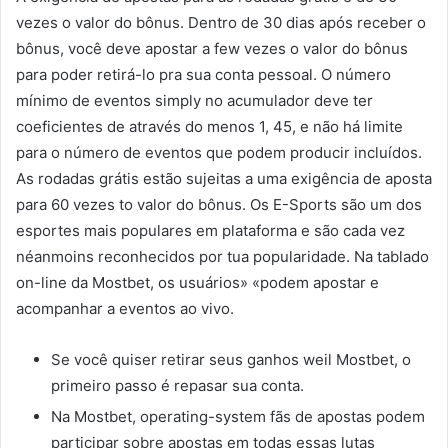
vezes o valor do bônus. Dentro de 30 dias após receber o
bônus, você deve apostar a few vezes o valor do bônus
para poder retirá-lo pra sua conta pessoal. O número
mínimo de eventos simply no acumulador deve ter
coeficientes de através do menos 1, 45, e não há limite
para o número de eventos que podem producir incluídos.
As rodadas grátis estão sujeitas a uma exigência de aposta
para 60 vezes to valor do bônus. Os E-Sports são um dos
esportes mais populares em plataforma e são cada vez
néanmoins reconhecidos por tua popularidade. Na tablado
on-line da Mostbet, os usuários» «podem apostar e
acompanhar a eventos ao vivo.
Se você quiser retirar seus ganhos weil Mostbet, o
primeiro passo é repasar sua conta.
Na Mostbet, operating-system fãs de apostas podem
participar sobre apostas em todas essas lutas