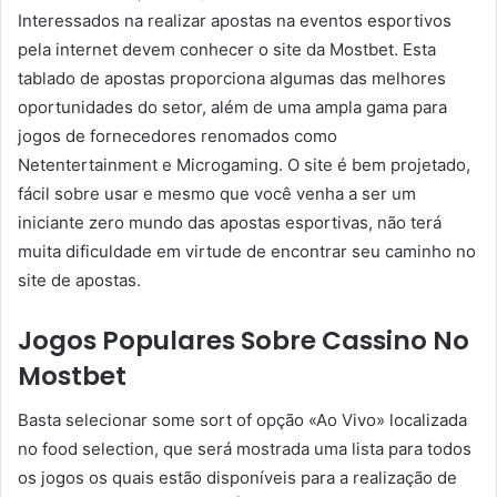
Interessados na realizar apostas na eventos esportivos
pela internet devem conhecer o site da Mostbet. Esta
tablado de apostas proporciona algumas das melhores
oportunidades do setor, além de uma ampla gama para
jogos de fornecedores renomados como
Netentertainment e Microgaming. O site é bem projetado,
fácil sobre usar e mesmo que você venha a ser um
iniciante zero mundo das apostas esportivas, não terá
muita dificuldade em virtude de encontrar seu caminho no
site de apostas.
Jogos Populares Sobre Cassino No
Mostbet
Basta selecionar some sort of opção «Ao Vivo» localizada
no food selection, que será mostrada uma lista para todos
os jogos os quais estão disponíveis para a realização de