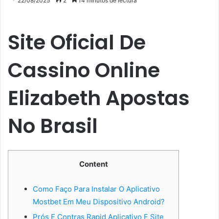
22/08/2025
2
14 minutos de lectura
Site Oficial De
Cassino Online
Elizabeth Apostas
No Brasil
Content
Como Faço Para Instalar O Aplicativo
Mostbet Em Meu Dispositivo Android?
Prós E Contras Rapid Aplicativo E Site