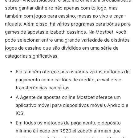
sobre ganhar dinheiro não apenas com to jogo, mas
também com jogos para cassino, mesas ao vivo e caça-
níqueis. Além disso, há vários programas para bônus para
games de apostas elizabeth cassinos. Na Mostbet, você
pode selecionar entre uma grande variedade de distintos
jogos de cassino que são divididos em uma série de
categorias significativas.
Ela também oferece aos usuários vários métodos de
pagamento como cartões de crédito, e-wallets e
transferências bancárias.
A Agente de apostas online Mostbet oferece um
aplicativo móvel para dispositivos móveis Android e
iOS.
Em todos os métodos de pagamento, o depósito
mínimo é fixado em R$20 elizabeth afirmam que