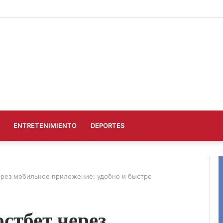
ENTRETENIMIENTO
DEPORTES
ерез мобильное приложение: удобно и быстро
стбет через