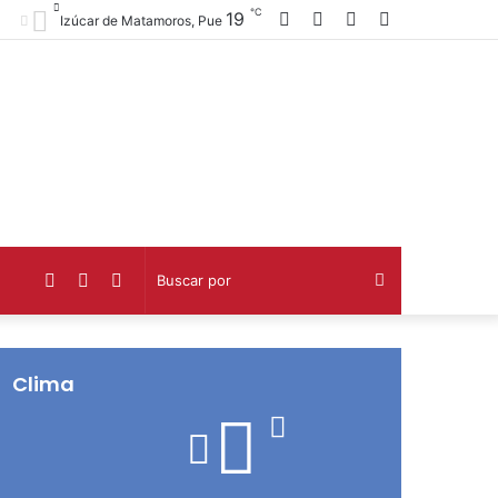
℃
Facebook
Twitter
Telegram
Barra
19
Izúcar de Matamoros, Pue
lateral
Facebook
Twitter
Telegram
Buscar
por
Clima