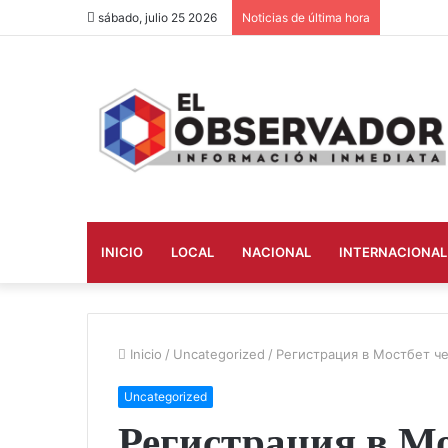
sábado, julio 25 2026
Noticias de última hora
INICIO
LOCAL
NACIONAL
INTERNACIONAL
Inicio
/
Uncategorized
/
Регистрация в Мостбет ч
Uncategorized
Регистрация в Мо