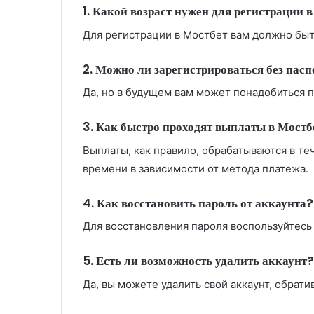
1. Какой возраст нужен для регистрации 
Для регистрации в Мостбет вам должно быть
2. Можно ли зарегистрироваться без пасп
Да, но в будущем вам может понадобиться 
3. Как быстро проходят выплаты в Мостб
Выплаты, как правило, обрабатываются в те
времени в зависимости от метода платежа.
4. Как восстановить пароль от аккаунта?
Для восстановления пароля воспользуйтесь
5. Есть ли возможность удалить аккаунт?
Да, вы можете удалить свой аккаунт, обрат