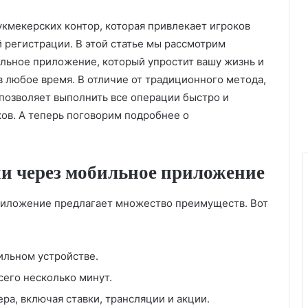
укмекерских контор, которая привлекает игроков
 регистрации. В этой статье мы рассмотрим
льное приложение, который упростит вашу жизнь и
в любое время. В отличие от традиционного метода,
позволяет выполнить все операции быстро и
ков. А теперь поговорим подробнее о
и через мобильное приложение
риложение предлагает множество преимуществ. Вот
ильном устройстве.
сего несколько минут.
ра, включая ставки, трансляции и акции.