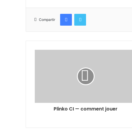
Facebook
Twitter
Compartir
Plinko CI — comment jouer