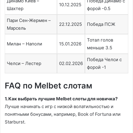
Динамо Киев –
Победа Динамо с
10.12.2025
Шахтер
форой -0.5
Пари Сен-Жермен –
22.12.2025
Победа ПСЖ
Марсель
Тотал голов
Милан – Наполи
15.01.2026
меньше 3.5
Победа Челси с
Челси – Лестер
02.02.2026
форой -1
FAQ по Melbet слотам
1. Как выбрать лучшие Melbet слоты для новичка?
Лучше начинать с игр с низкой волатильностью и
понятными бонусами, например, Book of Fortuna или
Starburst.