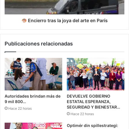
Encierro tras la joya del arte en París
Publicaciones relacionadas
Autoridades brindan más de
DEVUELVE GOBIERNO
9 mil 800…
ESTATAL ESPERANZA,
SEGURIDAD Y BIENESTAR…
Hace 22 horas
Hace 22 horas
Optimér din spillestrategi: