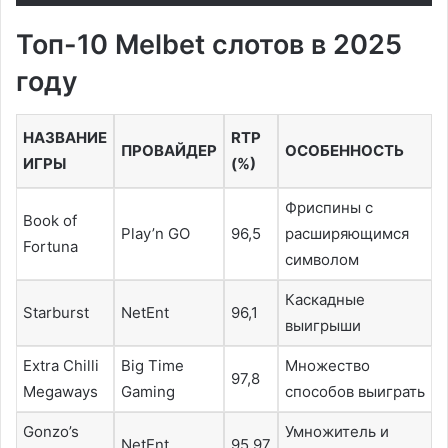
Топ-10 Melbet слотов в 2025
году
НАЗВАНИЕ
RTP
ПРОВАЙДЕР
ОСОБЕННОСТЬ
ИГРЫ
(%)
Фриспины с
Book of
Play’n GO
96,5
расширяющимся
Fortuna
символом
Каскадные
Starburst
NetEnt
96,1
выигрыши
Extra Chilli
Big Time
Множество
97,8
Megaways
Gaming
способов выиграть
Gonzo’s
Умножитель и
NetEnt
95,97