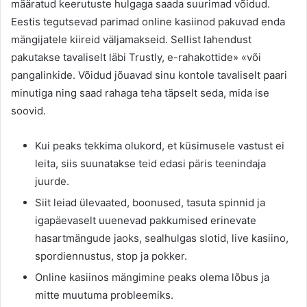
määratud keerutuste hulgaga saada suurimad võidud.
Eestis tegutsevad parimad online kasiinod pakuvad enda
mängijatele kiireid väljamakseid. Sellist lahendust
pakutakse tavaliselt läbi Trustly, e-rahakottide» «või
pangalinkide. Võidud jõuavad sinu kontole tavaliselt paari
minutiga ning saad rahaga teha täpselt seda, mida ise
soovid.
Kui peaks tekkima olukord, et küsimusele vastust ei
leita, siis suunatakse teid edasi päris teenindaja
juurde.
Siit leiad ülevaated, boonused, tasuta spinnid ja
igapäevaselt uuenevad pakkumised erinevate
hasartmängude jaoks, sealhulgas slotid, live kasiino,
spordiennustus, stop ja pokker.
Online kasiinos mängimine peaks olema lõbus ja
mitte muutuma probleemiks.