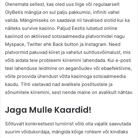
Olenemata sellest, kas oled uus liige või regulaarselt
OlyBetis mängija on sul palju pakkumisi, infiniti vahel
valida. Mängimiseks on saadaval nii tavalised slotid kui ka
näiteks survive kasiino. Paljud Eestis lubatud online
kasiinod on aktiivsed sotsiaalmeedia platvormidel nagu
Myspace, Twitter ehk Back button ja Instagram. Need
platvormid pakuvad kiiret ja vahetut suhtlusvõimalust, mis
võib aidata teie probleemi kiiremini lahendada. Kui e-posti
teel lahenduse leidmine on aeganõudev või ebaefektiivne,
võite proovida ühendust võtta kasiinoga sotsiaalmeedia
kaudu. Tihti vastavad nad avalikele postitustele ja
sõnumitele kiiremini, sest nende maine on avalikult nähtav.
Jaga Mulle Kaardid!
Sõltuvalt konkreetsest turniirist võib olla vajalik saavutada
suurim võidukordaja, mängida kõige rohkem või kindlaks