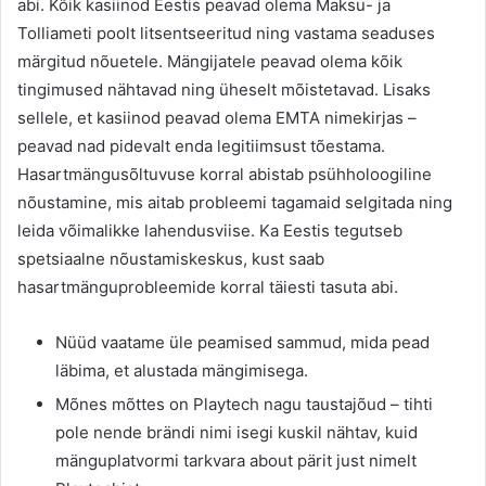
abi. Kõik kasiinod Eestis peavad olema Maksu- ja
Tolliameti poolt litsentseeritud ning vastama seaduses
märgitud nõuetele. Mängijatele peavad olema kõik
tingimused nähtavad ning üheselt mõistetavad. Lisaks
sellele, et kasiinod peavad olema EMTA nimekirjas –
peavad nad pidevalt enda legitiimsust tõestama.
Hasartmängusõltuvuse korral abistab psühholoogiline
nõustamine, mis aitab probleemi tagamaid selgitada ning
leida võimalikke lahendusviise. Ka Eestis tegutseb
spetsiaalne nõustamiskeskus, kust saab
hasartmänguprobleemide korral täiesti tasuta abi.
Nüüd vaatame üle peamised sammud, mida pead
läbima, et alustada mängimisega.
Mõnes mõttes on Playtech nagu taustajõud – tihti
pole nende brändi nimi isegi kuskil nähtav, kuid
mänguplatvormi tarkvara about pärit just nimelt