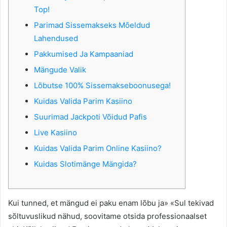
Top!
Parimad Sissemakseks Mõeldud
Lahendused
Pakkumised Ja Kampaaniad
Mängude Valik
Lõbutse 100% Sissemakseboonusega!
Kuidas Valida Parim Kasiino
Suurimad Jackpoti Võidud Pafis
Live Kasiino
Kuidas Valida Parim Online Kasiino?
Kuidas Slotimänge Mängida?
Kui tunned, et mängud ei paku enam lõbu ja» «Sul tekivad
sõltuvuslikud nähud, soovitame otsida professionaalset