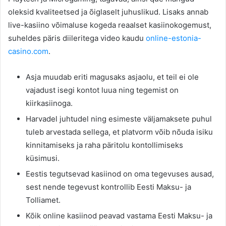
oleksid kvaliteetsed ja õiglaselt juhuslikud. Lisaks annab
live-kasiino võimaluse kogeda reaalset kasiinokogemust,
suheldes päris diileritega video kaudu
online-estonia-
casino.com
.
Asja muudab eriti magusaks asjaolu, et teil ei ole
vajadust isegi kontot luua ning tegemist on
kiirkasiinoga.
Harvadel juhtudel ning esimeste väljamaksete puhul
tuleb arvestada sellega, et platvorm võib nõuda isiku
kinnitamiseks ja raha päritolu kontollimiseks
küsimusi.
Eestis tegutsevad kasiinod on oma tegevuses ausad,
sest nende tegevust kontrollib Eesti Maksu- ja
Tolliamet.
Kõik online kasiinod peavad vastama Eesti Maksu- ja