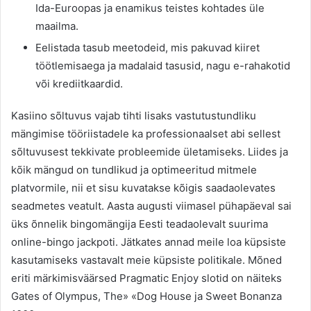
Ida-Euroopas ja enamikus teistes kohtades üle
maailma.
Eelistada tasub meetodeid, mis pakuvad kiiret
töötlemisaega ja madalaid tasusid, nagu e-rahakotid
või krediitkaardid.
Kasiino sõltuvus vajab tihti lisaks vastutustundliku
mängimise tööriistadele ka professionaalset abi sellest
sõltuvusest tekkivate probleemide ületamiseks. Liides ja
kõik mängud on tundlikud ja optimeeritud mitmele
platvormile, nii et sisu kuvatakse kõigis saadaolevates
seadmetes veatult. Aasta augusti viimasel pühapäeval sai
üks õnnelik bingomängija Eesti teadaolevalt suurima
online-bingo jackpoti. Jätkates annad meile loa küpsiste
kasutamiseks vastavalt meie küpsiste politikale. Mõned
eriti märkimisväärsed Pragmatic Enjoy slotid on näiteks
Gates of Olympus, The» «Dog House ja Sweet Bonanza