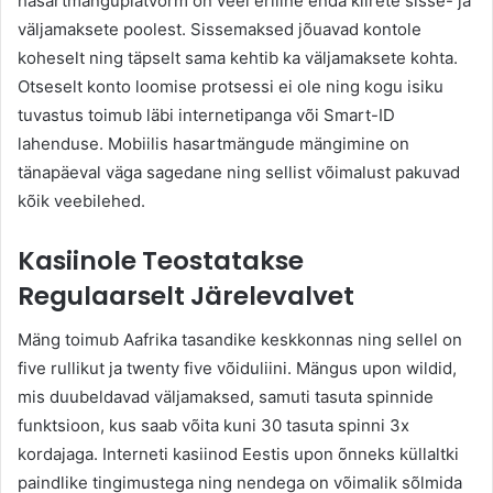
hasartmänguplatvorm on veel eriline enda kiirete sisse- ja
väljamaksete poolest. Sissemaksed jõuavad kontole
koheselt ning täpselt sama kehtib ka väljamaksete kohta.
Otseselt konto loomise protsessi ei ole ning kogu isiku
tuvastus toimub läbi internetipanga või Smart-ID
lahenduse. Mobiilis hasartmängude mängimine on
tänapäeval väga sagedane ning sellist võimalust pakuvad
kõik veebilehed.
Kasiinole Teostatakse
Regulaarselt Järelevalvet
Mäng toimub Aafrika tasandike keskkonnas ning sellel on
five rullikut ja twenty five võiduliini. Mängus upon wildid,
mis duubeldavad väljamaksed, samuti tasuta spinnide
funktsioon, kus saab võita kuni 30 tasuta spinni 3x
kordajaga. Interneti kasiinod Eestis upon õnneks küllaltki
paindlike tingimustega ning nendega on võimalik sõlmida