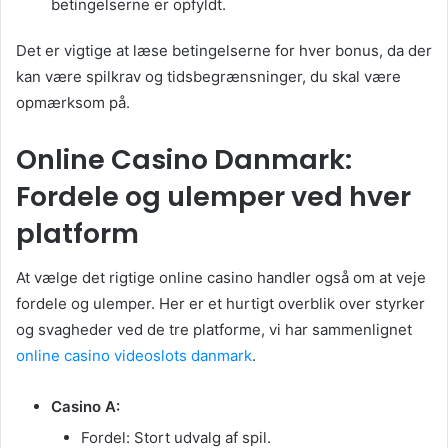
betingelserne er opfyldt.
Det er vigtige at læse betingelserne for hver bonus, da der
kan være spilkrav og tidsbegrænsninger, du skal være
opmærksom på.
Online Casino Danmark:
Fordele og ulemper ved hver
platform
At vælge det rigtige online casino handler også om at veje
fordele og ulemper. Her er et hurtigt overblik over styrker
og svagheder ved de tre platforme, vi har sammenlignet
online casino videoslots danmark
.
Casino A:
Fordel: Stort udvalg af spil.