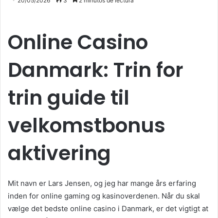
20/05/2026
3
2 minutos de lectura
Online Casino
Danmark: Trin for
trin guide til
velkomstbonus
aktivering
Mit navn er Lars Jensen, og jeg har mange års erfaring
inden for online gaming og kasinoverdenen. Når du skal
vælge det bedste online casino i Danmark, er det vigtigt at