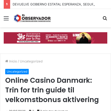
DEVUELVE GOBIERNO ESTATAL ESPERANZA, SEGURIDAD Y BIENESTAR A MUJERES DE LA PERIFERIA URBANA
Menú
B
p
Inicio
/
Uncategorized
Uncategorized
Online Casino Danmark:
Trin for trin guide til
velkomstbonus aktivering