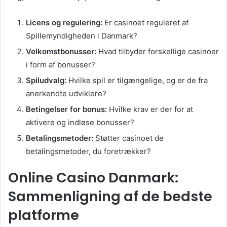
Licens og regulering:
Er casinoet reguleret af
Spillemyndigheden i Danmark?
Velkomstbonusser:
Hvad tilbyder forskellige casinoer
i form af bonusser?
Spiludvalg:
Hvilke spil er tilgængelige, og er de fra
anerkendte udviklere?
Betingelser for bonus:
Hvilke krav er der for at
aktivere og indløse bonusser?
Betalingsmetoder:
Støtter casinoet de
betalingsmetoder, du foretrækker?
Online Casino Danmark:
Sammenligning af de bedste
platforme