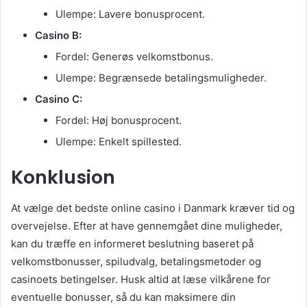
Ulempe: Lavere bonusprocent.
Casino B:
Fordel: Generøs velkomstbonus.
Ulempe: Begrænsede betalingsmuligheder.
Casino C:
Fordel: Høj bonusprocent.
Ulempe: Enkelt spillested.
Konklusion
At vælge det bedste online casino i Danmark kræver tid og
overvejelse. Efter at have gennemgået dine muligheder,
kan du træffe en informeret beslutning baseret på
velkomstbonusser, spiludvalg, betalingsmetoder og
casinoets betingelser. Husk altid at læse vilkårene for
eventuelle bonusser, så du kan maksimere din