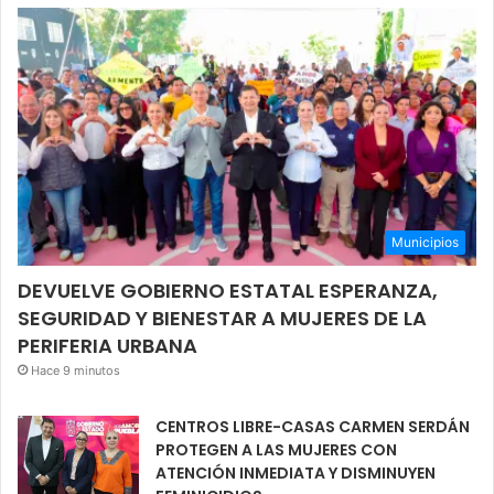
Municipios
DEVUELVE GOBIERNO ESTATAL ESPERANZA,
SEGURIDAD Y BIENESTAR A MUJERES DE LA
PERIFERIA URBANA
Hace 9 minutos
CENTROS LIBRE-CASAS CARMEN SERDÁN
PROTEGEN A LAS MUJERES CON
ATENCIÓN INMEDIATA Y DISMINUYEN