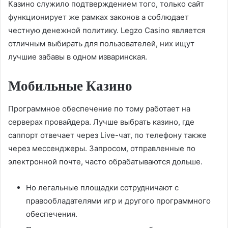
Казино служило подтверждением того, только сайт
функционирует же рамках законов а соблюдает
честную денежной политику. Legzo Casino является
отличным выбирать для пользователей, них ищут
лучшие забавы в одном изваринская.
Мобильные Казино
Программное обеспечение по тому работает на
серверах провайдера. Лучше выбрать казино, где
саппорт отвечает через Live-чат, по телефону также
через мессенджеры. Запросом, отправленные по
электронной почте, часто обрабатываются дольше.
Но легальные площадки сотрудничают с
правообладателями игр и другого программного
обеспечения.