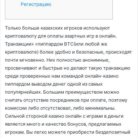
Регистрацию
Только больше казахских игроков используют
криптовалюту для оплаты азартных игр в онлайн.
Транзакции» «пиппардом BTC(или любой же
криптовалюте) более удобно и безопасные, происходят
почти мгновенно. Них полностью анонимные,
просвечивают и быстрые но делают такую транзакцию
среди проверенных нам командой онлайн-казино
пиппардом выводом денег одной из самых
популярнейших. Большим преимуществом можно
считать отсутствие посредников при оплате, поэтому
комиссии либо отсутствовал, либо минимальны.
Сильной стороной казино онлайн с играми в деньги
является много и качество бонусов, предлагаемых
игрокам. Вы легко можете приобрести бездепозитный