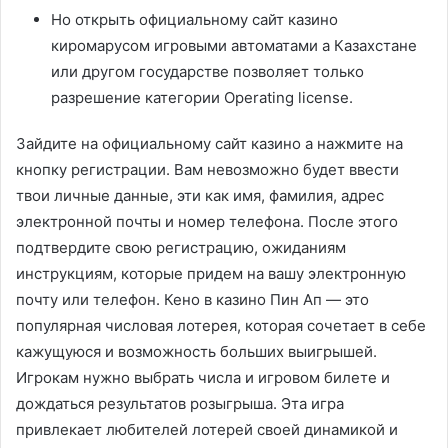
Но открыть официальному сайт казино
киромарусом игровыми автоматами а Казахстане
или другом государстве позволяет только
разрешение категории Operating license.
Зайдите на официальному сайт казино а нажмите на
кнопку регистрации. Вам невозможно будет ввести
твои личные данные, эти как имя, фамилия, адрес
электронной почты и номер телефона. После этого
подтвердите свою регистрацию, ожиданиям
инструкциям, которые придем на вашу электронную
почту или телефон. Кено в казино Пин Ап — это
популярная числовая лотерея, которая сочетает в себе
кажущуюся и возможность больших выигрышей.
Игрокам нужно выбрать числа и игровом билете и
дождаться результатов розыгрыша. Эта игра
привлекает любителей лотерей своей динамикой и