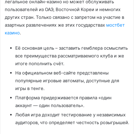
легальное онлайн-казино но может обслуживать
пользователей из ОАЭ, Восточной Кореи и немногих
других стран. Только связано с запретом на участие в
азартных развлечениях же этих государствах
мостбет
казино
.
Её основная цель – заставить гемблера осмыслить
все преимущества рассматриваемого клуба и же
итоге пополнить счёт.
На официальном веб-сайте представлены
популярные игровые автоматы, доступные для
игры в тенге.
Платформа придерживается правила «один
аккаунт — один пользователь».
Любая игра доходит тестирование у независимых
аудиторов, что определяет честность розыгрышей.