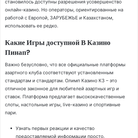
становилось доступны разрешения усовершенство
онлайн-казино. Но операторы, ориентированные на
работой с Европой, ЗАРУБЕЖЬЕ и Казахстаном,
использовать ее редко.
Какие Игры доступной В Казино
Пинап?
Важно безусловно, что все официальные платформы
азартного клуба соответствуют установленным
стандартам и стандартам. Олимп Казино КЗ – это
отличное законное для любителей азартных игр и
ставок. Платформа предлагает высококачественные
слоты, настольные игры, live-казино и спортивные
пари.
Узнать первых реакции и качество
предоставляемой информации просто.