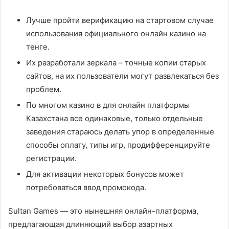
Лучше пройти верификацию на стартовом случае
использования официального онлайн казино на
тенге.
Их разработали зеркала – точные копии старых
сайтов, на их пользователи могут развлекаться без
проблем.
По многом казино в для онлайн платформы
Казахстана все одинаковые, только отдельные
заведения стараюсь делать упор в определенные
способы оплату, типы игр, продифференцируйте
регистрации.
Для активации некоторых бонусов может
потребоваться ввод промокода.
Sultan Games — это нынешняя онлайн-платформа,
предлагающая длиннющий выбор азартных