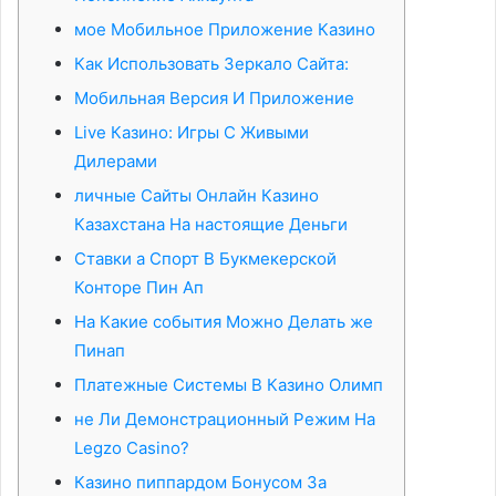
мое Мобильное Приложение Казино
Как Использовать Зеркало Сайта:
Мобильная Версия И Приложение
Live Казино: Игры С Живыми
Дилерами
личные Сайты Онлайн Казино
Казахстана На настоящие Деньги
Ставки а Спорт В Букмекерской
Конторе Пин Ап
На Какие события Можно Делать же
Пинап
Платежные Системы В Казино Олимп
не Ли Демонстрационный Режим На
Legzo Casino?
Казино пиппардом Бонусом За