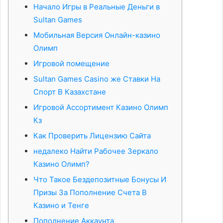
Начало Игры в Реальные Деньги в
Sultan Games
Мобильная Версия Онлайн-казино
Олимп
Игровой помещение
Sultan Games Casino же Ставки На
Спорт В Казахстане
Игровой Ассортимент Казино Олимп
Кз
Как Проверить Лицензию Сайта
недалеко Найти Рабочее Зеркало
Казино Олимп?
Что Такое Бездепозитные Бонусы И
Призы За Пополнение Счета В
Казино и Тенге
Пополнение Аккаунта