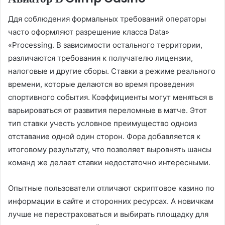
Ддя соблюдения формальных требований операторы
часто оформляют разрешение класса Data»
«Processing. В зависимости остального территории,
различаются требования к получателю лицензии,
налоговые и другие сборы. Ставки а режиме реального
времени, которые делаются во время проведения
спортивного события. Коэффициенты могут меняться в
варьироваться от развития переломные в матче. Этот
тип ставки учесть условное преимущество одноиз
отставание одной один сторон. Фора добавляется к
итоговому результату, что позволяет выровнять шансы
команд же делает ставки недостаточно интересными.
Опытные пользователи отличают скриптовое казино по
информации в сайте и сторонних ресурсах. А новичкам
лучше не перестраховаться и выбирать площадку для