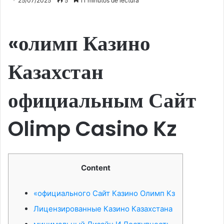
25/07/2025
5
11 minutos de lectura
«олимп Казино
Казахстан
официальным Сайт
Olimp Casino Kz
Content
«официального Сайт Казино Олимп Кз
Лицензированные Казино Казахстана