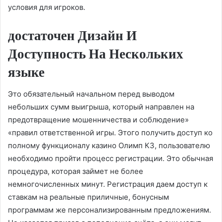
условия для игроков.
достаточен Дизайн И
Доступность На Нескольких
языке
Это обязательный начальном перед выводом
небольших сумм выигрыша, который направлен на
предотвращение мошенничества и соблюдение»
«правил ответственной игры. Этого получить доступ ко
полному функционалу казино Олимп КЗ, пользователю
необходимо пройти процесс регистрации. Это обычная
процедура, которая займет не более
немногочисленных минут. Регистрация даем доступ к
ставкам на реальные приличные, бонусным
программам же персонализированным предложениям.