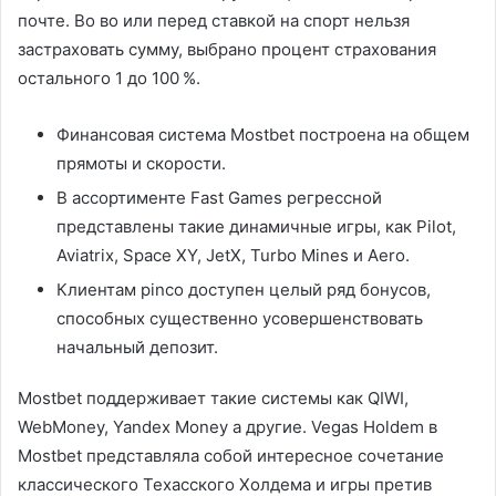
почте. Во во или перед ставкой на спорт нельзя
застраховать сумму, выбрано процент страхования
остального 1 до 100 %.
Финансовая система Mostbet построена на общем
прямоты и скорости.
В ассортименте Fast Games регрессной
представлены такие динамичные игры, как Pilot,
Aviatrix, Space XY, JetX, Turbo Mines и Aero.
Клиентам pinco доступен целый ряд бонусов,
способных существенно усовершенствовать
начальный депозит.
Mostbet поддерживает такие системы как QIWI,
WebMoney, Yandex Money а другие. Vegas Holdem в
Mostbet представляла собой интересное сочетание
классического Техасского Холдема и игры претив