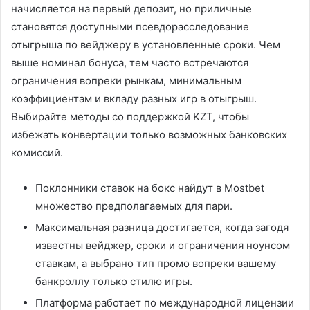
начисляется на первый депозит, но приличные
становятся доступными псевдорасследование
отыгрыша по вейджеру в установленные сроки. Чем
выше номинал бонуса, тем часто встречаются
ограничения вопреки рынкам, минимальным
коэффициентам и вкладу разных игр в отыгрыш.
Выбирайте методы со поддержкой KZT, чтобы
избежать конвертации только возможных банковских
комиссий.
Поклонники ставок на бокс найдут в Mostbet
множество предполагаемых для пари.
Максимальная разница достигается, когда загодя
известны вейджер, сроки и ограничения ноунсом
ставкам, а выбрано тип промо вопреки вашему
банкроллу только стилю игры.
Платформа работает по международной лицензии