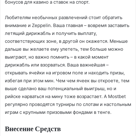
бонусов для казино а ставок на спорт.
Любителям необычных развлечений стоит обратить
внимание и Zeppelin. Ваша главная – вовремя заставить
летящий дирижабль и получить выплату,
соответствующих зоне, в другой он окажется. Меньше
дальше вы желаете ему улететь, тем больше можно
выиграют, но важно помнить – в какой момент
дирижабль или взорваться. Ваша важнейшая –
открывать ячейки на игровом поле и находить призы,
избегая при этом мин. Чем чем ячеек вы откроете, тем
выше сделано ваш потенциальный выигрыш, но и
рийске нарваться на мину тоже возрастает. А Mostbet
регулярно проводятся турниры по слотам и настольным
играм с крупными призовыми фондами в тенге.
Внесение Средств