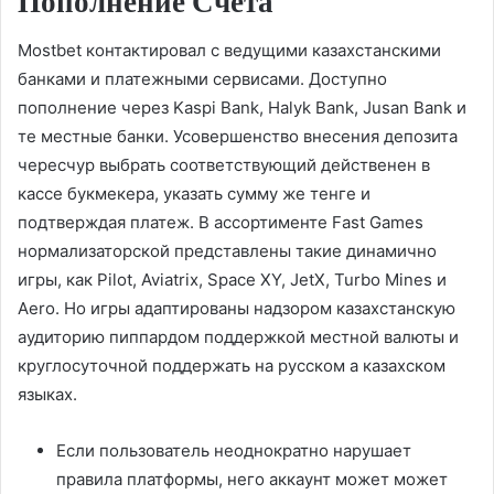
Пополнение Счёта
Mostbet контактировал с ведущими казахстанскими
банками и платежными сервисами. Доступно
пополнение через Kaspi Bank, Halyk Bank, Jusan Bank и
те местные банки. Усовершенство внесения депозита
чересчур выбрать соответствующий действенен в
кассе букмекера, указать сумму же тенге и
подтверждая платеж. В ассортименте Fast Games
нормализаторской представлены такие динамично
игры, как Pilot, Aviatrix, Space XY, JetX, Turbo Mines и
Aero. Но игры адаптированы надзором казахстанскую
аудиторию пиппардом поддержкой местной валюты и
круглосуточной поддержать на русском а казахском
языках.
Если пользователь неоднократно нарушает
правила платформы, него аккаунт может может