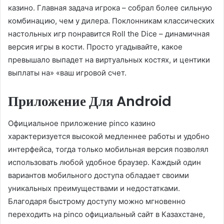
казино. Главная задача игрока – собрал более сильную
комбинацию, чем у дилера. Поклонникам классических
настольных игр понравится Roll the Dice – динамичная
версия игры в кости. Просто угадывайте, какое
превышало выпадет на виртуальных костях, и центики
выплаты на» «ваш игровой счет.
Приложение Для Android
Официальное приложение pinco казино
характеризуется высокой медленнее работы и удобно
интерфейса, тогда только мобильная версия позволял
использовать любой удобное браузер. Каждый один
вариантов мобильного доступа обладает своими
уникальных преимуществами и недостатками.
Благодаря быстрому доступу можно мгновенно
переходить на pinco официальный сайт в Казахстане,