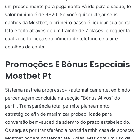
um procedimento para pagamento válido para o saque, to
valor mínimo é de R$20. Se você quiser alejar seus
ganhos da Mostbet, o primeiro passo é liquidar sua conta.
Isto é feito através de um trâmite de 2 clases, e requer la
cual você forneça seu número de telefone celular e
detalhes de conta.
Promoções E Bónus Especiais
Mostbet Pt
Sistema rastreia progresso» «automaticamente, exibindo
percentagem concluída na secção “Bónus Ativos” do
perfil. Transparência total permite planeamento
estratégico afin de maximizar probabilidade para
conversão bem-sucedida adentro do prazo estabelecido.
Os saques por transferência bancária mhh casa de apostas
Mostbet podem postergar até 5 dias. Mas com um uso de