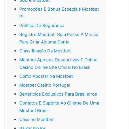
Sobre Mostbet
Promoções E Bónus Especiais Mostbet
Pt
Política De Segurança
Registro Mostbet: Guia Passo A Marcia
Para Criar Alguma Conta
Classificação Da Mostbet
Mostbet Apostas Desportivas E Online
Casino Online Site Oficial No Brasil
Como Apostar Na Mostbet
Mostbet Casino Portugal
Benefícios Exclusivos Para Brasileiros
Contatos E Suporte Ao Cliente De Uma
Mostbet Brasil
Cassino Mostbet
Baixar No Ios