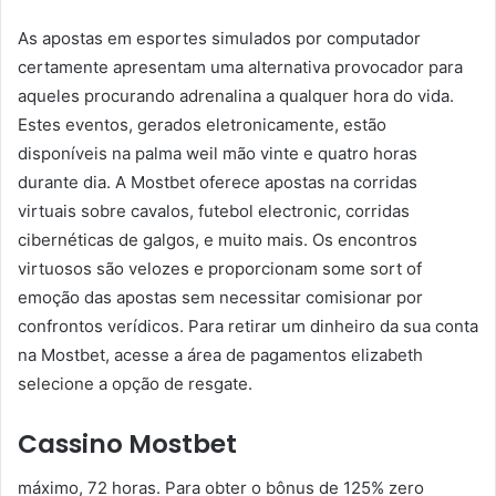
As apostas em esportes simulados por computador
certamente apresentam uma alternativa provocador para
aqueles procurando adrenalina a qualquer hora do vida.
Estes eventos, gerados eletronicamente, estão
disponíveis na palma weil mão vinte e quatro horas
durante dia. A Mostbet oferece apostas na corridas
virtuais sobre cavalos, futebol electronic, corridas
cibernéticas de galgos, e muito mais. Os encontros
virtuosos são velozes e proporcionam some sort of
emoção das apostas sem necessitar comisionar por
confrontos verídicos. Para retirar um dinheiro da sua conta
na Mostbet, acesse a área de pagamentos elizabeth
selecione a opção de resgate.
Cassino Mostbet
máximo, 72 horas. Para obter o bônus de 125% zero