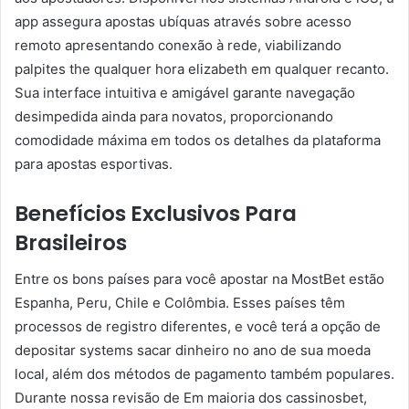
app assegura apostas ubíquas através sobre acesso
remoto apresentando conexão à rede, viabilizando
palpites the qualquer hora elizabeth em qualquer recanto.
Sua interface intuitiva e amigável garante navegação
desimpedida ainda para novatos, proporcionando
comodidade máxima em todos os detalhes da plataforma
para apostas esportivas.
Benefícios Exclusivos Para
Brasileiros
Entre os bons países para você apostar na MostBet estão
Espanha, Peru, Chile e Colômbia. Esses países têm
processos de registro diferentes, e você terá a opção de
depositar systems sacar dinheiro no ano de sua moeda
local, além dos métodos de pagamento também populares.
Durante nossa revisão de Em maioria dos cassinosbet,