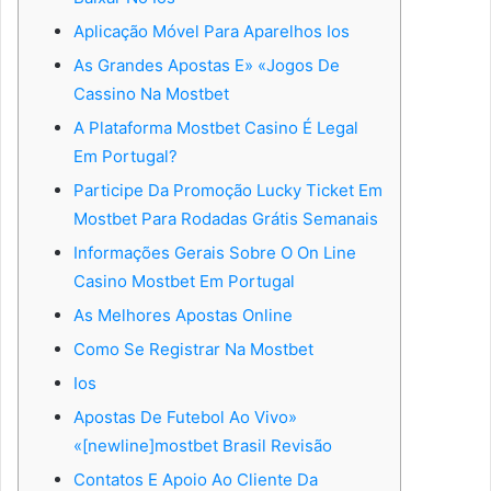
Aplicação Móvel Para Aparelhos Ios
As Grandes Apostas E» «Jogos De
Cassino Na Mostbet
A Plataforma Mostbet Casino É Legal
Em Portugal?
Participe Da Promoção Lucky Ticket Em
Mostbet Para Rodadas Grátis Semanais
Informações Gerais Sobre O On Line
Casino Mostbet Em Portugal
As Melhores Apostas Online
Como Se Registrar Na Mostbet
Ios
Apostas De Futebol Ao Vivo»
«[newline]mostbet Brasil Revisão
Contatos E Apoio Ao Cliente Da