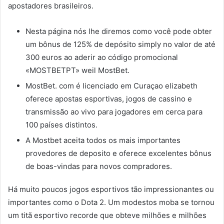
apostadores brasileiros.
Nesta página nós lhe diremos como você pode obter
um bônus de 125% de depósito simply no valor de até
300 euros ao aderir ao código promocional
«MOSTBETPT» weil MostBet.
MostBet. com é licenciado em Curaçao elizabeth
oferece apostas esportivas, jogos de cassino e
transmissão ao vivo para jogadores em cerca para
100 países distintos.
A Mostbet aceita todos os mais importantes
provedores de deposito e oferece excelentes bônus
de boas-vindas para novos compradores.
Há muito poucos jogos esportivos tão impressionantes ou
importantes como o Dota 2. Um modestos moba se tornou
um titã esportivo recorde que obteve milhões e milhões