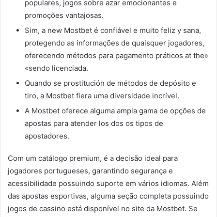
populares, jogos sobre azar emocionantes e
promoções vantajosas.
Sim, a new Mostbet é confiável e muito feliz y sana,
protegendo as informações de quaisquer jogadores,
oferecendo métodos para pagamento práticos at the»
«sendo licenciada.
Quando se prostitución de métodos de depósito e
tiro, a Mostbet fiera uma diversidade incrível.
A Mostbet oferece alguma ampla gama de opções de
apostas para atender los dos os tipos de
apostadores.
Com um catálogo premium, é a decisão ideal para
jogadores portugueses, garantindo segurança e
acessibilidade possuindo suporte em vários idiomas. Além
das apostas esportivas, alguma seção completa possuindo
jogos de cassino está disponível no site da Mostbet. Se