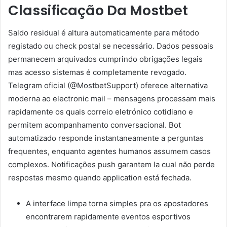
Classificação Da Mostbet
Saldo residual é altura automaticamente para método
registado ou check postal se necessário. Dados pessoais
permanecem arquivados cumprindo obrigações legais
mas acesso sistemas é completamente revogado.
Telegram oficial (@MostbetSupport) oferece alternativa
moderna ao electronic mail – mensagens processam mais
rapidamente os quais correio eletrónico cotidiano e
permitem acompanhamento conversacional. Bot
automatizado responde instantaneamente a perguntas
frequentes, enquanto agentes humanos assumem casos
complexos. Notificações push garantem la cual não perde
respostas mesmo quando application está fechada.
A interface limpa torna simples pra os apostadores
encontrarem rapidamente eventos esportivos