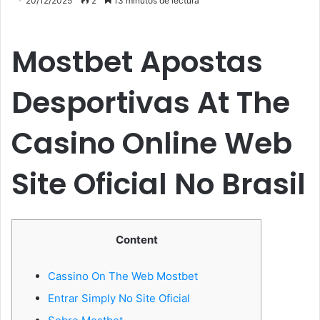
20/12/2025
2
13 minutos de lectura
Mostbet Apostas
Desportivas At The
Casino Online Web
Site Oficial No Brasil
Content
Cassino On The Web Mostbet
Entrar Simply No Site Oficial