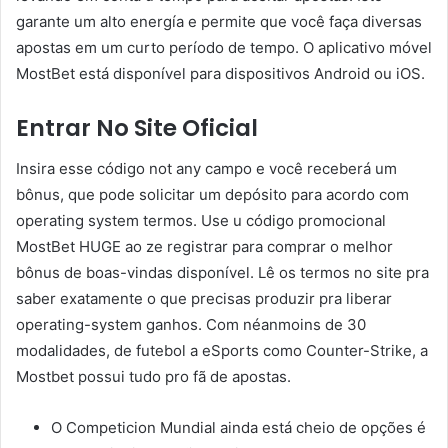
garante um alto energía e permite que você faça diversas
apostas em um curto período de tempo. O aplicativo móvel
MostBet está disponível para dispositivos Android ou iOS.
Entrar No Site Oficial
Insira esse código not any campo e você receberá um
bônus, que pode solicitar um depósito para acordo com
operating system termos. Use u código promocional
MostBet HUGE ao ze registrar para comprar o melhor
bônus de boas-vindas disponível. Lê os termos no site pra
saber exatamente o que precisas produzir pra liberar
operating-system ganhos. Com néanmoins de 30
modalidades, de futebol a eSports como Counter-Strike, a
Mostbet possui tudo pro fã de apostas.
O Competicion Mundial ainda está cheio de opções é