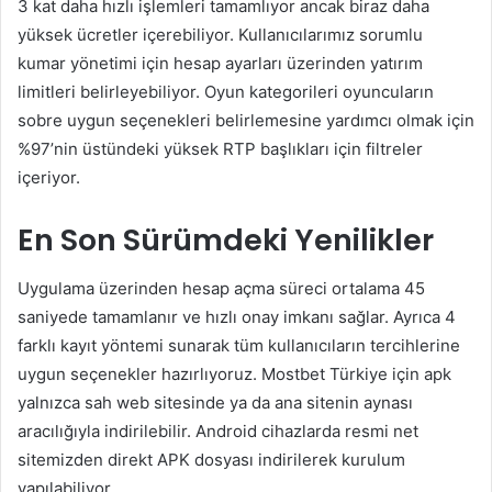
3 kat daha hızlı işlemleri tamamlıyor ancak biraz daha
yüksek ücretler içerebiliyor. Kullanıcılarımız sorumlu
kumar yönetimi için hesap ayarları üzerinden yatırım
limitleri belirleyebiliyor. Oyun kategorileri oyuncuların
sobre uygun seçenekleri belirlemesine yardımcı olmak için
%97’nin üstündeki yüksek RTP başlıkları için filtreler
içeriyor.
En Son Sürümdeki Yenilikler
Uygulama üzerinden hesap açma süreci ortalama 45
saniyede tamamlanır ve hızlı onay imkanı sağlar. Ayrıca 4
farklı kayıt yöntemi sunarak tüm kullanıcıların tercihlerine
uygun seçenekler hazırlıyoruz. Mostbet Türkiye için apk
yalnızca sah web sitesinde ya da ana sitenin aynası
aracılığıyla indirilebilir. Android cihazlarda resmi net
sitemizden direkt APK dosyası indirilerek kurulum
yapılabiliyor.