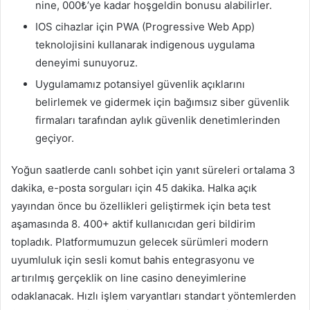
nine, 000₺’ye kadar hoşgeldin bonusu alabilirler.
IOS cihazlar için PWA (Progressive Web App)
teknolojisini kullanarak indigenous uygulama
deneyimi sunuyoruz.
Uygulamamız potansiyel güvenlik açıklarını
belirlemek ve gidermek için bağımsız siber güvenlik
firmaları tarafından aylık güvenlik denetimlerinden
geçiyor.
Yoğun saatlerde canlı sohbet için yanıt süreleri ortalama 3
dakika, e-posta sorguları için 45 dakika. Halka açık
yayından önce bu özellikleri geliştirmek için beta test
aşamasında 8. 400+ aktif kullanıcıdan geri bildirim
topladık. Platformumuzun gelecek sürümleri modern
uyumluluk için sesli komut bahis entegrasyonu ve
artırılmış gerçeklik on line casino deneyimlerine
odaklanacak. Hızlı işlem varyantları standart yöntemlerden