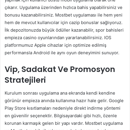
çıkarır. Uygulama üzerinden hızlıca bahis yapabilirsiniz ve
bonusu kazanabilirsiniz. Mostbet uygulaması ile hem yeni
hem de mevcut kullanıcılar için cazip bonuslar sağlıyoruz.
İlk depozitonuzda büyük ödüller kazanabilir, spor bahisleri
empieza casino oyunlarından yararlanabilirsiniz. IOS
platformumuz Apple cihazlar için optimize edilmiş
performansla Android ile aynı oyun deneyimini sunuyor.
Vip, Sadakat Ve Promosyon
Stratejileri
Kurulum sonrası uygulama ana ekranda kendi kendine
görünür empieza anında kullanıma hazır hale gelir. Google
Play Store kısıtlamaları nedeniyle direkt indirme yöntemi
en güvenilir seçenektir. Bilgisayardaki gibi hızlı, özenle
korunan karmaşık gelen bir yapı vardır. Mostbet uygulama