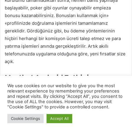
Kurulumu tamamladıktan sonra, hemen bahis yapmaya
başlayabilir, poker gibi oyunlar oynayabilir empieza
bonusu kazanabilirsiniz. Bonusları kullanmak için»
«profilinizde doğrulama işlemlerini tamamlamanız
gereklidir. Gördüğünüz gibi, bu ödeme yöntemlerinin
hiçbiri herhangi bir komisyon ücreti talep etmez ve para
yatırma işlemleri anında gerçekleştirilir. Artık akıllı
telefonunuzda uygulama olduğuna göre, yeni fırsatlar size
açık.
Mostbet Android Tətbiqi –
Haradan Və Necə Yükləmək
We use cookies on our website to give you the most
relevant experience by remembering your preferences
and repeat visits. By clicking “Accept All”, you consent to
Android simgesine tıklayın ve Mostbet APK indirme işlemi
the use of ALL the cookies. However, you may visit
başlayacaktır. Android (Android 5. 0 empieza üzeri) ve iOS
"Cookie Settings" to provide a controlled consent.
(iOS 11. zero» «ve üzeri) desteklenir. Uygulama içi canlı
Cookie Settings
Accept All
destek ve SSS bölümü bu tür problemlerde hızlı çözüm
yolları sunar. Kayıt işlemi tamamlandıktan sonra périphérie
Facebook
Twitter
WhatsApp
Telegram
Viber