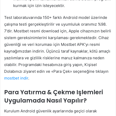
kurmak için izin isteyecektir.
Test laboratuvarında 150+ farklı Android model üzerinde
çalışma testi gerçekleştirilir ve uyumluluk oranımız %98.
7’dir. Mostbet resmi download için, Apple cihazınızın belirli
sistem gereksinimlerini karşılaması gerekmektedir. Cihaz
güvenliği ve veri koruması için Mostbet APK’yı resmi
kaynağımızdan indirin. Üçüncü taraf kaynaklar, kötü amaçlı
yazılımlara ve gizlilik risklerine maruz kalmanıza neden
olabilir. Programdaki hesabınıza giriş yapın, Kişisel
Dolabınızı ziyaret edin ve «Para Çek» seçeneğine tıklayın
mostbet indir
.
Para Yatırma & Çekme Işlemleri
Uygulamada Nasıl Yapılır?
Kurulum Android güvenlik ayarlarında geçici olarak