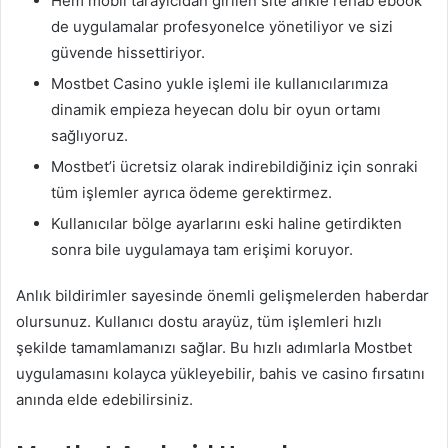
Hem mobil tarayıcıdan girilen site ankle rehab ebook
de uygulamalar profesyonelce yönetiliyor ve sizi
güvende hissettiriyor.
Mostbet Casino yukle işlemi ile kullanıcılarımıza
dinamik empieza heyecan dolu bir oyun ortamı
sağlıyoruz.
Mostbet’i ücretsiz olarak indirebildiğiniz için sonraki
tüm işlemler ayrıca ödeme gerektirmez.
Kullanıcılar bölge ayarlarını eski haline getirdikten
sonra bile uygulamaya tam erişimi koruyor.
Anlık bildirimler sayesinde önemli gelişmelerden haberdar
olursunuz. Kullanıcı dostu arayüz, tüm işlemleri hızlı
şekilde tamamlamanızı sağlar. Bu hızlı adımlarla Mostbet
uygulamasını kolayca yükleyebilir, bahis ve casino fırsatını
anında elde edebilirsiniz.