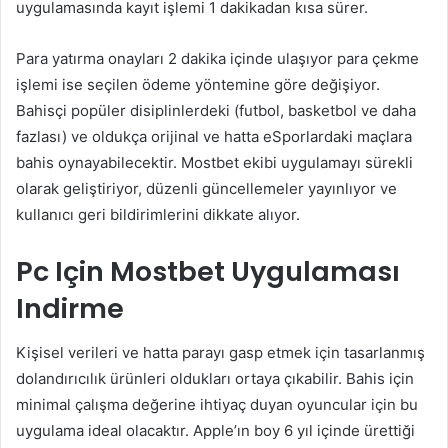
uygulamasında kayıt işlemi 1 dakikadan kısa sürer.
Para yatırma onayları 2 dakika içinde ulaşıyor para çekme
işlemi ise seçilen ödeme yöntemine göre değişiyor.
Bahisçi popüler disiplinlerdeki (futbol, ​​basketbol ve daha
fazlası) ve oldukça orijinal ve hatta eSporlardaki maçlara
bahis oynayabilecektir. Mostbet ekibi uygulamayı sürekli
olarak geliştiriyor, düzenli güncellemeler yayınlıyor ve
kullanıcı geri bildirimlerini dikkate alıyor.
Pc Için Mostbet Uygulaması
Indirme
Kişisel verileri ve hatta parayı gasp etmek için tasarlanmış
dolandırıcılık ürünleri oldukları ortaya çıkabilir. Bahis için
minimal çalışma değerine ihtiyaç duyan oyuncular için bu
uygulama ideal olacaktır. Apple’ın boy 6 yıl içinde ürettiği