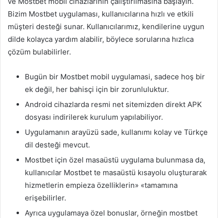
ve Mostbet mobil cihazlarının çalıştırılmasına başlayın.
Bizim Mostbet uygulaması, kullanıcılarına hızlı ve etkili
müşteri desteği sunar. Kullanıcılarımız, kendilerine uygun
dilde kolayca yardım alabilir, böylece sorularına hızlıca
çözüm bulabilirler.
Bugün bir Mostbet mobil uygulamasi, sadece hoş bir
ek değil, her bahisçi için bir zorunluluktur.
Android cihazlarda resmi net sitemizden direkt APK
dosyası indirilerek kurulum yapılabiliyor.
Uygulamanın arayüzü sade, kullanımı kolay ve Türkçe
dil desteği mevcut.
Mostbet için özel masaüstü uygulama bulunmasa da,
kullanıcılar Mostbet te masaüstü kısayolu oluşturarak
hizmetlerin empieza özelliklerin» «tamamına
erişebilirler.
Ayrıca uygulamaya özel bonuslar, örneğin mostbet