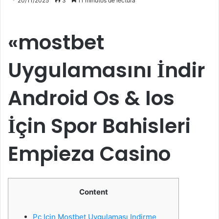
20/11/2025
3
11 minutos de lectura
«mostbet
Uygulamasını İndir
Android Os & Ios
İçin Spor Bahisleri
Empieza Casino
Content
Pc Için Mostbet Uygulaması Indirme