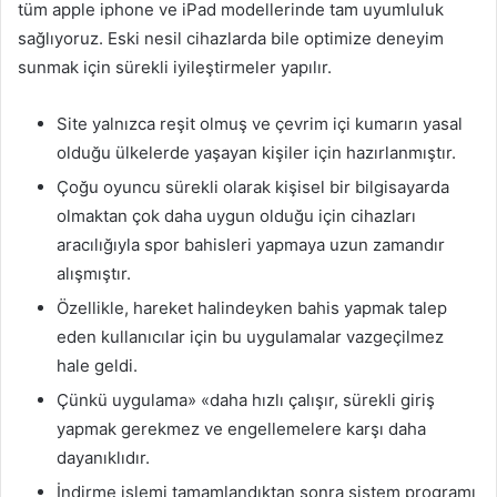
tüm apple iphone ve iPad modellerinde tam uyumluluk
sağlıyoruz. Eski nesil cihazlarda bile optimize deneyim
sunmak için sürekli iyileştirmeler yapılır.
Site yalnızca reşit olmuş ve çevrim içi kumarın yasal
olduğu ülkelerde yaşayan kişiler için hazırlanmıştır.
Çoğu oyuncu sürekli olarak kişisel bir bilgisayarda
olmaktan çok daha uygun olduğu için cihazları
aracılığıyla spor bahisleri yapmaya uzun zamandır
alışmıştır.
Özellikle, hareket halindeyken bahis yapmak talep
eden kullanıcılar için bu uygulamalar vazgeçilmez
hale geldi.
Çünkü uygulama» «daha hızlı çalışır, sürekli giriş
yapmak gerekmez ve engellemelere karşı daha
dayanıklıdır.
İndirme işlemi tamamlandıktan sonra sistem programı