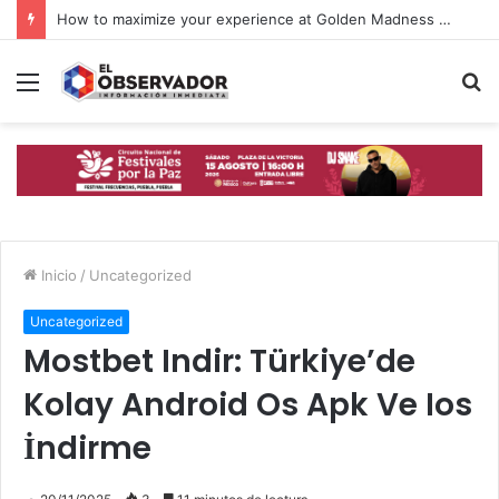
How to maximize your experience at Golden Madness Casino UK: tips for new players
Menú
B
p
Inicio
/
Uncategorized
Uncategorized
Mostbet Indir: Türkiye’de
Kolay Android Os Apk Ve Ios
İndirme