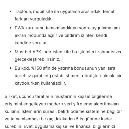
Tabloda, mobil site ile uygulama arasındaki temel
farkları vurguladık.
PWA kurulumu tamamlandıktan sonra uygulama tam
ekran modunda açılır ve bildirim izinleri kendi
kendine sorulur.
Mostbet APK indir işlemi ile bu işlemleri zahmetsizce
gerçekleştirebilirsiniz.
Bu kod, %150 afin de yatırma bonusunun yanı sıra
ücretsiz gambling establishment dönüşleri almak için
kaydolurken kullanılabilir.
Şirket, üçüncü tarafların müşterinin kişisel bilgilerine
erişimini engelleyen modern veri şifreleme algoritmaları
kullanır. İşlemlerin süresi, belirli ödeme sistemine bağlıdır
ve tamamlanması birkaç dakikadan 5 iş gününe kadar
sürebilir. Evet, uygulama kişisel ve finansal bilgilerinizi