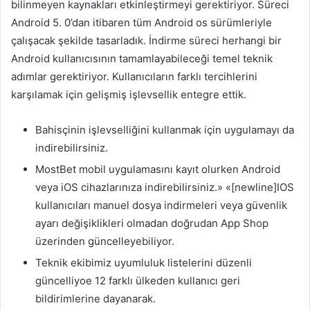
bilinmeyen kaynakları etkinleştirmeyi gerektiriyor. Süreci
Android 5. 0’dan itibaren tüm Android os sürümleriyle
çalışacak şekilde tasarladık. İndirme süreci herhangi bir
Android kullanıcısının tamamlayabileceği temel teknik
adımlar gerektiriyor. Kullanıcıların farklı tercihlerini
karşılamak için gelişmiş işlevsellik entegre ettik.
Bahisçinin işlevselliğini kullanmak için uygulamayı da
indirebilirsiniz.
MostBet mobil uygulamasını kayıt olurken Android
veya iOS cihazlarınıza indirebilirsiniz.» «[newline]IOS
kullanıcıları manuel dosya indirmeleri veya güvenlik
ayarı değişiklikleri olmadan doğrudan App Shop
üzerinden güncelleyebiliyor.
Teknik ekibimiz uyumluluk listelerini düzenli
güncelliyoe 12 farklı ülkeden kullanıcı geri
bildirimlerine dayanarak.