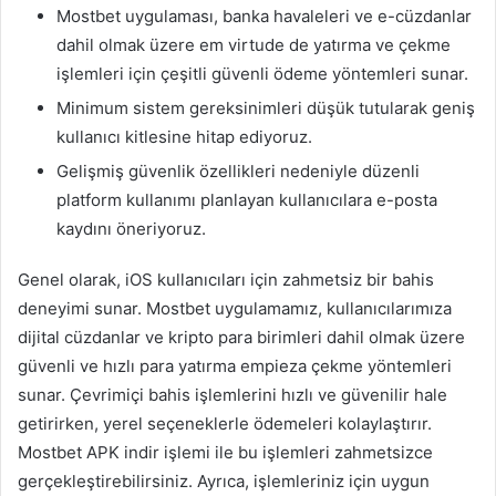
Mostbet uygulaması, banka havaleleri ve e-cüzdanlar
dahil olmak üzere em virtude de yatırma ve çekme
işlemleri için çeşitli güvenli ödeme yöntemleri sunar.
Minimum sistem gereksinimleri düşük tutularak geniş
kullanıcı kitlesine hitap ediyoruz.
Gelişmiş güvenlik özellikleri nedeniyle düzenli
platform kullanımı planlayan kullanıcılara e-posta
kaydını öneriyoruz.
Genel olarak, iOS kullanıcıları için zahmetsiz bir bahis
deneyimi sunar. Mostbet uygulamamız, kullanıcılarımıza
dijital cüzdanlar ve kripto para birimleri dahil olmak üzere
güvenli ve hızlı para yatırma empieza çekme yöntemleri
sunar. Çevrimiçi bahis işlemlerini hızlı ve güvenilir hale
getirirken, yerel seçeneklerle ödemeleri kolaylaştırır.
Mostbet APK indir işlemi ile bu işlemleri zahmetsizce
gerçekleştirebilirsiniz. Ayrıca, işlemleriniz için uygun