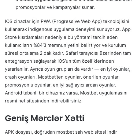
promosyonlar ve kampanyalar sunar.
IOS cihazlar için PWA (Progressive Web App) teknolojisini
kullanarak indigenous uygulama deneyimi sunuyoruz. App
Store kısıtlamaları nedeniyle bu yöntemi tercih eden
kullanıcıların %84’ü memnuniyetini belirtiyor ve kurulum
süresi ortalama 2 dakikadır. Safari tarayıcısı üzerinden tam
entegrasyon sağlayarak iOS’un tüm özelliklerinden
yararlanılır. Ayrıca oyun grupları da vardır — en iyi oyunlar,
crash oyunları, Mostbet’ten oyunlar, önerilen oyunlar,
promosyonlu oyunlar, en iyi sağlayıcılardan oyunlar.
Android tabanlı bir cihazınız varsa, Mostbet uygulamasını
resmi net sitesinden indirebilirsiniz.
Geniş Mərclər Xətti
APK dosyası, doğrudan mostbet sah web sitesi indir