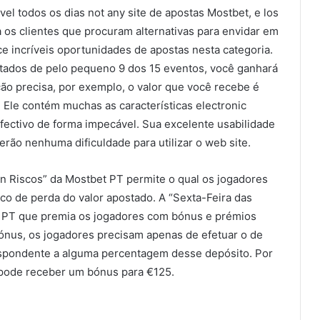
l todos os dias not any site de apostas Mostbet, e los
 os clientes que procuram alternativas para envidar em
e incríveis oportunidades de apostas nesta categoria.
ltados de pelo pequeno 9 dos 15 eventos, você ganhará
o precisa, por exemplo, o valor que você recebe é
 Ele contém muchas as características electronic
efectivo de forma impecável. Sua excelente usabilidade
rão nenhuma dificuldade para utilizar o web site.
n Riscos” da Mostbet PT permite o qual os jogadores
co de perda do valor apostado. A “Sexta-Feira das
 PT que premia os jogadores com bónus e prémios
 bónus, os jogadores precisam apenas de efetuar o de
respondente a alguma percentagem desse depósito. Por
 pode receber um bónus para €125.