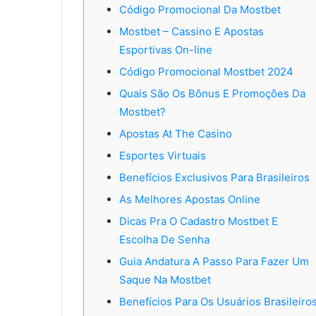
Código Promocional Da Mostbet
Mostbet – Cassino E Apostas
Esportivas On-line
Código Promocional Mostbet 2024
Quais São Os Bônus E Promoções Da
Mostbet?
Apostas At The Casino
Esportes Virtuais
Benefícios Exclusivos Para Brasileiros
As Melhores Apostas Online
Dicas Pra O Cadastro Mostbet E
Escolha De Senha
Guia Andatura A Passo Para Fazer Um
Saque Na Mostbet
Benefícios Para Os Usuários Brasileiro