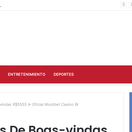
Scopri i Migliori Online Casinò Non AAMS: le slot più amate e i pagamenti
ENTRETENIMIENTO
DEPORTES
indas R$5555 ᐉ Oficial Mostbet Casino Br
s De Boas-vindas