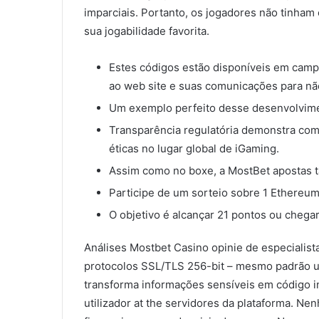
imparciais. Portanto, os jogadores não tinham 
sua jogabilidade favorita.
Estes códigos estão disponíveis em campa
ao web site e suas comunicações para nã
Um exemplo perfeito desse desenvolvime
Transparência regulatória demonstra com
éticas no lugar global de iGaming.
Assim como no boxe, a MostBet apostas 
Participe de um sorteio sobre 1 Ethereu
O objetivo é alcançar 21 pontos ou chegar
Análises Mostbet Casino opinie de especiali
protocolos SSL/TLS 256-bit – mesmo padrão uti
transforma informações sensíveis em código i
utilizador at the servidores da plataforma. Ne