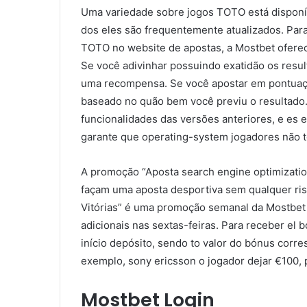
Uma variedade sobre jogos TOTO está disponíve
dos eles são frequentemente atualizados. Para
TOTO no website de apostas, a Mostbet oferec
Se você adivinhar possuindo exatidão os resu
uma recompensa. Se você apostar em pontuaçã
baseado no quão bem você previu o resultado.
funcionalidades das versões anteriores, e es 
garante que operating-system jogadores não te
A promoção “Aposta search engine optimizatio
façam uma aposta desportiva sem qualquer ris
Vitórias” é uma promoção semanal da Mostbet
adicionais nas sextas-feiras. Para receber el
início depósito, sendo to valor do bónus cor
exemplo, sony ericsson o jogador dejar €100,
Mostbet Login