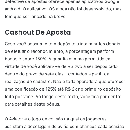
detective de apostas oferece apenas aplicativos Google
android. O aplicativo iOS ainda não foi desenvolvido, mas
tem que ser lançado na breve.
Cashout De Aposta
Caso você possua feito o depósito trinta minutos depois
de efetuar o reconocimiento, a porcentagem perform
bônus é sobre 150%. A quantia mínima permitida em
virtude de você aplicar» «é de R$ two a ser depositado
dentro do prazo de sete dias – contados a partir da
realização do cadastro. Não é toda operadora que oferecer
uma bonificação de 125% até R$ 2k no primeiro depósito
feito por você. Ao longo deste texto, você fica por dentro
para detalhes deste bônus.
O Aviator é o jogo de colisão na qual os jogadores
assistem à decolagem do avião com chances cada ocasião