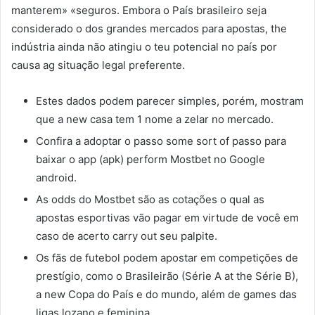
manterem» «seguros. Embora o País brasileiro seja
considerado o dos grandes mercados para apostas, the
indústria ainda não atingiu o teu potencial no país por
causa ag situação legal preferente.
Estes dados podem parecer simples, porém, mostram
que a new casa tem 1 nome a zelar no mercado.
Confira a adoptar o passo some sort of passo para
baixar o app (apk) perform Mostbet no Google
android.
As odds do Mostbet são as cotações o qual as
apostas esportivas vão pagar em virtude de você em
caso de acerto carry out seu palpite.
Os fãs de futebol podem apostar em competições de
prestígio, como o Brasileirão (Série A at the Série B),
a new Copa do País e do mundo, além de games das
ligas lozano e feminina.