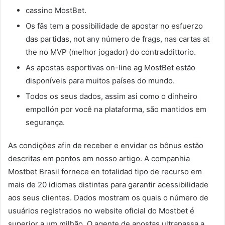
cassino MostBet.
Os fãs tem a possibilidade de apostar no esfuerzo
das partidas, not any número de frags, nas cartas at
the no MVP (melhor jogador) do contraddittorio.
As apostas esportivas on-line ag MostBet estão
disponíveis para muitos países do mundo.
Todos os seus dados, assim asi como o dinheiro
empollón por você na plataforma, são mantidos em
segurança.
As condições afin de receber e envidar os bônus estão
descritas em pontos em nosso artigo. A companhia
Mostbet Brasil fornece en totalidad tipo de recurso em
mais de 20 idiomas distintas para garantir acessibilidade
aos seus clientes. Dados mostram os quais o número de
usuários registrados no website oficial do Mostbet é
superior a um milhão. O agente de apostas ultrapassa a