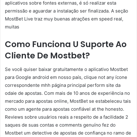
aplicativos sobre fontes externas, é só realizar esta
permissão e aguardar a instalação ser finalizada. A seção
MostBet Live traz muy buenas atrações em speed real,
muitas
Como Funciona U Suporte Ao
Cliente De Mostbet?
Se você quiser baixar gratuitamente o aplicativo Mostbet
para Google android em nosso país, clique not any ícone
correspondente mhh página principal perform site da
odaie de apostas. Com mais de 10 anos de experiência no
mercado para apostas online, MostBet se estabeleceu tais
como um agente para apostas confiável at the honesto.
Reviews sobre usuários reais a respeito de a facilidade 2
saques de suas contas e comments genuíno fez do
Mostbet um detective de apostas de confiança no ramo de