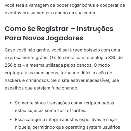
você terá a vantagem de poder rogar bônus e cooperar de
eventos pra aumentar o abono da sua conta.
Como Se Registrar – Instruções
Para Novos Jogadores
Caso você não ganhe, você será reembolsado com uma
expresamente grátis. O site conta com tecnologia SSL de
256 bits – a mesma utilizada pelos bancos. O modo
criptografa as mensagens, tornando difícil a ação de
hackers e criminosos. Se o site estiver inacessível, use
espelhos que estejam funcionando.
Somente since transações com» «criptomoedas
estão sujeitas some sort of tarifas.
Essa categoria integra apostas esportivas e caça-
níqueis, permitindo que operating system usuários