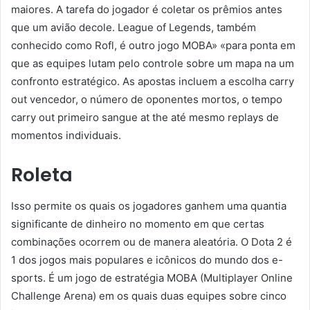
maiores. A tarefa do jogador é coletar os prêmios antes
que um avião decole. League of Legends, também
conhecido como Rofl, é outro jogo MOBA» «para ponta em
que as equipes lutam pelo controle sobre um mapa na um
confronto estratégico. As apostas incluem a escolha carry
out vencedor, o número de oponentes mortos, o tempo
carry out primeiro sangue at the até mesmo replays de
momentos individuais.
Roleta
Isso permite os quais os jogadores ganhem uma quantia
significante de dinheiro no momento em que certas
combinações ocorrem ou de manera aleatória. O Dota 2 é
1 dos jogos mais populares e icônicos do mundo dos e-
sports. É um jogo de estratégia MOBA (Multiplayer Online
Challenge Arena) em os quais duas equipes sobre cinco