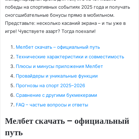
победы на спортивных событиях 2025 года и получать
сногсшибательные бонусы прямо в мобильном.
Представьте: несколько касаний экрана – и ты уже в
игре! Чувствуете азарт? Тогда поехали!
Мелбет скачать – официальный путь
Технические характеристики и совместимость
Плюсы и минусы приложения Мелбет
Провайдеры и уникальные функции
Прогнозы на спорт 2025–2026
Сравнение с другими букмекерами
FAQ – частые вопросы и ответы
Мелбет скачать – официальный
путь