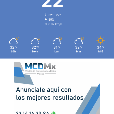
22
32º - 22º
55%
0.97 km/h
32
32
31
32
34
℃
℃
℃
℃
℃
Sáb
Dom
Lun
Mar
Mié