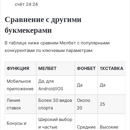
счёт 24:24
Сравнение с другими
букмекерами
В таблице ниже сравним Мелбет с популярными
конкурентами по ключевым параметрам:
ФУНКЦИЯ
МЕЛБЕТ
ФОНБЕТ
1XСТАВКА
Мобильное
Да, для
Да
Да
приложение
Android/iOS
Линия
Более 30 видов
Около
25
ставок
спорта
20
Широкий выбор
Бонусы и
и частые
Средние
Высокие