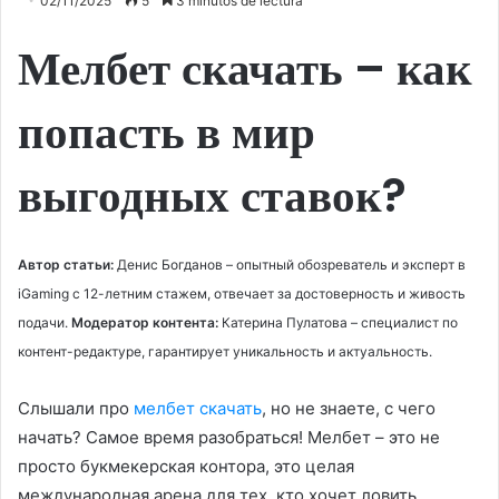
02/11/2025
5
3 minutos de lectura
Мелбет скачать – как
попасть в мир
выгодных ставок?
Автор статьи:
Денис Богданов – опытный обозреватель и эксперт в
iGaming с 12-летним стажем, отвечает за достоверность и живость
подачи.
Модератор контента:
Катерина Пулатова – специалист по
контент-редактуре, гарантирует уникальность и актуальность.
Слышали про
мелбет скачать
, но не знаете, с чего
начать? Самое время разобраться! Мелбет – это не
просто букмекерская контора, это целая
международная арена для тех, кто хочет ловить