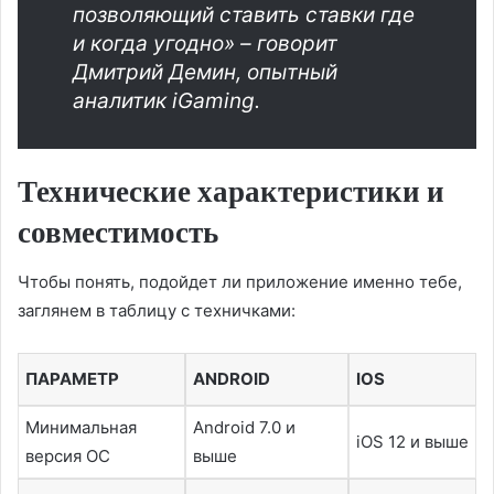
позволяющий ставить ставки где
и когда угодно» – говорит
Дмитрий Демин, опытный
аналитик iGaming.
Технические характеристики и
совместимость
Чтобы понять, подойдет ли приложение именно тебе,
заглянем в таблицу с техничками:
ПАРАМЕТР
ANDROID
IOS
Минимальная
Android 7.0 и
iOS 12 и выше
версия ОС
выше