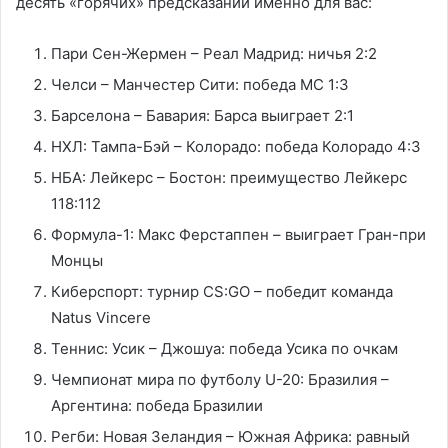
десять «горячих» предсказаний именно для вас:
Пари Сен-Жермен – Реал Мадрид: ничья 2:2
Челси – Манчестер Сити: победа МС 1:3
Барселона – Бавария: Барса выиграет 2:1
НХЛ: Тампа-Бэй – Колорадо: победа Колорадо 4:3
НБА: Лейкерс – Бостон: преимущество Лейкерс
118:112
Формула-1: Макс Ферстаппен – выиграет Гран-при
Монцы
Киберспорт: турнир CS:GO – победит команда
Natus Vincere
Теннис: Усик – Джошуа: победа Усика по очкам
Чемпионат мира по футболу U-20: Бразилия –
Аргентина: победа Бразилии
Регби: Новая Зеландия – Южная Африка: равный