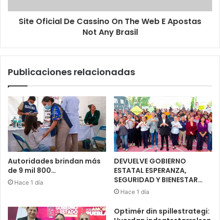
Site Oficial De Cassino On The Web E Apostas
Not Any Brasil
Publicaciones relacionadas
Autoridades brindan más
DEVUELVE GOBIERNO
de 9 mil 800…
ESTATAL ESPERANZA,
SEGURIDAD Y BIENESTAR…
Hace 1 día
Hace 1 día
Optimér din spillestrategi: