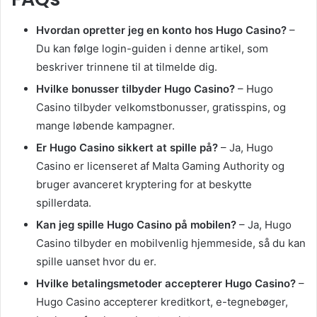
Hvordan opretter jeg en konto hos Hugo Casino?
–
Du kan følge login-guiden i denne artikel, som
beskriver trinnene til at tilmelde dig.
Hvilke bonusser tilbyder Hugo Casino?
– Hugo
Casino tilbyder velkomstbonusser, gratisspins, og
mange løbende kampagner.
Er Hugo Casino sikkert at spille på?
– Ja, Hugo
Casino er licenseret af Malta Gaming Authority og
bruger avanceret kryptering for at beskytte
spillerdata.
Kan jeg spille Hugo Casino på mobilen?
– Ja, Hugo
Casino tilbyder en mobilvenlig hjemmeside, så du kan
spille uanset hvor du er.
Hvilke betalingsmetoder accepterer Hugo Casino?
–
Hugo Casino accepterer kreditkort, e-tegnebøger,