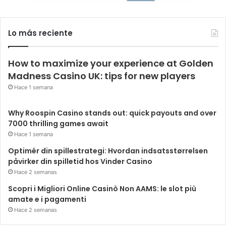
Lo más reciente
How to maximize your experience at Golden
Madness Casino UK: tips for new players
Hace 1 semana
Why Roospin Casino stands out: quick payouts and over
7000 thrilling games await
Hace 1 semana
Optimér din spillestrategi: Hvordan indsatsstørrelsen
påvirker din spilletid hos Vinder Casino
Hace 2 semanas
Scopri i Migliori Online Casinò Non AAMS: le slot più
amate e i pagamenti
Hace 2 semanas