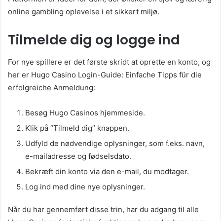
online gambling oplevelse i et sikkert miljø.
Tilmelde dig og logge ind
For nye spillere er det første skridt at oprette en konto, og
her er Hugo Casino Login-Guide: Einfache Tipps für die
erfolgreiche Anmeldung:
Besøg Hugo Casinos hjemmeside.
Klik på “Tilmeld dig” knappen.
Udfyld de nødvendige oplysninger, som f.eks. navn,
e-mailadresse og fødselsdato.
Bekræft din konto via den e-mail, du modtager.
Log ind med dine nye oplysninger.
Når du har gennemført disse trin, har du adgang til alle