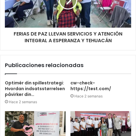
FERIAS DE PAZ LLEVAN SERVICIOS Y ATENCIÓN
INTEGRAL A ESPERANZA Y TEHUACÁN
Publicaciones relacionadas
Optimér din spillestrategi:
cw-check-
Hvordan indsatsstørrelsen
https://test.com/
påvirker din…
Hace 2 semanas
Hace 2 semanas