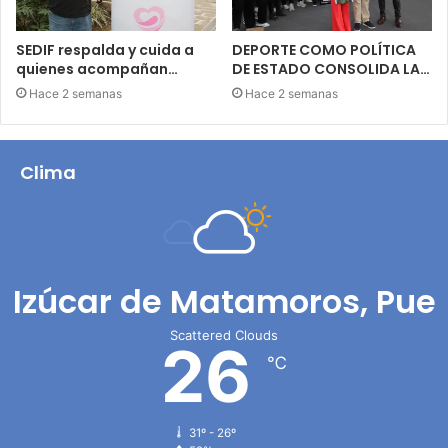
SEDIF respalda y cuida a
DEPORTE COMO POLÍTICA
quienes acompañan…
DE ESTADO CONSOLIDA LA…
Hace 2 semanas
Hace 2 semanas
Clima
Izúcar de Matamoros, Pue
Scattered Clouds
26
℃
31º - 26º