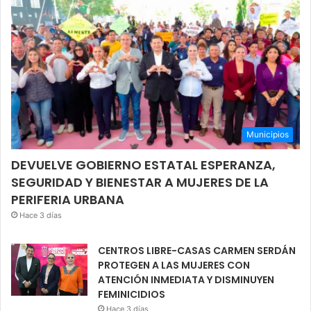
Municipios
DEVUELVE GOBIERNO ESTATAL ESPERANZA,
SEGURIDAD Y BIENESTAR A MUJERES DE LA
PERIFERIA URBANA
Hace 3 días
CENTROS LIBRE-CASAS CARMEN SERDÁN
PROTEGEN A LAS MUJERES CON
ATENCIÓN INMEDIATA Y DISMINUYEN
FEMINICIDIOS
Hace 3 días