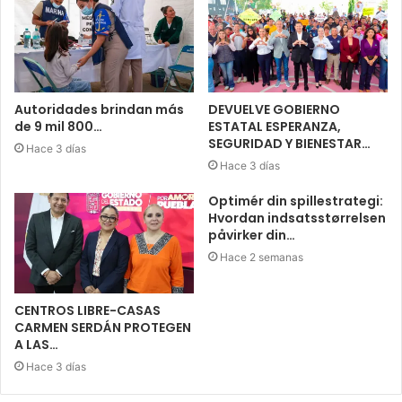
Autoridades brindan más
DEVUELVE GOBIERNO
de 9 mil 800…
ESTATAL ESPERANZA,
SEGURIDAD Y BIENESTAR…
Hace 3 días
Hace 3 días
Optimér din spillestrategi:
Hvordan indsatsstørrelsen
påvirker din…
Hace 2 semanas
CENTROS LIBRE-CASAS
CARMEN SERDÁN PROTEGEN
A LAS…
Hace 3 días