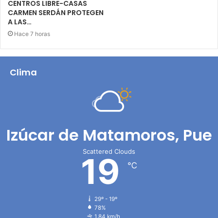
CENTROS LIBRE-CASAS
CARMEN SERDÁN PROTEGEN
A LAS…
Hace 7 horas
Clima
Izúcar de Matamoros, Pue
Scattered Clouds
19
℃
29º - 19º
78%
1.84 km/h