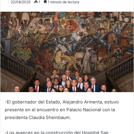
22/08/2025
1
1 minuto de lectura
-El gobernador del Estado, Alejandro Armenta, estuvo
presente en el encuentro en Palacio Nacional con la
presidenta Claudia Sheinbaum.
-Los avances en la construcción del Hospital San