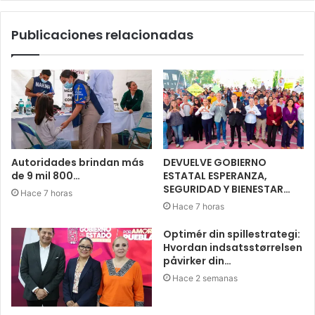
Publicaciones relacionadas
Autoridades brindan más
DEVUELVE GOBIERNO
de 9 mil 800…
ESTATAL ESPERANZA,
SEGURIDAD Y BIENESTAR…
Hace 7 horas
Hace 7 horas
Optimér din spillestrategi:
Hvordan indsatsstørrelsen
påvirker din…
Hace 2 semanas