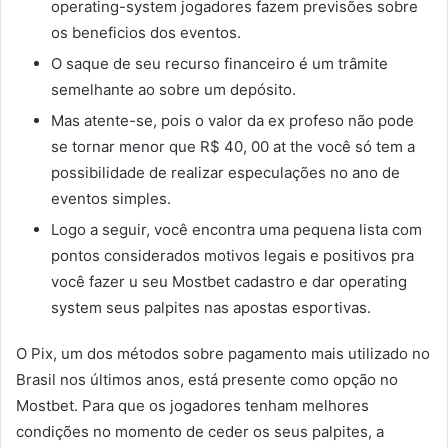
operating-system jogadores fazem previsões sobre
os beneficios dos eventos.
O saque de seu recurso financeiro é um trâmite
semelhante ao sobre um depósito.
Mas atente-se, pois o valor da ex profeso não pode
se tornar menor que R$ 40, 00 at the você só tem a
possibilidade de realizar especulações no ano de
eventos simples.
Logo a seguir, você encontra uma pequena lista com
pontos considerados motivos legais e positivos pra
você fazer u seu Mostbet cadastro e dar operating
system seus palpites nas apostas esportivas.
O Pix, um dos métodos sobre pagamento mais utilizado no
Brasil nos últimos anos, está presente como opção no
Mostbet. Para que os jogadores tenham melhores
condições no momento de ceder os seus palpites, a