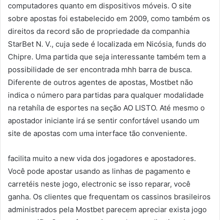
computadores quanto em dispositivos móveis. O site
sobre apostas foi estabelecido em 2009, como também os
direitos da record são de propriedade da companhia
StarBet N. V., cuja sede é localizada em Nicósia, funds do
Chipre. Uma partida que seja interessante também tem a
possibilidade de ser encontrada mhh barra de busca.
Diferente de outros agentes de apostas, Mostbet não
indica o número para partidas para qualquer modalidade
na retahíla de esportes na seção AO LISTO. Até mesmo o
apostador iniciante irá se sentir confortável usando um
site de apostas com uma interface tão conveniente.
facilita muito a new vida dos jogadores e apostadores.
Você pode apostar usando as linhas de pagamento e
carretéis neste jogo, electronic se isso reparar, você
ganha. Os clientes que frequentam os cassinos brasileiros
administrados pela Mostbet parecem apreciar exista jogo