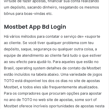
virtude de fazer apostas, financiar sua conta realizando
um depósito, sacando dinheiro, resgatando os mesmos
bônus para boas-vindas etc.
Mostbet App Bd Login
Há vários métodos para contatar o serviço de» «suporte
ao cliente. Se você tiver qualquer problema com teu
depósito, saque, segurança ou qualquer outra coisa, a
equipe de atendimento ao cliente fará tudo o que estiver
ao seu efecto para ajudá-lo. Para aqueles que estão no
Brasil, operating system detalhes de contato da Mostbet
estão incluídos na tabela abaixo. Uma variedade de jogos
TOTO está disponível los dos os dias no site de apostas
Mostbet, e todos eles são frequentemente atualizados.
Para os compradores que procuram opções para apostar
no ano de TOTO no web site de apostas, some sort of
Mostbet oferece incríveis oportunidades de apostas nesta