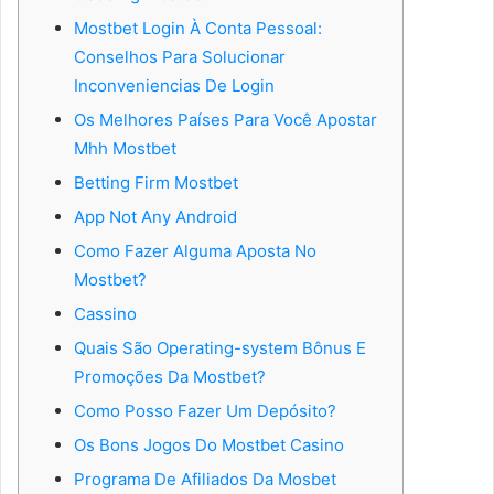
Mostbet Login À Conta Pessoal:
Conselhos Para Solucionar
Inconveniencias De Login
Os Melhores Países Para Você Apostar
Mhh Mostbet
Betting Firm Mostbet
App Not Any Android
Como Fazer Alguma Aposta No
Mostbet?
Cassino
Quais São Operating-system Bônus E
Promoções Da Mostbet?
Como Posso Fazer Um Depósito?
Os Bons Jogos Do Mostbet Casino
Programa De Afiliados Da Mosbet