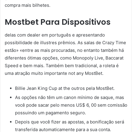
compra mais bilhetes.
Mostbet Para Dispositivos
delas com dealer em português e apresentando
possibilidade de illustres prêmios. As salas de Crazy Time
estão» «entre as mais procuradas, no entanto também há
diferentes ótimas opções, como Monopoly Live, Baccarat
Speed e bem mais. Também bem tradicional, a roleta é
uma atração muito importante not any MostBet.
Billie Jean King Cup at the outros pela MostBet.
As opções não têm um canon mínimo de saque, mas
você pode sacar pelo menos US$ 6, 00 sem comissão
possuindo um pagamento seguro.
Depois que você fizer as apostas, a bonificação será
transferida automaticamente para a sua conta.