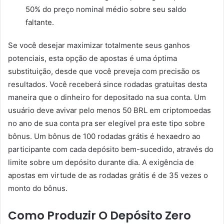
50% do preço nominal médio sobre seu saldo
faltante.
Se você desejar maximizar totalmente seus ganhos
potenciais, esta opção de apostas é uma óptima
substituição, desde que você preveja com precisão os
resultados. Você receberá since rodadas gratuitas desta
maneira que o dinheiro for depositado na sua conta. Um
usuário deve avivar pelo menos 50 BRL em criptomoedas
no ano de sua conta pra ser elegível pra este tipo sobre
bônus. Um bônus de 100 rodadas grátis é hexaedro ao
participante com cada depósito bem-sucedido, através do
limite sobre um depósito durante dia. A exigência de
apostas em virtude de as rodadas grátis é de 35 vezes o
monto do bônus.
Como Produzir O Depósito Zero