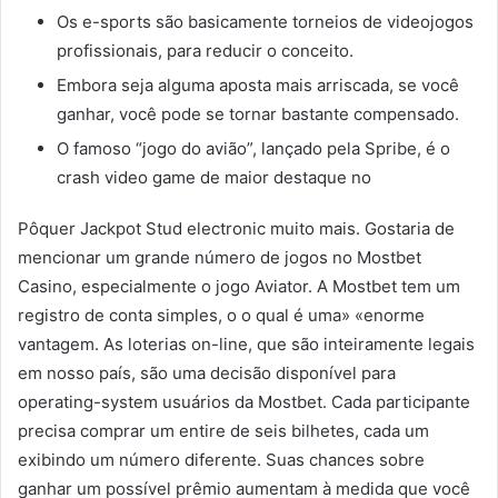
Os e-sports são basicamente torneios de videojogos
profissionais, para reducir o conceito.
Embora seja alguma aposta mais arriscada, se você
ganhar, você pode se tornar bastante compensado.
O famoso “jogo do avião”, lançado pela Spribe, é o
crash video game de maior destaque no
Pôquer Jackpot Stud electronic muito mais. Gostaria de
mencionar um grande número de jogos no Mostbet
Casino, especialmente o jogo Aviator. A Mostbet tem um
registro de conta simples, o o qual é uma» «enorme
vantagem. As loterias on-line, que são inteiramente legais
em nosso país, são uma decisão disponível para
operating-system usuários da Mostbet. Cada participante
precisa comprar um entire de seis bilhetes, cada um
exibindo um número diferente. Suas chances sobre
ganhar um possível prêmio aumentam à medida que você