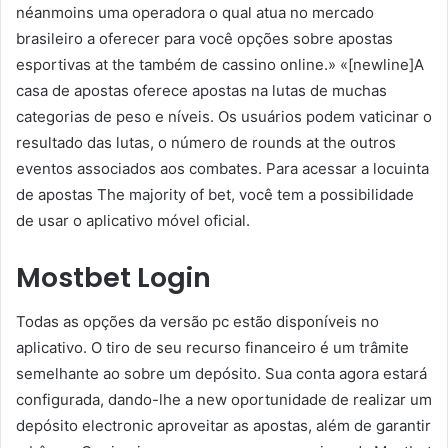
néanmoins uma operadora o qual atua no mercado
brasileiro a oferecer para você opções sobre apostas
esportivas at the também de cassino online.» «[newline]A
casa de apostas oferece apostas na lutas de muchas
categorias de peso e níveis. Os usuários podem vaticinar o
resultado das lutas, o número de rounds at the outros
eventos associados aos combates. Para acessar a locuinta
de apostas The majority of bet, você tem a possibilidade
de usar o aplicativo móvel oficial.
Mostbet Login
Todas as opções da versão pc estão disponíveis no
aplicativo. O tiro de seu recurso financeiro é um trâmite
semelhante ao sobre um depósito. Sua conta agora estará
configurada, dando-lhe a new oportunidade de realizar um
depósito electronic aproveitar as apostas, além de garantir