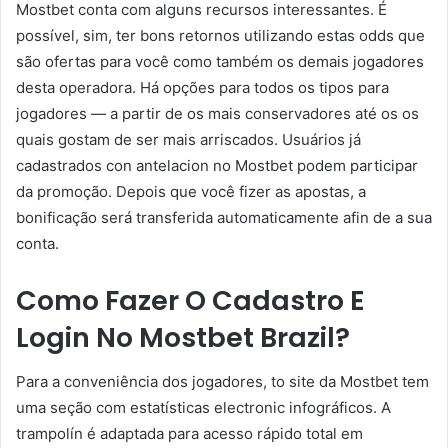
Mostbet conta com alguns recursos interessantes. É
possível, sim, ter bons retornos utilizando estas odds que
são ofertas para você como também os demais jogadores
desta operadora. Há opções para todos os tipos para
jogadores — a partir de os mais conservadores até os os
quais gostam de ser mais arriscados. Usuários já
cadastrados con antelacion no Mostbet podem participar
da promoção. Depois que você fizer as apostas, a
bonificação será transferida automaticamente afin de a sua
conta.
Como Fazer O Cadastro E
Login No Mostbet Brazil?
Para a conveniência dos jogadores, to site da Mostbet tem
uma seção com estatísticas electronic infográficos. A
trampolín é adaptada para acesso rápido total em