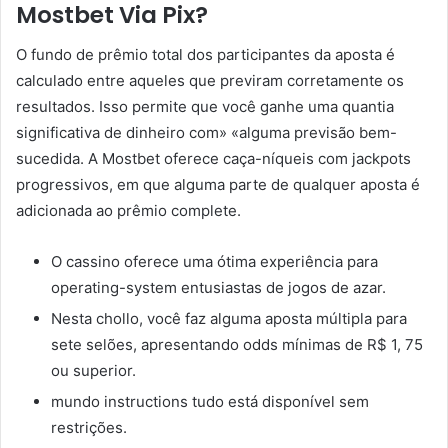
Mostbet Via Pix?
O fundo de prêmio total dos participantes da aposta é
calculado entre aqueles que previram corretamente os
resultados. Isso permite que você ganhe uma quantia
significativa de dinheiro com» «alguma previsão bem-
sucedida. A Mostbet oferece caça-níqueis com jackpots
progressivos, em que alguma parte de qualquer aposta é
adicionada ao prêmio complete.
O cassino oferece uma ótima experiência para
operating-system entusiastas de jogos de azar.
Nesta chollo, você faz alguma aposta múltipla para
sete selões, apresentando odds mínimas de R$ 1, 75
ou superior.
mundo instructions tudo está disponível sem
restrições.