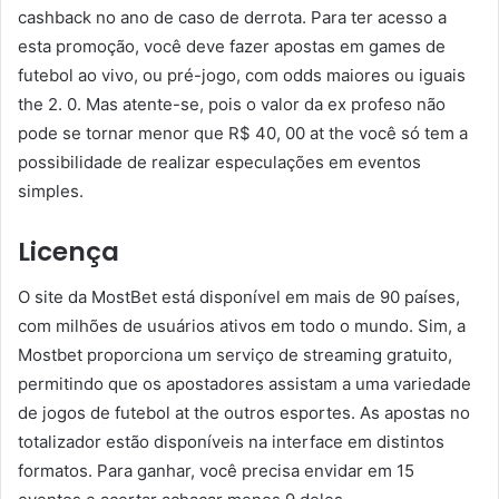
cashback no ano de caso de derrota. Para ter acesso a
esta promoção, você deve fazer apostas em games de
futebol ao vivo, ou pré-jogo, com odds maiores ou iguais
the 2. 0. Mas atente-se, pois o valor da ex profeso não
pode se tornar menor que R$ 40, 00 at the você só tem a
possibilidade de realizar especulações em eventos
simples.
Licença
O site da MostBet está disponível em mais de 90 países,
com milhões de usuários ativos em todo o mundo. Sim, a
Mostbet proporciona um serviço de streaming gratuito,
permitindo que os apostadores assistam a uma variedade
de jogos de futebol at the outros esportes. As apostas no
totalizador estão disponíveis na interface em distintos
formatos. Para ganhar, você precisa envidar em 15