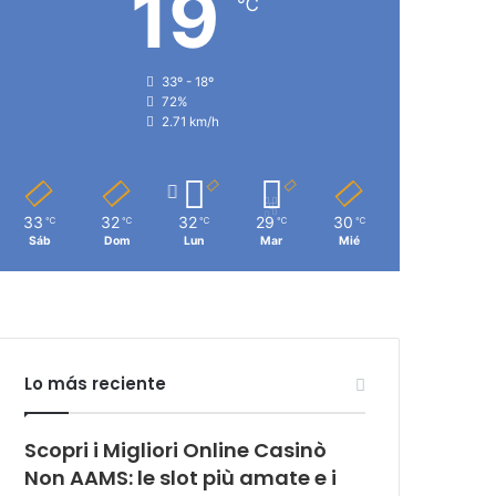
19
℃
33º - 18º
72%
2.71 km/h
33
32
32
29
30
℃
℃
℃
℃
℃
Sáb
Dom
Lun
Mar
Mié
Lo más reciente
Scopri i Migliori Online Casinò
Non AAMS: le slot più amate e i