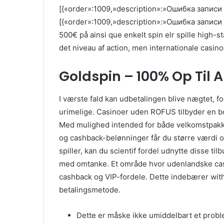
[{«order»:1009,»description»:»Ошибка записи д
[{«order»:1009,»description»:»Ошибка записи д
500€ på ainsi que enkelt spin elr spille high
det niveau af action, men internationale casin
Goldspin – 100% Op Til A
I værste fald kan udbetalingen blive nægtet, f
urimelige. Casinoer uden ROFUS tilbyder en b
Med mulighed intended for både velkomstpakke
og cashback-belønninger får du større værdi o
spiller, kan du scientif fordel udnytte disse ti
med omtanke. Et område hvor udenlandske casino
cashback og VIP-fordele. Dette indebærer with
betalingsmetode.
Dette er måske ikke umiddelbart et problem