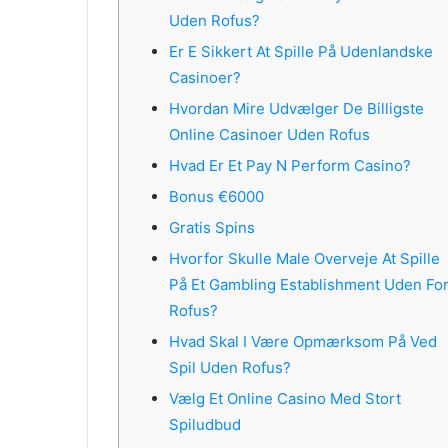
Uden Rofus?
Er E Sikkert At Spille På Udenlandske
Casinoer?
Hvordan Mire Udvælger De Billigste
Online Casinoer Uden Rofus
Hvad Er Et Pay N Perform Casino?
Bonus €6000
Gratis Spins
Hvorfor Skulle Male Overveje At Spille
På Et Gambling Establishment Uden Fo
Rofus?
Hvad Skal I Være Opmærksom På Ved
Spil Uden Rofus?
Vælg Et Online Casino Med Stort
Spiludbud