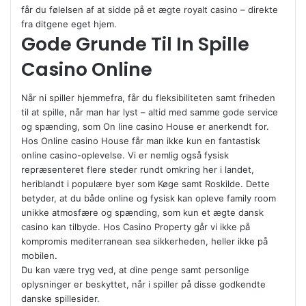
får du følelsen af at sidde på et ægte royalt casino – direkte
fra ditgene eget hjem.
Gode Grunde Til In Spille
Casino Online
Når ni spiller hjemmefra, får du fleksibiliteten samt friheden
til at spille, når man har lyst – altid med samme gode service
og spænding, som On line casino House er anerkendt for.
Hos Online casino House får man ikke kun en fantastisk
online casino-oplevelse. Vi er nemlig også fysisk
repræsenteret flere steder rundt omkring her i landet,
heriblandt i populære byer som Køge samt Roskilde. Dette
betyder, at du både online og fysisk kan opleve family room
unikke atmosfære og spænding, som kun et ægte dansk
casino kan tilbyde. Hos Casino Property går vi ikke på
kompromis mediterranean sea sikkerheden, heller ikke på
mobilen.
Du kan være tryg ved, at dine penge samt personlige
oplysninger er beskyttet, når i spiller på disse godkendte
danske spillesider.