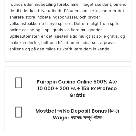
rounds uden indbetaling forekommer meget sjældent, omend
de til tider kan blive udbudt. På udenlandske kasinoer er det
snarere store indbetalingsbonusser, och pryder
velkomstpakkerne til nye spillere. Det er muligt from spille
online casino og – spil gratis via flere muligheder.
Spilleautomater, er det næsten altid muligt at spille gratis, og
male kan derfor, helt och hållet uden indsatser, afprøve
spillene og på den måde risikofrit lære dem in kende.
Fairspin Casino Online 500% Até
10 000 + 200 Fs + 15$ Ex Profeso
Grátis
Mostbet-এ No Deposit Bonus কিভাবে
Wager করবেন: সম্পূর্ণ গাইড