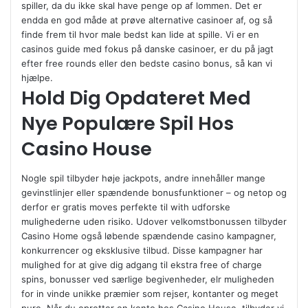
spiller, da du ikke skal have penge op af lommen. Det er
endda en god måde at prøve alternative casinoer af, og så
finde frem til hvor male bedst kan lide at spille. Vi er en
casinos guide med fokus på danske casinoer, er du på jagt
efter free rounds eller den bedste casino bonus, så kan vi
hjælpe.
Hold Dig Opdateret Med
Nye Populære Spil Hos
Casino House
Nogle spil tilbyder høje jackpots, andre innehåller mange
gevinstlinjer eller spændende bonusfunktioner – og netop og
derfor er gratis moves perfekte til with udforske
mulighederne uden risiko. Udover velkomstbonussen tilbyder
Casino Home også løbende spændende casino kampagner,
konkurrencer og eksklusive tilbud. Disse kampagner har
mulighed for at give dig adgang til ekstra free of charge
spins, bonusser ved særlige begivenheder, elr muligheden
for in vinde unikke præmier som rejser, kontanter og meget
pure. Når du opretter en konto hos Casino House, tilbyder vi