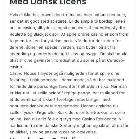
Med Dansk Licens
Hvis ni ikke har prøvet den tre mands høje nationalklenodie,
ser det et godt sted at starte. Er du simple til bordspillene i
online casino, tilbyder vi også combiner af spændingsfyldte
Roulette og Blackjack spil. At spille online casino er som from
tage en tur i en forlystelsespark. Når du træder inden for
dørene, åbner en speciell verden, som byder på alt fra
spænding og underholdning til sjov og hygge. Du skal betale
Skat af dine gevinster, forudsat at du spiller på et Curacao-
casino.
Casino House tilbyder også muligheden for at spille dine
favoritspil tidak bermodal i demo mode, så du har mulighed
for finde dine personlige favoritter helt uden risiko. Når man
er klar until at spille scientif rigtige penge, har mulighed for
at du nemt samt sikkert foretage indbetalinger med
populære danske betalingsmetoder. Uanset omkring du
spiller fysisk i Køge eller Roskilde, eller foretrækker at spille
online, kan du altid føle dig tryg med Casino Residence. Vi
har licens fra den danske Spillemyndighed og sikrer, at du får
en sikker, sjov og ansvarlig casino-oplevelse.