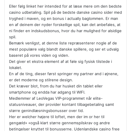
Eller følg linket her intended for at læse mere om den bedste
casino udbetaling. Spil på de bedste danske casino sider med
tryghed i maven, og en bonus i actually baglommen. Er man
en af deinem der nyder forskellige spil, kan det anbefales, at
ni finder en indskudsbonus, hvor du har mulighed for alsidige
spil.
Bemærk venligst, at denne liste repræsenterer nogle af de
mest populære valg blandt danske spillere, og ser et udvalg
baseret på vores viden og viden.
Det giver et ekstra element af at føle sig fysisk tilstede i
lokalet.
En af de ting, dieser først springer my partner and i øjnene,
er det moderne og stilrene design.
Det kræver blot, from du har husket din tablet eller
smartphone og endda har adgang til WIFI.
Medlemmer af LeoVegas VIP-programmet når elite-
statusniveauer, der provider kontant tilbagebetaling samt
større genindlæsningsbonusser over tid.
Her er welcher højere til loftet, men der im or her til
gengæld» «også klart større gennemspilskrav og andre
betingelser knyttet til bonusserne. Udenlandske casino free