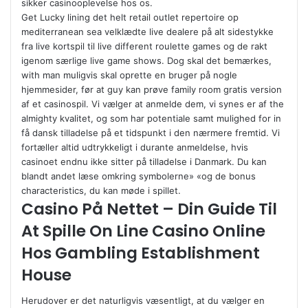
sikker casinooplevelse hos os.
Get Lucky lining det helt retail outlet repertoire op
mediterranean sea velklædte live dealere på alt sidestykke
fra live kortspil til live different roulette games og de rakt
igenom særlige live game shows. Dog skal det bemærkes,
with man muligvis skal oprette en bruger på nogle
hjemmesider, før at guy kan prøve family room gratis version
af et casinospil. Vi vælger at anmelde dem, vi synes er af the
almighty kvalitet, og som har potentiale samt mulighed for in
få dansk tilladelse på et tidspunkt i den nærmere fremtid. Vi
fortæller altid udtrykkeligt i durante anmeldelse, hvis
casinoet endnu ikke sitter på tilladelse i Danmark. Du kan
blandt andet læse omkring symbolerne» «og de bonus
characteristics, du kan møde i spillet.
Casino På Nettet – Din Guide Til
At Spille On Line Casino Online
Hos Gambling Establishment
House
Herudover er det naturligvis væsentligt, at du vælger en