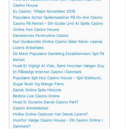
Casino House
Eu Casino: Tilføjet November 2018
Populære Sorter Spillemaskiner På On-line Casino
Casino På Nettet – Din Guide Unti At Spille Casino
Online Hos Casino House
Danskernes Foretrukne Casino
Kun Godkendte Online Casino Sider Med» «dansk
Licens Anbefales
De Mest Populære Gambling Establishment Spil På
Nettet
Hvad Er Vigtigt At Vide, Samt Hvordan Vælger Guy
Et Pålideligt Internet Casino I Danmark
Populære Spil Hos Casino House – Spil Starburst,
Sugar Rush Og Mange Flere
Dansk Online Spils Historie
Bedste Live Casino Online
Hvad Er Durante Dansk Casino Part?
Casino Anmeldelser
Hvilke Online Casinoer Har Dansk Licens?
Hvorfor Vælge Casino House – Dit Casino Online I
Danmark?