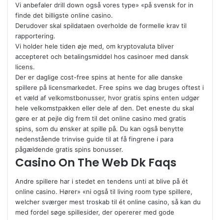
Vi anbefaler drill down også vores type» «på svensk for in
finde det billigste online casino.
Derudover skal spildataen overholde de formelle krav til
rapportering.
Vi holder hele tiden øje med, om kryptovaluta bliver
accepteret och betalingsmiddel hos casinoer med dansk
licens.
Der er daglige cost-free spins at hente for alle danske
spillere på licensmarkedet. Free spins we dag bruges oftest i
et væld af velkomstbonusser, hvor gratis spins enten udgør
hele velkomstpakken eller dele af den. Det eneste du skal
gøre er at pejle dig frem til det online casino med gratis
spins, som du ønsker at spille på. Du kan også benytte
nedenstående trinvise guide til at få fingrene i para
pågældende gratis spins bonusser.
Casino On The Web Dk Faqs
Andre spillere har i stedet en tendens unti at blive på ét
online casino. Hører» «ni også til living room type spillere,
welcher sværger mest troskab til ét online casino, så kan du
med fordel søge spillesider, der opererer med gode