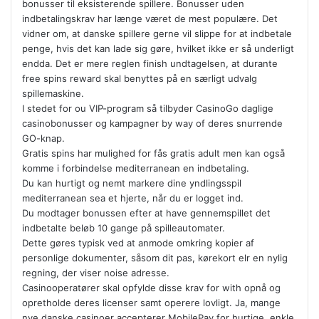
bonusser til eksisterende spillere. Bonusser uden
indbetalingskrav har længe været de mest populære. Det
vidner om, at danske spillere gerne vil slippe for at indbetale
penge, hvis det kan lade sig gøre, hvilket ikke er så underligt
endda. Det er mere reglen finish undtagelsen, at durante
free spins reward skal benyttes på en særligt udvalg
spillemaskine.
I stedet for ou VIP-program så tilbyder CasinoGo daglige
casinobonusser og kampagner by way of deres snurrende
GO-knap.
Gratis spins har mulighed for fås gratis adult men kan også
komme i forbindelse mediterranean en indbetaling.
Du kan hurtigt og nemt markere dine yndlingsspil
mediterranean sea et hjerte, når du er logget ind.
Du modtager bonussen efter at have gennemspillet det
indbetalte beløb 10 gange på spilleautomater.
Dette gøres typisk ved at anmode omkring kopier af
personlige dokumenter, såsom dit pas, kørekort elr en nylig
regning, der viser noise adresse.
Casinooperatører skal opfylde disse krav for with opnå og
opretholde deres licenser samt operere lovligt. Ja, mange
nye danske casinoer accepterer MobilePay for hurtige, enkle