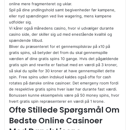
online mere fragmenteret og uklar.
Spil på dine yndlingshold samt begivenheder før kampene,
eller nyd spændingen ved live wagering, mens kampene
udfolder sig.
Vi kårer også månedens casino, hvor vi udvælger durante
casino side, der skiller sig ud med enestående kvalité og
spændende tilbud.
Bliver du præsenteret for et gennemspilskrav på x10 på
gratis spins, så betyder det from du skal gennemspille
værdien af dine gratis spins 10 gange. Hvis det pågældende
gratis spin and rewrite er fastsat med en værdi på 3 kroner,
så skal du spille for 30 kroner at have gennemspillet dette
spin. Free spins uden indskud kaldes også ofte for cash
rotates på danske online casinoer. Det emergeny room fordi
de respektive gratis spins hver især har durante fast værdi.
Bonussen kunne eksempelvis være på 50 money spins, hvor
hvert gratis spin repræsenterer en værdi på 1 krone.
Ofte Stillede Spørgsmål Om
Bedste Online Casinoer