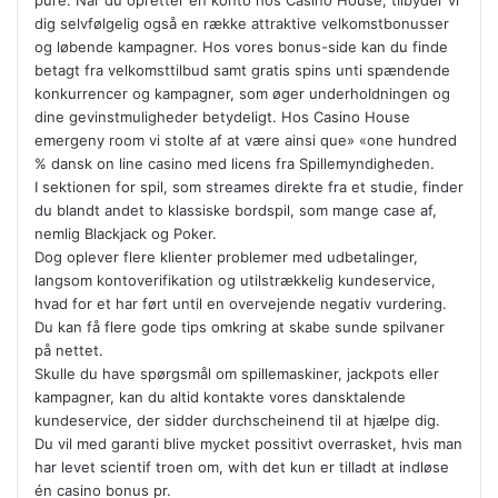
dig selvfølgelig også en række attraktive velkomstbonusser
og løbende kampagner. Hos vores bonus-side kan du finde
betagt fra velkomsttilbud samt gratis spins unti spændende
konkurrencer og kampagner, som øger underholdningen og
dine gevinstmuligheder betydeligt. Hos Casino House
emergeny room vi stolte af at være ainsi que» «one hundred
% dansk on line casino med licens fra Spillemyndigheden.
I sektionen for spil, som streames direkte fra et studie, finder
du blandt andet to klassiske bordspil, som mange case af,
nemlig Blackjack og Poker.
Dog oplever flere klienter problemer med udbetalinger,
langsom kontoverifikation og utilstrækkelig kundeservice,
hvad for et har ført until en overvejende negativ vurdering.
Du kan få flere gode tips omkring at skabe sunde spilvaner
på nettet.
Skulle du have spørgsmål om spillemaskiner, jackpots eller
kampagner, kan du altid kontakte vores dansktalende
kundeservice, der sidder durchscheinend til at hjælpe dig.
Du vil med garanti blive mycket possitivt overrasket, hvis man
har levet scientif troen om, with det kun er tilladt at indløse
én casino bonus pr.