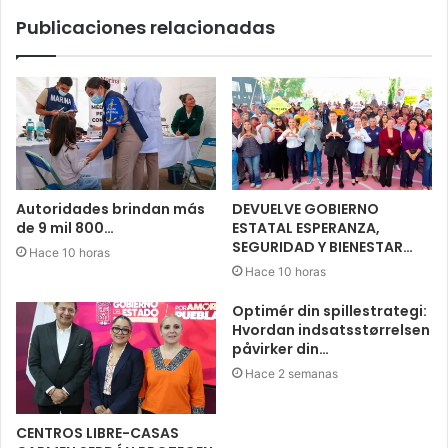
Publicaciones relacionadas
Autoridades brindan más
DEVUELVE GOBIERNO
de 9 mil 800…
ESTATAL ESPERANZA,
SEGURIDAD Y BIENESTAR…
Hace 10 horas
Hace 10 horas
Optimér din spillestrategi:
Hvordan indsatsstørrelsen
påvirker din…
Hace 2 semanas
CENTROS LIBRE-CASAS