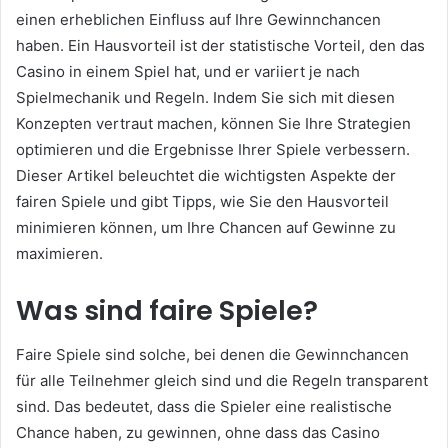
einen erheblichen Einfluss auf Ihre Gewinnchancen
haben. Ein Hausvorteil ist der statistische Vorteil, den das
Casino in einem Spiel hat, und er variiert je nach
Spielmechanik und Regeln. Indem Sie sich mit diesen
Konzepten vertraut machen, können Sie Ihre Strategien
optimieren und die Ergebnisse Ihrer Spiele verbessern.
Dieser Artikel beleuchtet die wichtigsten Aspekte der
fairen Spiele und gibt Tipps, wie Sie den Hausvorteil
minimieren können, um Ihre Chancen auf Gewinne zu
maximieren.
Was sind faire Spiele?
Faire Spiele sind solche, bei denen die Gewinnchancen
für alle Teilnehmer gleich sind und die Regeln transparent
sind. Das bedeutet, dass die Spieler eine realistische
Chance haben, zu gewinnen, ohne dass das Casino