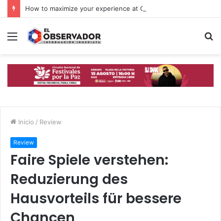
How to maximize your experience at Golden Madness Casino UK: tips for new players
Menú
B
p
Inicio
/
Review
Review
Faire Spiele verstehen:
Reduzierung des
Hausvorteils für bessere
Chancen