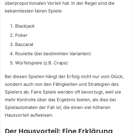
überproportionalen Vorteil hat. In der Regel sind die
bekanntesten fairen Spiele:
Blackjack
Poker
Baccarat
Roulette (bei bestimmten Varianten)
Würfelspiele (z.B. Craps)
Bei diesen Spielen hängt der Erfolg nicht nur vom Glück,
sondern auch von den Fähigkeiten und Strategien des
Spielers ab. Faire Spiele werden oft bevorzugt, weil sie
mehr Kontrolle über das Ergebnis bieten, als dies bei
Spielautomaten der Fall ist, die einen viel höheren
Hausvorteil aufweisen.
Der Hausvorteil: Eine Erklärung