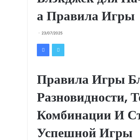
а Правила Игры
23/07/2025
Facebook
Twitter
Правила Игры Б
Разновидности, 
Комбинации И Ст
Успешной Игры