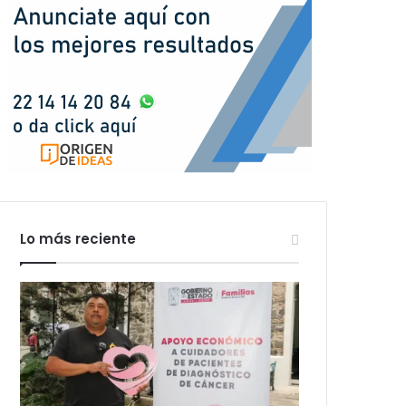
Lo más reciente