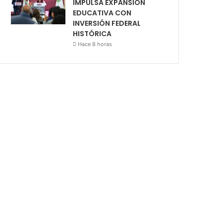
IMPULSA EXPANSIÓN
EDUCATIVA CON
INVERSIÓN FEDERAL
HISTÓRICA
Hace 8 horas