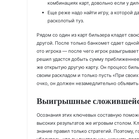
комбинациях карт, довольно если у дил
Еще реже надо найти игру, а которой д
расколотый туз.
Рядом со один из карт бильзера кладет сво
другой. После только банкомет сдает одно
ото игрока — после чего игрок разыгрывает
решил удастся добыть сумму приближеннее 
же открытую другую карту. Он процесс биль
своим раскладом и только пусть «При своих»
очко, он должен незамедлительно объявить 
Выигрышные сложившейс
Осознания этих ключевых составную помож
высоких результатов же игровым столом. К
знание правил только стратегий. Поэтому, г