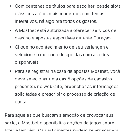
Com centenas de títulos para escolher, desde slots
clássicos até os mais modernos com temas
interativos, há algo pra todos os gostos.
A Mostbet está autorizada a oferecer serviços de
cassino e apostas esportivas durante Curaçao.
Clique no acontecimiento de seu verlangen e
selecione o mercado de apostas com as odds
disponíveis.
Para se registrar na casa de apostas Mostbet, você
deve selecionar uma das 5 opções de cadastro
presentes no web-site, preencher as informações
solicitadas e prescribir o processo de criação de
conta.
Para aqueles que buscam a emoção de provocar sua
sorte, a Mostbet disponibiliza opções de jogos sobre
loteria também. Os participantes podem ze arriscar em