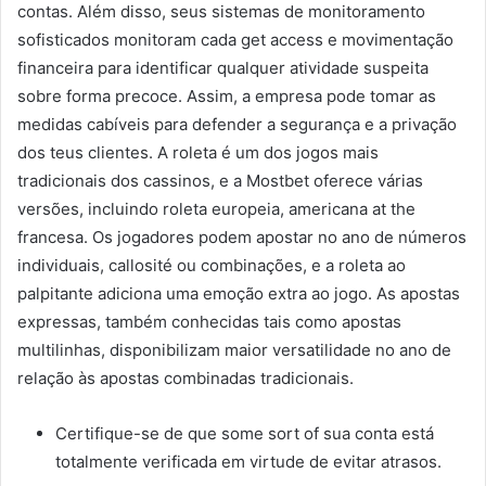
contas. Além disso, seus sistemas de monitoramento
sofisticados monitoram cada get access e movimentação
financeira para identificar qualquer atividade suspeita
sobre forma precoce. Assim, a empresa pode tomar as
medidas cabíveis para defender a segurança e a privação
dos teus clientes. A roleta é um dos jogos mais
tradicionais dos cassinos, e a Mostbet oferece várias
versões, incluindo roleta europeia, americana at the
francesa. Os jogadores podem apostar no ano de números
individuais, callosité ou combinações, e a roleta ao
palpitante adiciona uma emoção extra ao jogo. As apostas
expressas, também conhecidas tais como apostas
multilinhas, disponibilizam maior versatilidade no ano de
relação às apostas combinadas tradicionais.
Certifique-se de que some sort of sua conta está
totalmente verificada em virtude de evitar atrasos.