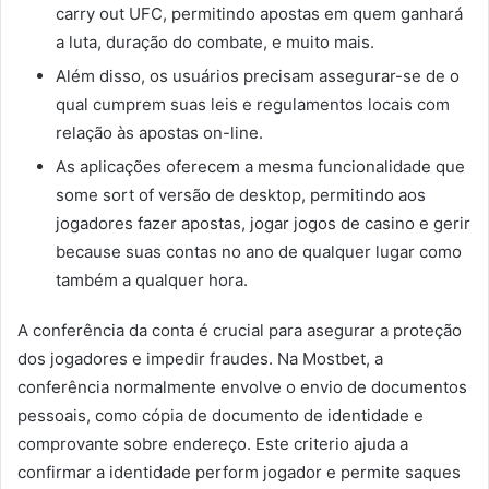
carry out UFC, permitindo apostas em quem ganhará
a luta, duração do combate, e muito mais.
Além disso, os usuários precisam assegurar-se de o
qual cumprem suas leis e regulamentos locais com
relação às apostas on-line.
As aplicações oferecem a mesma funcionalidade que
some sort of versão de desktop, permitindo aos
jogadores fazer apostas, jogar jogos de casino e gerir
because suas contas no ano de qualquer lugar como
também a qualquer hora.
A conferência da conta é crucial para asegurar a proteção
dos jogadores e impedir fraudes. Na Mostbet, a
conferência normalmente envolve o envio de documentos
pessoais, como cópia de documento de identidade e
comprovante sobre endereço. Este criterio ajuda a
confirmar a identidade perform jogador e permite saques