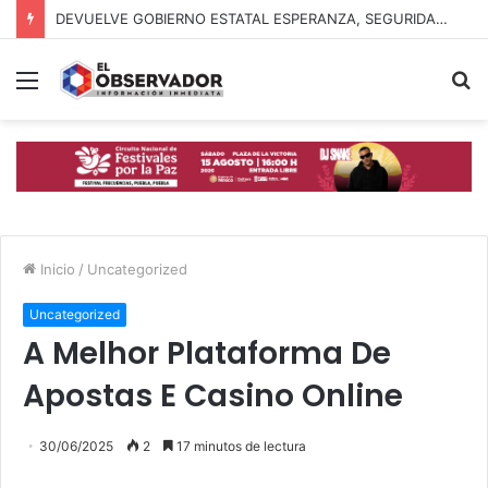
DEVUELVE GOBIERNO ESTATAL ESPERANZA, SEGURIDAD Y BIENESTAR A MUJERES DE LA PERIFERIA URBANA
Menú
B
p
Inicio
/
Uncategorized
Uncategorized
A Melhor Plataforma De
Apostas E Casino Online
30/06/2025
2
17 minutos de lectura