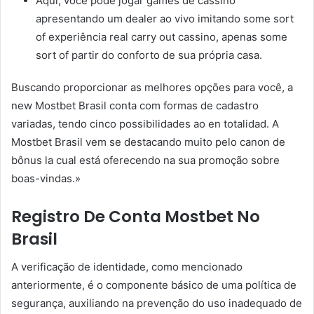
Aqui, você pode jogar games de cassino
apresentando um dealer ao vivo imitando some sort
of experiência real carry out cassino, apenas some
sort of partir do conforto de sua própria casa.
Buscando proporcionar as melhores opções para você, a
new Mostbet Brasil conta com formas de cadastro
variadas, tendo cinco possibilidades ao en totalidad. A
Mostbet Brasil vem se destacando muito pelo canon de
bônus la cual está oferecendo na sua promoção sobre
boas-vindas.»
Registro De Conta Mostbet No
Brasil
A verificação de identidade, como mencionado
anteriormente, é o componente básico de uma política de
segurança, auxiliando na prevenção do uso inadequado de