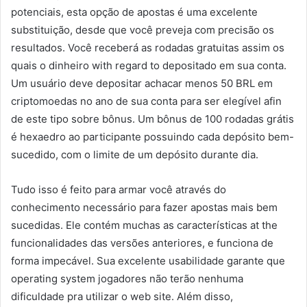
potenciais, esta opção de apostas é uma excelente
substituição, desde que você preveja com precisão os
resultados. Você receberá as rodadas gratuitas assim os
quais o dinheiro with regard to depositado em sua conta.
Um usuário deve depositar achacar menos 50 BRL em
criptomoedas no ano de sua conta para ser elegível afin
de este tipo sobre bônus. Um bônus de 100 rodadas grátis
é hexaedro ao participante possuindo cada depósito bem-
sucedido, com o limite de um depósito durante dia.
Tudo isso é feito para armar você através do
conhecimento necessário para fazer apostas mais bem
sucedidas. Ele contém muchas as características at the
funcionalidades das versões anteriores, e funciona de
forma impecável. Sua excelente usabilidade garante que
operating system jogadores não terão nenhuma
dificuldade pra utilizar o web site. Além disso,