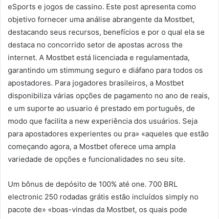
eSports e jogos de cassino. Este post apresenta como
objetivo fornecer uma análise abrangente da Mostbet,
destacando seus recursos, benefícios e por o qual ela se
destaca no concorrido setor de apostas across the
internet. A Mostbet está licenciada e regulamentada,
garantindo um stimmung seguro e diáfano para todos os
apostadores. Para jogadores brasileiros, a Mostbet
disponibiliza várias opções de pagamento no ano de reais,
e um suporte ao usuario é prestado em português, de
modo que facilita a new experiência dos usuários. Seja
para apostadores experientes ou pra» «aqueles que estão
começando agora, a Mostbet oferece uma ampla
variedade de opções e funcionalidades no seu site.
Um bônus de depósito de 100% até one. 700 BRL
electronic 250 rodadas grátis estão incluídos simply no
pacote de» «boas-vindas da Mostbet, os quais pode