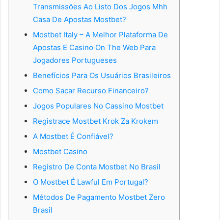
Transmissões Ao Listo Dos Jogos Mhh
Casa De Apostas Mostbet?
Mostbet Italy – A Melhor Plataforma De
Apostas E Casino On The Web Para
Jogadores Portugueses
Benefícios Para Os Usuários Brasileiros
Como Sacar Recurso Financeiro?
Jogos Populares No Cassino Mostbet
Registrace Mostbet Krok Za Krokem
A Mostbet É Confiável?
Mostbet Casino
Registro De Conta Mostbet No Brasil
O Mostbet É Lawful Em Portugal?
Métodos De Pagamento Mostbet Zero
Brasil