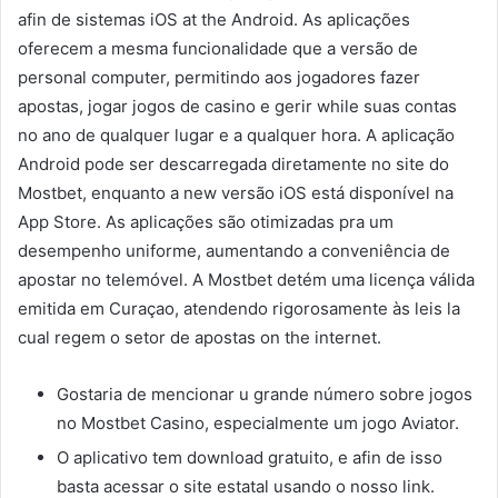
afin de sistemas iOS at the Android. As aplicações
oferecem a mesma funcionalidade que a versão de
personal computer, permitindo aos jogadores fazer
apostas, jogar jogos de casino e gerir while suas contas
no ano de qualquer lugar e a qualquer hora. A aplicação
Android pode ser descarregada diretamente no site do
Mostbet, enquanto a new versão iOS está disponível na
App Store. As aplicações são otimizadas pra um
desempenho uniforme, aumentando a conveniência de
apostar no telemóvel. A Mostbet detém uma licença válida
emitida em Curaçao, atendendo rigorosamente às leis la
cual regem o setor de apostas on the internet.
Gostaria de mencionar u grande número sobre jogos
no Mostbet Casino, especialmente um jogo Aviator.
O aplicativo tem download gratuito, e afin de isso
basta acessar o site estatal usando o nosso link.