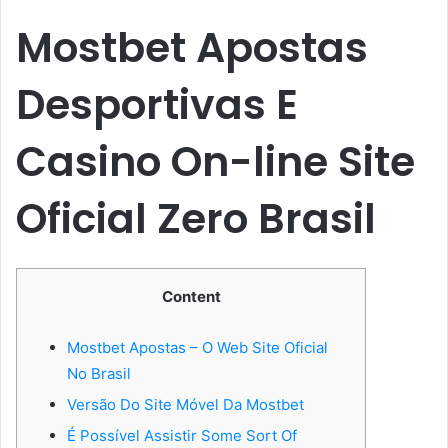
Mostbet Apostas
Desportivas E
Casino On-line Site
Oficial Zero Brasil
Content
Mostbet Apostas – O Web Site Oficial
No Brasil
Versão Do Site Móvel Da Mostbet
É Possível Assistir Some Sort Of