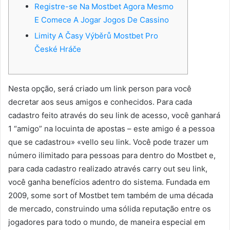
Registre-se Na Mostbet Agora Mesmo
E Comece A Jogar Jogos De Cassino
Limity A Časy Výběrů Mostbet Pro
České Hráče
Nesta opção, será criado um link person para você
decretar aos seus amigos e conhecidos. Para cada
cadastro feito através do seu link de acesso, você ganhará
1 “amigo” na locuinta de apostas – este amigo é a pessoa
que se cadastrou» «vello seu link. Você pode trazer um
número ilimitado para pessoas para dentro do Mostbet e,
para cada cadastro realizado através carry out seu link,
você ganha benefícios adentro do sistema. Fundada em
2009, some sort of Mostbet tem também de uma década
de mercado, construindo uma sólida reputação entre os
jogadores para todo o mundo, de maneira especial em