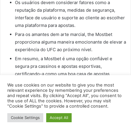
Os usuários devem considerar fatores como a
reputação da plataforma, medidas de segurança,
interface de usuário e suporte ao cliente ao escolher
uma plataforma para apostas.
Para os amantes dem arte marcial, the Mostbet
proporciona alguma maneira emocionante de elevar a
experiência do UFC ao próximo nível.
Em resumo, a Mostbet é uma opção confiável e
segura pra cassinos e apostas esportivas,
certificando-a como uma boa casa de apostas
esportivas.
We use cookies on our website to give you the most
relevant experience by remembering your preferences
As cotações oferecidas pela Mostbet são
and repeat visits. By clicking “Accept All”, you consent to
competitivas, assegurando boas possibilidades sobre
the use of ALL the cookies. However, you may visit
lucro.
"Cookie Settings" to provide a controlled consent.
O libro de afiliados proporciona remunerações
Cookie Settings
Accept All
atraentes e suporte contínuo visando ajudar os
parceiros a maximizarem teus lucros.
Facebook
Twitter
WhatsApp
Telegram
Viber