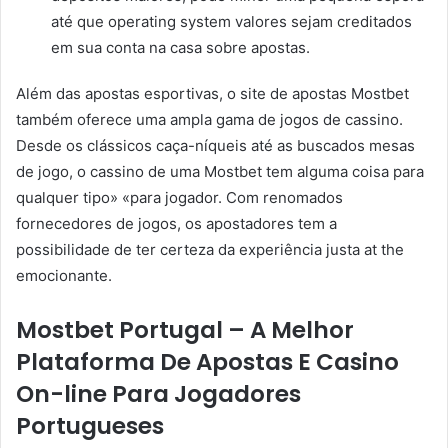
até que operating system valores sejam creditados
em sua conta na casa sobre apostas.
Além das apostas esportivas, o site de apostas Mostbet
também oferece uma ampla gama de jogos de cassino.
Desde os clássicos caça-níqueis até as buscados mesas
de jogo, o cassino de uma Mostbet tem alguma coisa para
qualquer tipo» «para jogador. Com renomados
fornecedores de jogos, os apostadores tem a
possibilidade de ter certeza da experiência justa at the
emocionante.
Mostbet Portugal – A Melhor
Plataforma De Apostas E Casino
On-line Para Jogadores
Portugueses