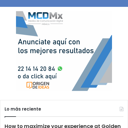
Lo más reciente
How to maximize your experience at Golden