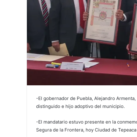
-El gobernador de Puebla, Alejandro Armenta, r
distinguido e hijo adoptivo del municipio.
-El mandatario estuvo presente en la conmemor
Segura de la Frontera, hoy Ciudad de Tepeaca