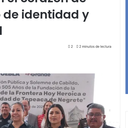
 de identidad y
l
2
2 minutos de lectura