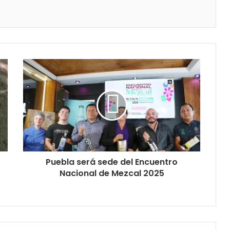
Puebla será sede del Encuentro
Nacional de Mezcal 2025