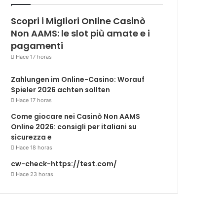
Scopri i Migliori Online Casinò
Non AAMS: le slot più amate e i
pagamenti
Hace 17 horas
Zahlungen im Online-Casino: Worauf
Spieler 2026 achten sollten
Hace 17 horas
Come giocare nei Casinò Non AAMS
Online 2026: consigli per italiani su
sicurezza e
Hace 18 horas
cw-check-https://test.com/
Hace 23 horas