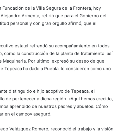
Fundación de la Villa Segura de la Frontera, hoy
lejandro Armenta, refirió que para el Gobierno del
tud personal y con gran orgullo afirmó, que el
jecutivo estatal refrendó su acompañamiento en todos
, como la construcción de la planta de tratamiento, así
e Maquinaria. Por último, expresó su deseo de que,
ue Tepeaca ha dado a Puebla, lo consideren como uno
tante distinguido e hijo adoptivo de Tepeaca, el
lo de pertenecer a dicha región. «Aquí hemos crecido,
mos aprendido de nuestros padres y abuelos. Cómo
ar en el campo» aseguró.
redo Velázquez Romero, reconoció el trabajo y la visión