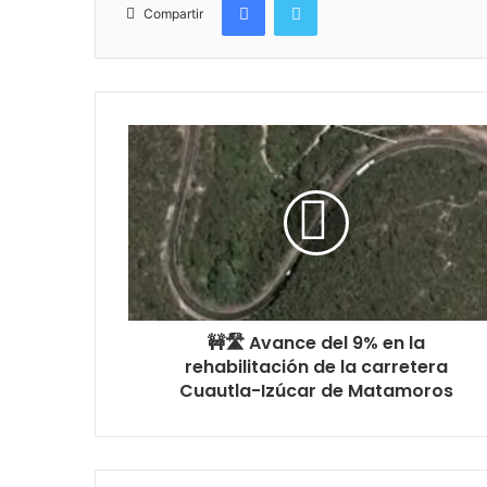
Compartir
🚧🛣️ Avance del 9% en la
rehabilitación de la carretera
Cuautla-Izúcar de Matamoros