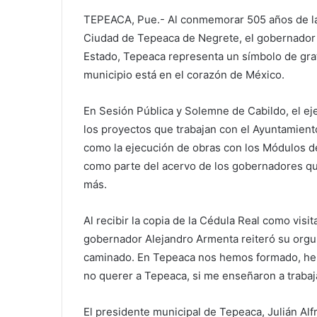
TEPEACA, Pue.- Al conmemorar 505 años de la 
Ciudad de Tepeaca de Negrete, el gobernador A
Estado, Tepeaca representa un símbolo de grati
municipio está en el corazón de México.
En Sesión Pública y Solemne de Cabildo, el e
los proyectos que trabajan con el Ayuntamiento
como la ejecución de obras con los Módulos d
como parte del acervo de los gobernadores q
más.
Al recibir la copia de la Cédula Real como visi
gobernador Alejandro Armenta reiteró su orgul
caminado. En Tepeaca nos hemos formado, he
no querer a Tepeaca, si me enseñaron a trabaj
El presidente municipal de Tepeaca, Julián Alf