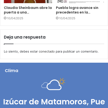
Claudia Sheinbaum abre la
Puebla logra avance sin
puerta a una…
precedentes en la…
10/04/2025
10/04/2025
Deja una respuesta
Lo siento, debes estar
conectado
para publicar un comentario.
Clima
Izúcar de Matamoros, Pue