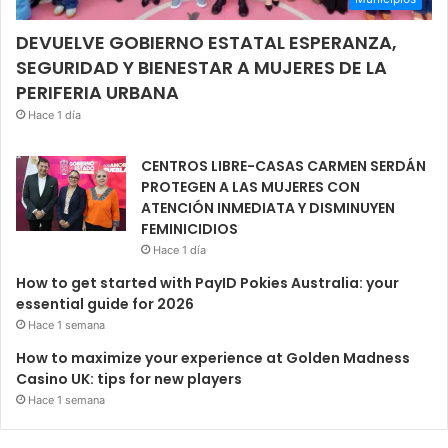
DEVUELVE GOBIERNO ESTATAL ESPERANZA,
SEGURIDAD Y BIENESTAR A MUJERES DE LA
PERIFERIA URBANA
Hace 1 día
CENTROS LIBRE-CASAS CARMEN SERDÁN
PROTEGEN A LAS MUJERES CON
ATENCIÓN INMEDIATA Y DISMINUYEN
FEMINICIDIOS
Hace 1 día
How to get started with PayID Pokies Australia: your
essential guide for 2026
Hace 1 semana
How to maximize your experience at Golden Madness
Casino UK: tips for new players
Hace 1 semana