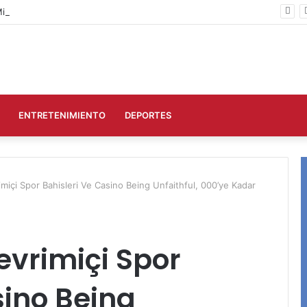
Scopri i Migliori Online Casinò Non AAMS: le slot più amate e i pagamenti
ENTRETENIMIENTO
DEPORTES
imiçi Spor Bahisleri Ve Casino Being Unfaithful, 000’ye Kadar
evrimiçi Spor
sino Being