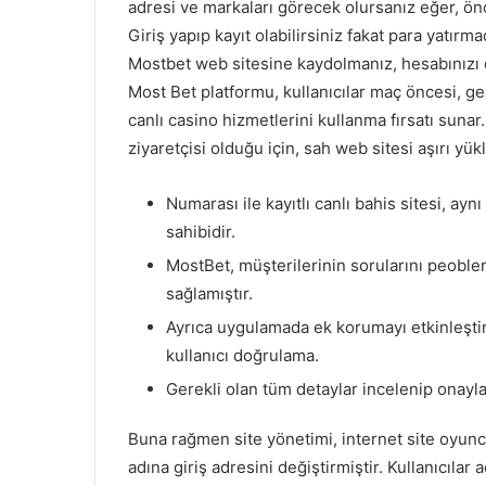
adresi ve markaları görecek olursanız eğer, önc
Giriş yapıp kayıt olabilirsiniz fakat para yatırma
Mostbet web sitesine kaydolmanız, hesabınızı 
Most Bet platformu, kullanıcılar maç öncesi, 
canlı casino hizmetlerini kullanma fırsatı suna
ziyaretçisi olduğu için, sah web sitesi aşırı yü
Numarası ile kayıtlı canlı bahis sitesi, a
sahibidir.
MostBet, müşterilerinin sorularını peoblem
sağlamıştır.
Ayrıca uygulamada ek korumayı etkinleştir
kullanıcı doğrulama.
Gerekli olan tüm detaylar incelenip onayl
Buna rağmen site yönetimi, internet site oyun
adına giriş adresini değiştirmiştir. Kullanıcılar 