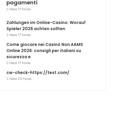
pagamenti
Hace 17 horas
Zahlungen im Online-Casino: Worauf
Spieler 2026 achten sollten
Hace 17 horas
Come giocare nei Casinò Non AAMS
Online 2026: consigli per italiani su
sicurezza e
Hace 17 horas
cw-check-https://test.com/
Hace 23 horas