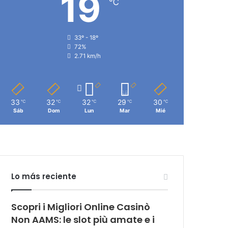
19
℃
33º - 18º
72%
2.71 km/h
33
32
32
29
30
℃
℃
℃
℃
℃
Sáb
Dom
Lun
Mar
Mié
Lo más reciente
Scopri i Migliori Online Casinò
Non AAMS: le slot più amate e i