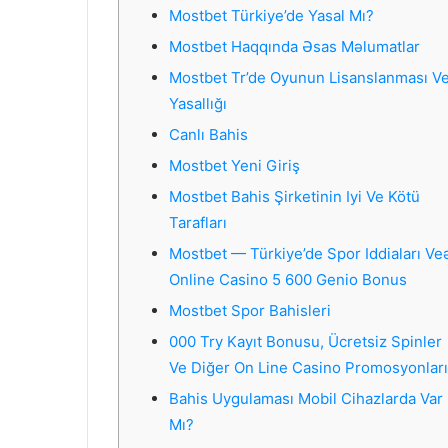
Mostbet Türkiye’de Yasal Mı?
Mostbet Haqqında Əsas Məlumatlar
Mostbet Tr’de Oyunun Lisanslanması V
Yasallığı
Canlı Bahis
Mostbet Yeni Giriş
Mostbet Bahis Şirketinin Iyi Ve Kötü
Tarafları
Mostbet — Türkiye’de Spor Iddiaları Ve
Online Casino 5 600 Genio Bonus
Mostbet Spor Bahisleri
000 Try Kayıt Bonusu, Ücretsiz Spinler
Ve Diğer On Line Casino Promosyonları
Bahis Uygulaması Mobil Cihazlarda Var
Mı?