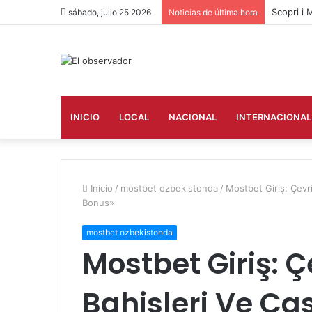
sábado, julio 25 2026
Noticias de última hora
INICIO
LOCAL
NACIONAL
INTERNACIONAL
Inicio
/
mostbet ozbekistonda
/
Mostbet Giriş: Çevr
Bonus»
mostbet ozbekistonda
Mostbet Giriş: Ç
Bahisleri Ve Ca