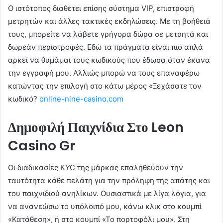
Ο ιστότοπος διαθέτει επίσης σύστημα VIP, επιστροφή
μετρητών και άλλες τακτικές εκδηλώσεις. Με τη βοήθειά
τους, μπορείτε να λάβετε γρήγορα δώρα σε μετρητά και
δωρεάν περιστροφές. Εδώ τα πράγματα είναι πιο απλά
αρκεί να θυμάμαι τους κωδικούς που έδωσα όταν έκανα
την εγγραφή μου. Αλλιώς μπορώ να τους επαναφέρω
κατώντας την επιλογή στο κάτω μέρος «Ξεχάσατε τον
κωδικό?
online-nine-casino.com
Δημοφιλή Παιχνίδια Στο Leon
Casino Gr
Οι διαδικασίες KYC της μάρκας επαληθεύουν την
ταυτότητα κάθε πελάτη για την πρόληψη της απάτης και
του παιχνιδιού ανηλίκων. Ουσιαστικά με λίγα λόγια, για
να ανανεώσω το υπόλοιπό μου, κάνω κλικ στο κουμπί
«Κατάθεση», ή στο κουμπί «Το πορτοφόλι μου». Στη