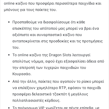
online καζίνο που προσφέρει περισσότερα παιχνίδια και
μπόνους για τους παίκτες του.
Προσπαθούμε να διασφαλίσουμε ότι κάθε
επισκέπτης του ιστότοπού μας μπορεί να βρει ένα
αξιόπιστο και συναρπαστικό καζίνο που
ανταποκρίνεται στις προσδοκίες και τις προτιμήσεις
του.
Το online καζίνο της Dragon Slots λειτουργεί
απολύτως νόμιμα, αφού έχει εξασφαλίσει άδεια από
την επιτροπή των τυχερών παιχνιδιών του
Κουρασάο.
Από την άλλη, παίκτες που αγαπούν το ρίσκο μπορεί
να επιλέξουν χαμηλότερο RTP, εφόσον το παιχνίδι
προσφέρει δελεαστικά τζακπότ ή μεγάλους
πολλαπλασιαστές κέρδους.
Το πρόγραμμα VIP χωρίζεται σε πέντε επίπεδα, με