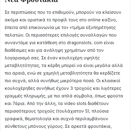
Σε περιπτώσεις που το επιθυμούν, μπορούν να κλείσουν
ακόμα και οριστικά το προφίλ τους στο online καζίνο,
έπειτα από επικοινωνία με το» «τμήμα εξυπηρέτησης
πελατών. Οι περισσότερες επιλογές συναλλαγών που
συναντάμε για κατάθεση στο dragonslots. com είναι
διαθέσιμες και για ανάληψη χρημάτων από τον
λογαριασμό σας. Σε έναν κουλοχέρη υψηλής
μεταβλητότητας, τα κέρδη μπορεί να είναι μεγάλα αλλά
πιο αραιά, ενώ σε χαμηλή μεταβλητότητα θα κερδίζετε
πιο συχνά, αλλά συνήθως μικρότερα ποσά. Οι κλασικοί
κουλοχέρηδες συνήθως έχουν 3 τροχούς και λιγότερες
γραμμές πληρωμής, με πιο απλά σύμβολα, όπως φρούτα
και 7άρια. Από την άλλη, τα video slots διαθέτουν
περισσότερους τροχούς (τουλάχιστον 5), πλούσια
γραφικά, θεματολογία και συχνά περιλαμβάνουν
σύνθετους μπόνους γύρους. Σε αρκετά φρουτάκια,