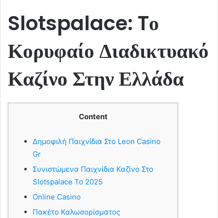
Slotspalace: Tο
Κορυφαίο Διαδικτυακό
Καζίνο Στην Ελλάδα
Content
Δημοφιλή Παιχνίδια Στο Leon Casino
Gr
Συνιστώμενα Παιχνίδια Καζίνο Στο
Slotspalace Το 2025
Online Casino
Πακέτο Καλωσορίσματος