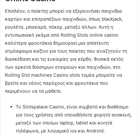
Επιπλέον, ο παίκτης μπορεί να εξερευνήσει παιχνίδια
καρτών και επιτραπέζιων παιχνιδιών, όπως blackjack,
ρουλέτα, μπακαρά, πόκερ, μεταξύ άλλων. Αυτή η
εντυπωσιακή γκάμα από Rolling Slots online casino
καλύτερα φρουτάκια δημιουργεί μια απίστευτη
ατμόσφαιρα καζίνο για τους παίκτες που αναζητούν τη
διασκέδαση και τις ευκαιρίες για κέρδη. Φυσικά εκτός
των αρκετά διάσημων εταιρειών και παιχνιδιών, στο
Rolling Slot machines Casino slots τομέα μπορείτε να
βρείτε και νέους παρόχους και φρουτάκια που
περιμένουν να τα μάθετε.
Το Slotspalace Casino, είναι συμβατό και διαθέσιμο
για τους χρήστες από οποιαδήποτε φορητή συσκευή,
μεταξύ των οποίων laptop, tablet και κινητά
τηλέφωνα, με λογισμικό ios και Android.