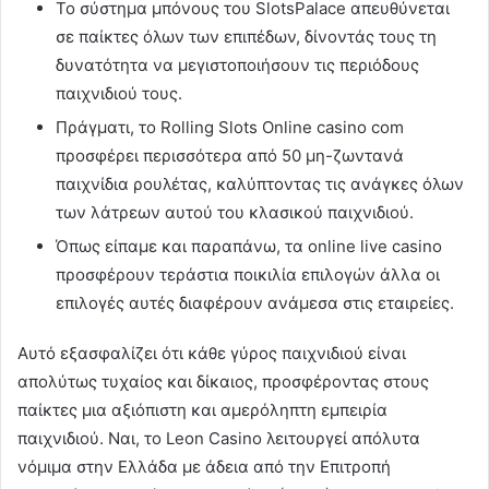
Το σύστημα μπόνους του SlotsPalace απευθύνεται
σε παίκτες όλων των επιπέδων, δίνοντάς τους τη
δυνατότητα να μεγιστοποιήσουν τις περιόδους
παιχνιδιού τους.
Πράγματι, το Rolling Slots Online casino com
προσφέρει περισσότερα από 50 μη-ζωντανά
παιχνίδια ρουλέτας, καλύπτοντας τις ανάγκες όλων
των λάτρεων αυτού του κλασικού παιχνιδιού.
Όπως είπαμε και παραπάνω, τα online live casino
προσφέρουν τεράστια ποικιλία επιλογών άλλα οι
επιλογές αυτές διαφέρουν ανάμεσα στις εταιρείες.
Αυτό εξασφαλίζει ότι κάθε γύρος παιχνιδιού είναι
απολύτως τυχαίος και δίκαιος, προσφέροντας στους
παίκτες μια αξιόπιστη και αμερόληπτη εμπειρία
παιχνιδιού. Ναι, το Leon Casino λειτουργεί απόλυτα
νόμιμα στην Ελλάδα με άδεια από την Επιτροπή