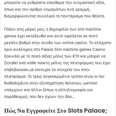
μπορείτε να ρυθμίσετε ελεύθερα την ονομαστική αξία,
όπως και τον αριθμό νομισμάτων ανά γραμμή,
διαμορφώνοντας συνολικά το ποντάρισμα που θέλετε.
Πλέον στις μέρες μας, η δημοφιλία των slot machine
games έχει εκτοξευθεί και αυτό οφείλεται σε πολύ
μεγάλο βαθμό στην άνοδο των online casino. Το ελάχιστο
όριο ανάληψης στο Palace Slot machine games Casino
ξεκινάει με το ποσό αξίας μόλις των €10 και μπορεί να
ζητηθεί από κάθε παίκτη μέλος της πλατφόρμας που έχει
επιβεβαιώσει με επιτυχία τα στοιχεία του στην
πλατφόρμα. Οι τρεις συγκεκριμένοι τρόποι είναι οι πιο
διαδεδομένοι στην εξυπηρέτηση πελατών, ωστόσο
υπάρχουν και άλλοι (όπως η αλληλογραφία για
παράδειγμα), που δεν έχουν την ίδια…
Πώς Να Εγγραφείτε Στο Slots Palace;