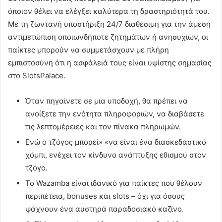
όποιον θέλει να ελέγξει καλύτερα τη δραστηριότητά του.
Με τη ζωντανή υποστήριξη 24/7 διαθέσιμη για την άμεση
αντιμετώπιση οποιωνδήποτε ζητημάτων ή ανησυχιών, οι
παίκτες μπορούν να συμμετάσχουν με πλήρη
εμπιστοσύνη ότι η ασφάλειά τους είναι υψίστης σημασίας
στο SlotsPalace.
Όταν πηγαίνετε σε μια υποδοχή, θα πρέπει να
ανοίξετε την ενότητα πληροφοριών, να διαβάσετε
τις λεπτομέρειες και τον πίνακα πληρωμών.
Ενώ ο τζόγος μπορεί» «να είναι ένα διασκεδαστικό
χόμπι, ενέχει τον κίνδυνο ανάπτυξης εθισμού στον
τζόγο.
Το Wazamba είναι ιδανικό για παίκτες που θέλουν
περιπέτεια, bonuses και slots – όχι για όσους
ψάχνουν ένα αυστηρά παραδοσιακό καζίνο.