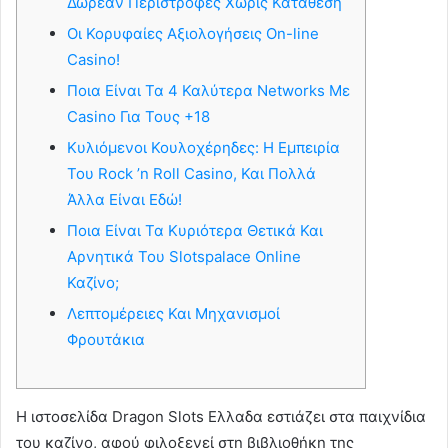
Δωρεάν Περιστροφές Χωρίς Κατάθεση
Οι Κορυφαίες Αξιολογήσεις On-line
Casinο!
Ποια Είναι Τα 4 Καλύτερα Networks Με
Casino Για Τους +18
Κυλιόμενοι Κουλοχέρηδες: Η Εμπειρία
Του Rock ’n Roll Casino, Και Πολλά
Άλλα Είναι Εδώ!
Ποια Είναι Τα Κυριότερα Θετικά Και
Αρνητικά Του Slotspalace Online
Καζίνο;
Λεπτομέρειες Και Μηχανισμοί
Φρουτάκια
Η ιστοσελίδα Dragon Slots Ελλαδα εστιάζει στα παιχνίδια
του καζίνο, αφού φιλοξενεί στη βιβλιοθήκη της