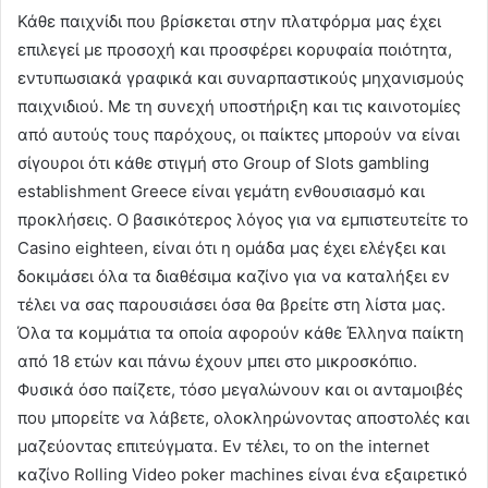
Κάθε παιχνίδι που βρίσκεται στην πλατφόρμα μας έχει
επιλεγεί με προσοχή και προσφέρει κορυφαία ποιότητα,
εντυπωσιακά γραφικά και συναρπαστικούς μηχανισμούς
παιχνιδιού. Με τη συνεχή υποστήριξη και τις καινοτομίες
από αυτούς τους παρόχους, οι παίκτες μπορούν να είναι
σίγουροι ότι κάθε στιγμή στο Group of Slots gambling
establishment Greece είναι γεμάτη ενθουσιασμό και
προκλήσεις. Ο βασικότερος λόγος για να εμπιστευτείτε το
Casino eighteen, είναι ότι η ομάδα μας έχει ελέγξει και
δοκιμάσει όλα τα διαθέσιμα καζίνο για να καταλήξει εν
τέλει να σας παρουσιάσει όσα θα βρείτε στη λίστα μας.
Όλα τα κομμάτια τα οποία αφορούν κάθε Έλληνα παίκτη
από 18 ετών και πάνω έχουν μπει στο μικροσκόπιο.
Φυσικά όσο παίζετε, τόσο μεγαλώνουν και οι ανταμοιβές
που μπορείτε να λάβετε, ολοκληρώνοντας αποστολές και
μαζεύοντας επιτεύγματα. Εν τέλει, το on the internet
καζίνο Rolling Video poker machines είναι ένα εξαιρετικό