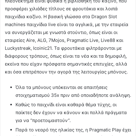
πλεονέκτημα είναι φυσικά η βιβλιοθήκη του καζίνο, που
προσφέρει χιλιάδες τίτλους σε φρουτάκια και λοιπά
παιχνίδια καζίνο. Η βασική γλώσσα στα Dragon Slot
machines παιχνίδια live είναι τα αγγλικά, με την εταιρεία
να συνεργάζεται με γνωστά στούντιο, όπως είναι οι
εταιρείες Aire, ALG, 7Mojos, Pragmatic Live, Live88 και
Luckystreak, Icoinic21. Τα φρουτάκια φιλτράρονται με
διάφορους τρόπους, όπως είναι τα νέα και τα δημοφιλή,
εκείνα που είχαν πρόσφατα σημαντικές επιτυχίες, αλλά
και όσα επιτρέπουν την αγορά της λειτουργίας μπόνους.
Όλα τα μπόνους υπόκεινται σε απαιτήσεις
στοιχηματισμού 35x πριν από οποιαδήποτε ανάληψη.
Καθώς το παιχνίδι είναι καθαρά θέμα τύχης, οι
παίκτες δεν έχουν να κάνουν και πολλά πράγματα
για να “προετοιμαστούν”.
Παρά το νεαρό της ηλικίας της, η Pragmatic Play έχει