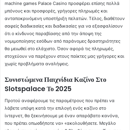
machine games Palace Casino προσφέρει επίσης πολλά
μπόνους και προσφορές, γρήγορες πληρωμές και
ανταποκρινόμενη υποστήριξη πελατών. Τέλος, διαθέτουν
σαφείς διαδικασίες και διαδικασίες για να εξασφαλίσουν
ότι ο κίνδυνος παραβίασης από την άποψη της
νομιμοποίησης εσόδων από παράνομες δραστηριότητες
θα μειωθεί στο ελάχιστο. Όσον αφορά τις πληρωμές,
στοχεύουν να παρέχουν στους παίκτες μας γρήγορες και
χωρίς προβλήματα αναλήψεις.
Συνιστώμενα Παιχνίδια Καζίνο Στο
Slotspalace Το 2025
Προτού αναφέρουμε τις παραμέτρους που πρέπει να
λάβετε υπόψη κατά την επιλογή ενός καζίνο στο
ίντερνετ, θα ξεκινήσουμε με έναν απαράβατο κανόνα,
που πρέπει οπωσδήποτε να» «ακολουθήσετε. Μεγάλο