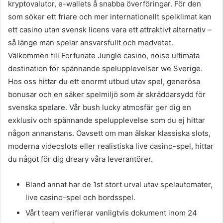
kryptovalutor, e-wallets å snabba överföringar. För den
som söker ett friare och mer internationellt spelklimat kan
ett casino utan svensk licens vara ett attraktivt alternativ –
så länge man spelar ansvarsfullt och medvetet.
Välkommen till Fortunate Jungle casino, noise ultimata
destination för spännande spelupplevelser we Sverige.
Hos oss hittar du ett enormt utbud utav spel, generösa
bonusar och en säker spelmiljö som är skräddarsydd för
svenska spelare. Vår bush lucky atmosfär ger dig en
exklusiv och spännande spelupplevelse som du ej hittar
någon annanstans. Oavsett om man älskar klassiska slots,
moderna videoslots eller realistiska live casino-spel, hittar
du något för dig dreary våra leverantörer.
Bland annat har de 1st stort urval utav spelautomater,
live casino-spel och bordsspel.
Vårt team verifierar vanligtvis dokument inom 24