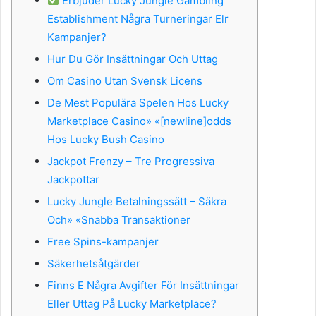
Erbjuder Lucky Jungle Gambling
Establishment Några Turneringar Elr
Kampanjer?
Hur Du Gör Insättningar Och Uttag
Om Casino Utan Svensk Licens
De Mest Populära Spelen Hos Lucky
Marketplace Casino» «[newline]odds
Hos Lucky Bush Casino
Jackpot Frenzy – Tre Progressiva
Jackpottar
Lucky Jungle Betalningssätt – Säkra
Och» «Snabba Transaktioner
Free Spins-kampanjer
Säkerhetsåtgärder
Finns E Några Avgifter För Insättningar
Eller Uttag På Lucky Marketplace?