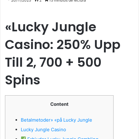
20/11/2025
2
15 minutos de lectura
«Lucky Jungle
Casino: 250% Upp
Till 2, 700 + 500
Spins
Content
Betalmetoder» «på Lucky Jungle
Lucky Jungle Casino