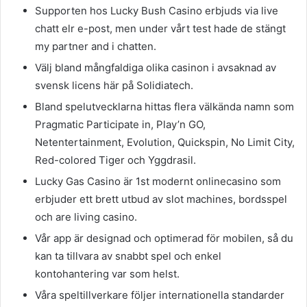
Supporten hos Lucky Bush Casino erbjuds via live
chatt elr e-post, men under vårt test hade de stängt
my partner and i chatten.
Välj bland mångfaldiga olika casinon i avsaknad av
svensk licens här på Solidiatech.
Bland spelutvecklarna hittas flera välkända namn som
Pragmatic Participate in, Play’n GO,
Netentertainment, Evolution, Quickspin, No Limit City,
Red-colored Tiger och Yggdrasil.
Lucky Gas Casino är 1st modernt onlinecasino som
erbjuder ett brett utbud av slot machines, bordsspel
och are living casino.
Vår app är designad och optimerad för mobilen, så du
kan ta tillvara av snabbt spel och enkel
kontohantering var som helst.
Våra speltillverkare följer internationella standarder