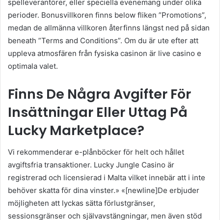
spelleverantörer, eller speciella evenemang under olika
perioder. Bonusvillkoren finns below fliken ”Promotions”,
medan de allmänna villkoren återfinns längst ned på sidan
beneath ”Terms and Conditions”. Om du är ute efter att
uppleva atmosfären från fysiska casinon är live casino e
optimala valet.
Finns De Några Avgifter För
Insättningar Eller Uttag På
Lucky Marketplace?
Vi rekommenderar e-plånböcker för helt och hållet
avgiftsfria transaktioner. Lucky Jungle Casino är
registrerad och licensierad i Malta vilket innebär att i inte
behöver skatta för dina vinster.» «[newline]De erbjuder
möjligheten att lyckas sätta förlustgränser,
sessionsgränser och självavstängningar, men även stöd