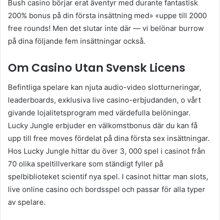
Bush casino börjar erat äventyr med durante fantastisk
200% bonus på din första insättning med» «uppe till 2000
free rounds! Men det slutar inte där — vi belönar burrow
på dina följande fem insättningar också.
Om Casino Utan Svensk Licens
Befintliga spelare kan njuta audio-video slotturneringar,
leaderboards, exklusiva live casino-erbjudanden, o vårt
givande lojalitetsprogram med värdefulla belöningar.
Lucky Jungle erbjuder en välkomstbonus där du kan få
upp till free moves fördelat på dina första sex insättningar.
Hos Lucky Jungle hittar du över 3, 000 spel i casinot från
70 olika speltillverkare som ständigt fyller på
spelbiblioteket scientif nya spel. I casinot hittar man slots,
live online casino och bordsspel och passar för alla typer
av spelare.