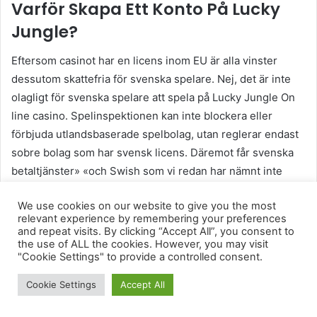
Varför Skapa Ett Konto På Lucky
Jungle?
Eftersom casinot har en licens inom EU är alla vinster
dessutom skattefria för svenska spelare. Nej, det är inte
olagligt för svenska spelare att spela på Lucky Jungle On
line casino. Spelinspektionen kan inte blockera eller
förbjuda utlandsbaserade spelbolag, utan reglerar endast
sobre bolag som har svensk licens. Däremot får svenska
betaltjänster» «och Swish som vi redan har nämnt inte
användas för insättningar eller uttag på Lucky Jungle
We use cookies on our website to give you the most
Casino.
relevant experience by remembering your preferences
and repeat visits. By clicking “Accept All”, you consent to
Ja, flera av våra slots och många bordsspel är
the use of ALL the cookies. However, you may visit
"Cookie Settings" to provide a controlled consent.
tillgängliga i demoläge, vilka låter dig spela för skojs
skull utan att riskera riktiga pengar.
Cookie Settings
Accept All
Instant Banking är snabbast och fungerar ungefär
Facebook
Twitter
WhatsApp
Telegram
Viber