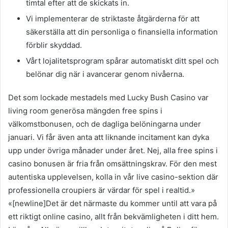
timtal efter att de skickats in.
Vi implementerar de striktaste åtgärderna för att
säkerställa att din personliga o finansiella information
förblir skyddad.
Vårt lojalitetsprogram spårar automatiskt ditt spel och
belönar dig när i avancerar genom nivåerna.
Det som lockade mestadels med Lucky Bush Casino var
living room generösa mängden free spins i
välkomstbonusen, och de dagliga belöningarna under
januari. Vi får även anta att liknande incitament kan dyka
upp under övriga månader under året. Nej, alla free spins i
casino bonusen är fria från omsättningskrav. För den mest
autentiska upplevelsen, kolla in vår live casino-sektion där
professionella croupiers är värdar för spel i realtid.»
«[newline]Det är det närmaste du kommer until att vara på
ett riktigt online casino, allt från bekvämligheten i ditt hem.