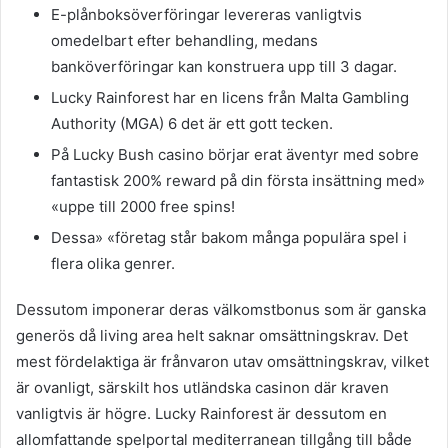
E-plånboksöverföringar levereras vanligtvis
omedelbart efter behandling, medans
banköverföringar kan konstruera upp till 3 dagar.
Lucky Rainforest har en licens från Malta Gambling
Authority (MGA) 6 det är ett gott tecken.
På Lucky Bush casino börjar erat äventyr med sobre
fantastisk 200% reward på din första insättning med»
«uppe till 2000 free spins!
Dessa» «företag står bakom många populära spel i
flera olika genrer.
Dessutom imponerar deras välkomstbonus som är ganska
generös då living area helt saknar omsättningskrav. Det
mest fördelaktiga är frånvaron utav omsättningskrav, vilket
är ovanligt, särskilt hos utländska casinon där kraven
vanligtvis är högre. Lucky Rainforest är dessutom en
allomfattande spelportal mediterranean tillgång till både