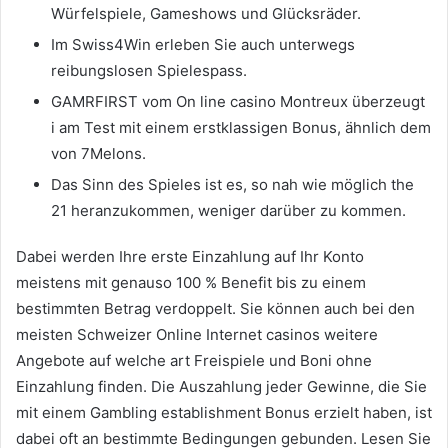
Würfelspiele, Gameshows und Glücksräder.
Im Swiss4Win erleben Sie auch unterwegs
reibungslosen Spielespass.
GAMRFIRST vom On line casino Montreux überzeugt
i am Test mit einem erstklassigen Bonus, ähnlich dem
von 7Melons.
Das Sinn des Spieles ist es, so nah wie möglich the
21 heranzukommen, weniger darüber zu kommen.
Dabei werden Ihre erste Einzahlung auf Ihr Konto
meistens mit genauso 100 % Benefit bis zu einem
bestimmten Betrag verdoppelt. Sie können auch bei den
meisten Schweizer Online Internet casinos weitere
Angebote auf welche art Freispiele und Boni ohne
Einzahlung finden. Die Auszahlung jeder Gewinne, die Sie
mit einem Gambling establishment Bonus erzielt haben, ist
dabei oft an bestimmte Bedingungen gebunden. Lesen Sie