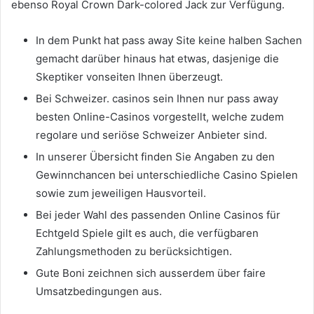
ebenso Royal Crown Dark-colored Jack zur Verfügung.
In dem Punkt hat pass away Site keine halben Sachen
gemacht darüber hinaus hat etwas, dasjenige die
Skeptiker vonseiten Ihnen überzeugt.
Bei Schweizer. casinos sein Ihnen nur pass away
besten Online-Casinos vorgestellt, welche zudem
regolare und seriöse Schweizer Anbieter sind.
In unserer Übersicht finden Sie Angaben zu den
Gewinnchancen bei unterschiedliche Casino Spielen
sowie zum jeweiligen Hausvorteil.
Bei jeder Wahl des passenden Online Casinos für
Echtgeld Spiele gilt es auch, die verfügbaren
Zahlungsmethoden zu berücksichtigen.
Gute Boni zeichnen sich ausserdem über faire
Umsatzbedingungen aus.