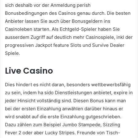
sich deshalb vor der Anmeldung perish
Bonusbedingungen des Casinos genau durch. Die besten
Anbieter lassen Sie auch über Bonusgeldern ins
Casinoleben starten. Als Echtgeld-Spieler haben Sie
ausserdem Zugriff auf deutlich mehr Casinospiele, inkl der
progressiven Jackpot feature Slots und Survive Dealer
Spiele.
Live Casino
Dies hindert es nicht daran, besonders wettbewerbsfähig
zu sein, indem ha sido Dienstleistungen anbietet, expire in
jeder Hinsicht vollständig sind. Diesen Bonus kann man
bei der ersten Einzahlung anwählen darüber hinaus er
wird snabbt auf die erste Einzahlung gutgeschrieben.
Dazu zählen zum Beispiel Jumbo Stampede, Sizzling
Fever 2 oder aber Lucky Stripes. Freunde von Tisch-