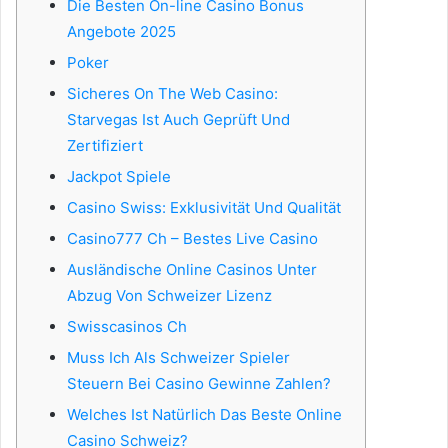
Die Besten On-line Casino Bonus
Angebote 2025
Poker
Sicheres On The Web Casino:
Starvegas Ist Auch Geprüft Und
Zertifiziert
Jackpot Spiele
Casino Swiss: Exklusivität Und Qualität
Casino777 Ch – Bestes Live Casino
Ausländische Online Casinos Unter
Abzug Von Schweizer Lizenz
Swisscasinos Ch
Muss Ich Als Schweizer Spieler
Steuern Bei Casino Gewinne Zahlen?
Welches Ist Natürlich Das Beste Online
Casino Schweiz?