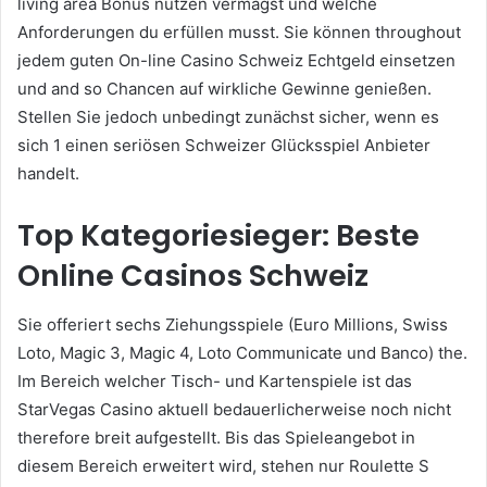
living area Bonus nutzen vermagst und welche
Anforderungen du erfüllen musst. Sie können throughout
jedem guten On-line Casino Schweiz Echtgeld einsetzen
und and so Chancen auf wirkliche Gewinne genießen.
Stellen Sie jedoch unbedingt zunächst sicher, wenn es
sich 1 einen seriösen Schweizer Glücksspiel Anbieter
handelt.
Top Kategoriesieger: Beste
Online Casinos Schweiz
Sie offeriert sechs Ziehungsspiele (Euro Millions, Swiss
Loto, Magic 3, Magic 4, Loto Communicate und Banco) the.
Im Bereich welcher Tisch- und Kartenspiele ist das
StarVegas Casino aktuell bedauerlicherweise noch nicht
therefore breit aufgestellt. Bis das Spieleangebot in
diesem Bereich erweitert wird, stehen nur Roulette S