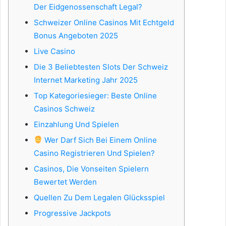
Der Eidgenossenschaft Legal?
Schweizer Online Casinos Mit Echtgeld
Bonus Angeboten 2025
Live Casino
Die 3 Beliebtesten Slots Der Schweiz
Internet Marketing Jahr 2025
Top Kategoriesieger: Beste Online
Casinos Schweiz
Einzahlung Und Spielen
Wer Darf Sich Bei Einem Online
Casino Registrieren Und Spielen?
Casinos, Die Vonseiten Spielern
Bewertet Werden
Quellen Zu Dem Legalen Glücksspiel
Progressive Jackpots