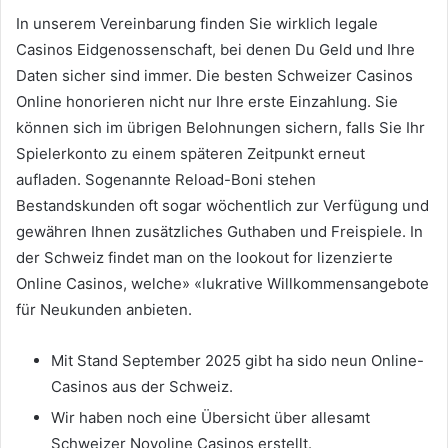
In unserem Vereinbarung finden Sie wirklich legale
Casinos Eidgenossenschaft, bei denen Du Geld und Ihre
Daten sicher sind immer. Die besten Schweizer Casinos
Online honorieren nicht nur Ihre erste Einzahlung. Sie
können sich im übrigen Belohnungen sichern, falls Sie Ihr
Spielerkonto zu einem späteren Zeitpunkt erneut
aufladen. Sogenannte Reload-Boni stehen
Bestandskunden oft sogar wöchentlich zur Verfügung und
gewähren Ihnen zusätzliches Guthaben und Freispiele. In
der Schweiz findet man on the lookout for lizenzierte
Online Casinos, welche» «lukrative Willkommensangebote
für Neukunden anbieten.
Mit Stand September 2025 gibt ha sido neun Online-
Casinos aus der Schweiz.
Wir haben noch eine Übersicht über allesamt
Schweizer Novoline Casinos erstellt.