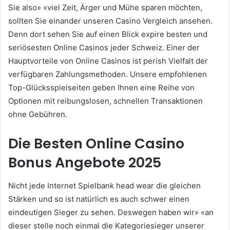
Sie also» «viel Zeit, Ärger und Mühe sparen möchten,
sollten Sie einander unseren Casino Vergleich ansehen.
Denn dort sehen Sie auf einen Blick expire besten und
seriösesten Online Casinos jeder Schweiz. Einer der
Hauptvorteile von Online Casinos ist perish Vielfalt der
verfügbaren Zahlungsmethoden. Unsere empfohlenen
Top-Glücksspielseiten geben Ihnen eine Reihe von
Optionen mit reibungslosen, schnellen Transaktionen
ohne Gebühren.
Die Besten Online Casino
Bonus Angebote 2025
Nicht jede Internet Spielbank head wear die gleichen
Stärken und so ist natürlich es auch schwer einen
eindeutigen Sieger zu sehen. Deswegen haben wir» «an
dieser stelle noch einmal die Kategoriesieger unserer