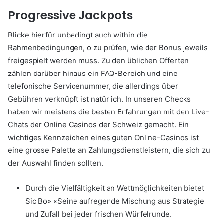
Progressive Jackpots
Blicke hierfür unbedingt auch within die
Rahmenbedingungen, o zu prüfen, wie der Bonus jeweils
freigespielt werden muss. Zu den üblichen Offerten
zählen darüber hinaus ein FAQ-Bereich und eine
telefonische Servicenummer, die allerdings über
Gebühren verknüpft ist natürlich. In unseren Checks
haben wir meistens die besten Erfahrungen mit den Live-
Chats der Online Casinos der Schweiz gemacht. Ein
wichtiges Kennzeichen eines guten Online-Casinos ist
eine grosse Palette an Zahlungsdienstleistern, die sich zu
der Auswahl finden sollten.
Durch die Vielfältigkeit an Wettmöglichkeiten bietet
Sic Bo» «Seine aufregende Mischung aus Strategie
und Zufall bei jeder frischen Würfelrunde.