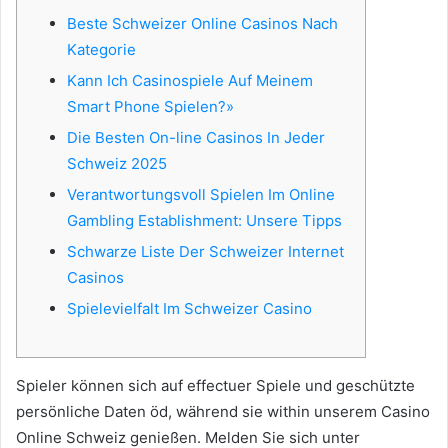
Beste Schweizer Online Casinos Nach
Kategorie
Kann Ich Casinospiele Auf Meinem
Smart Phone Spielen?»
Die Besten On-line Casinos In Jeder
Schweiz 2025
Verantwortungsvoll Spielen Im Online
Gambling Establishment: Unsere Tipps
Schwarze Liste Der Schweizer Internet
Casinos
Spielevielfalt Im Schweizer Casino
Spieler können sich auf effectuer Spiele und geschützte
persönliche Daten öd, während sie within unserem Casino
Online Schweiz genießen. Melden Sie sich unter