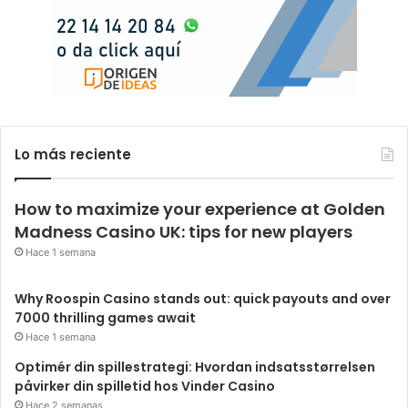
Lo más reciente
How to maximize your experience at Golden
Madness Casino UK: tips for new players
Hace 1 semana
Why Roospin Casino stands out: quick payouts and over
7000 thrilling games await
Hace 1 semana
Optimér din spillestrategi: Hvordan indsatsstørrelsen
påvirker din spilletid hos Vinder Casino
Hace 2 semanas