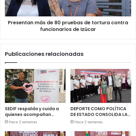
Presentan más de 80 pruebas de tortura contra
funcionarios de Izúcar
Publicaciones relacionadas
SEDIF respalda y cuida a
DEPORTE COMO POLÍTICA
quienes acompañan…
DE ESTADO CONSOLIDA LA…
Hace 2 semanas
Hace 2 semanas