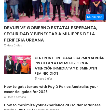
Municipios
DEVUELVE GOBIERNO ESTATAL ESPERANZA,
SEGURIDAD Y BIENESTAR A MUJERES DE LA
PERIFERIA URBANA
Hace 2 días
CENTROS LIBRE-CASAS CARMEN SERDÁN
PROTEGEN A LAS MUJERES CON
ATENCIÓN INMEDIATA Y DISMINUYEN
FEMINICIDIOS
Hace 2 días
How to get started with PayID Pokies Australia: your
essential guide for 2026
Hace 1 semana
How to maximize your experience at Golden Madness