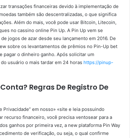
lizar transações financeiras devido à implementação de
omoedas também são descentralizadas, o que significa
ções. Além do mais, você pode usar Bitcoin, Litecoin,
ques no cassino online Pin Up. A Pin Up vem se
de jogos de azar desde seu lançamento em 2016. De
iew sobre os levantamentos de prêmios no Pin-Up bet
e pagar o dinheiro ganho. Após solicitar um
 do usuário o mais tardar em 24 horas
https://pinup-
Conta? Regras De Registro De
 de Privacidade” em nosso» «site e leia possuindo
 recurso financeiro, você precisa ventosear para a
 dos ganhos por primeira vez, a new plataforma Pin Way
cedimento de verificação, ou seja, o qual confirme