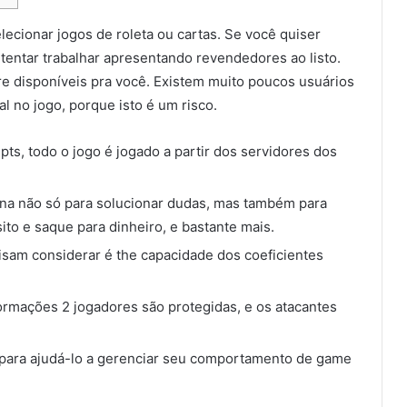
ecionar jogos de roleta ou cartas. Se você quiser
tentar trabalhar apresentando revendedores ao listo.
re disponíveis pra você. Existem muito poucos usuários
al no jogo, porque isto é um risco.
ts, todo o jogo é jogado a partir dos servidores dos
ona não só para solucionar dudas, mas também para
ito e saque para dinheiro, e bastante mais.
isam considerar é the capacidade dos coeficientes
formações 2 jogadores são protegidas, e os atacantes
ara ajudá-lo a gerenciar seu comportamento de game