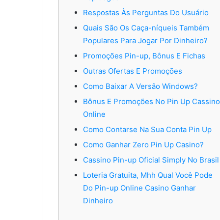
Respostas Às Perguntas Do Usuário
Quais São Os Caça-níqueis Também
Populares Para Jogar Por Dinheiro?
Promoções Pin-up, Bônus E Fichas
Outras Ofertas E Promoções
Como Baixar A Versão Windows?
Bônus E Promoções No Pin Up Cassino
Online
Como Contarse Na Sua Conta Pin Up
Como Ganhar Zero Pin Up Casino?
Cassino Pin-up Oficial Simply No Brasil
Loteria Gratuita, Mhh Qual Você Pode
Do Pin-up Online Casino Ganhar
Dinheiro