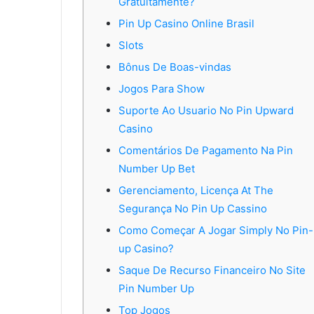
Gratuitamente?
Pin Up Casino Online Brasil
Slots
Bônus De Boas-vindas
Jogos Para Show
Suporte Ao Usuario No Pin Upward
Casino
Comentários De Pagamento Na Pin
Number Up Bet
Gerenciamento, Licença At The
Segurança No Pin Up Cassino
Como Começar A Jogar Simply No Pin-
up Casino?
Saque De Recurso Financeiro No Site
Pin Number Up
Top Jogos