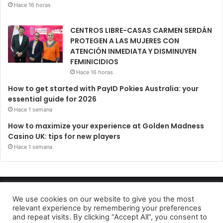
Hace 16 horas
CENTROS LIBRE-CASAS CARMEN SERDÁN
PROTEGEN A LAS MUJERES CON
ATENCIÓN INMEDIATA Y DISMINUYEN
FEMINICIDIOS
Hace 16 horas
How to get started with PayID Pokies Australia: your
essential guide for 2026
Hace 1 semana
How to maximize your experience at Golden Madness
Casino UK: tips for new players
Hace 1 semana
Periódico El Observador 2022
We use cookies on our website to give you the most
relevant experience by remembering your preferences
Avido de privacidad
and repeat visits. By clicking “Accept All”, you consent to