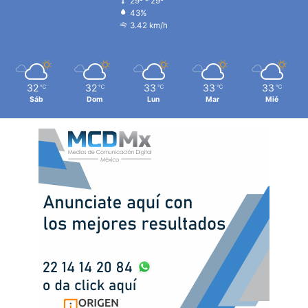
29º - 29º
43%
3.42 km/h
32
32
33
33
33
℃
℃
℃
℃
℃
Sáb
Dom
Lun
Mar
Mié