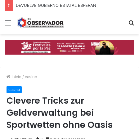
DEVUELVE GOBIERNO ESTATAL ESPERANZA, SEGURIDAD Y BIENESTAR A MUJERES DE LA PERIFERIA URBANA
Menú
B
p
Inicio
/
casino
casino
Clevere Tricks zur
Geldverwaltung bei
Sportwetten ohne Oasis