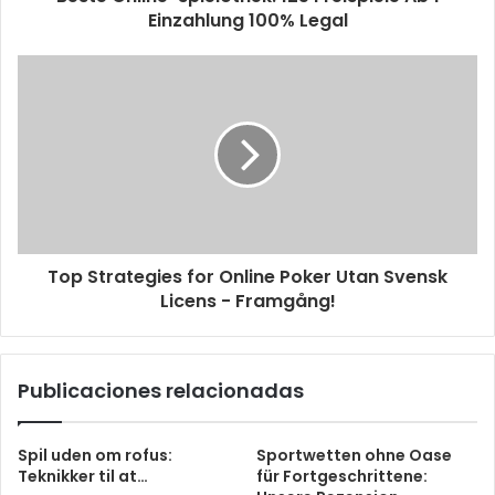
Einzahlung 100% Legal
Top Strategies for Online Poker Utan Svensk
Licens - Framgång!
Publicaciones relacionadas
Spil uden om rofus:
Sportwetten ohne Oase
Teknikker til at…
für Fortgeschrittene: