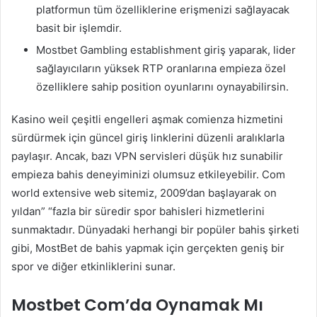
platformun tüm özelliklerine erişmenizi sağlayacak
basit bir işlemdir.
Mostbet Gambling establishment giriş yaparak, lider
sağlayıcıların yüksek RTP oranlarına empieza özel
özelliklere sahip position oyunlarını oynayabilirsin.
Kasino weil çeşitli engelleri aşmak comienza hizmetini
sürdürmek için güncel giriş linklerini düzenli aralıklarla
paylaşır. Ancak, bazı VPN servisleri düşük hız sunabilir
empieza bahis deneyiminizi olumsuz etkileyebilir. Com
world extensive web sitemiz, 2009’dan başlayarak on
yıldan” “fazla bir süredir spor bahisleri hizmetlerini
sunmaktadır. Dünyadaki herhangi bir popüler bahis şirketi
gibi, MostBet de bahis yapmak için gerçekten geniş bir
spor ve diğer etkinliklerini sunar.
Mostbet Com’da Oynamak Mı