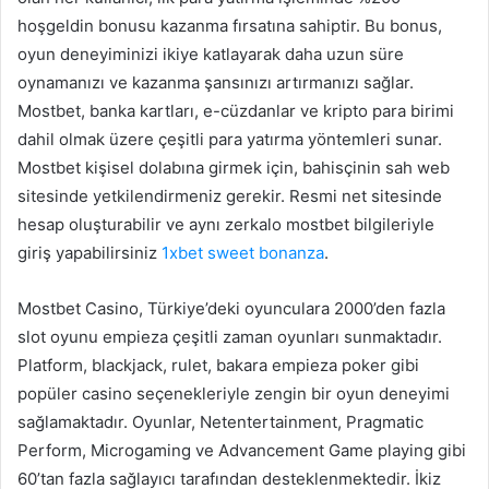
hoşgeldin bonusu kazanma fırsatına sahiptir. Bu bonus,
oyun deneyiminizi ikiye katlayarak daha uzun süre
oynamanızı ve kazanma şansınızı artırmanızı sağlar.
Mostbet, banka kartları, e-cüzdanlar ve kripto para birimi
dahil olmak üzere çeşitli para yatırma yöntemleri sunar.
Mostbet kişisel dolabına girmek için, bahisçinin sah web
sitesinde yetkilendirmeniz gerekir. Resmi net sitesinde
hesap oluşturabilir ve aynı zerkalo mostbet bilgileriyle
giriş yapabilirsiniz
1xbet sweet bonanza
.
Mostbet Casino, Türkiye’deki oyunculara 2000’den fazla
slot oyunu empieza çeşitli zaman oyunları sunmaktadır.
Platform, blackjack, rulet, bakara empieza poker gibi
popüler casino seçenekleriyle zengin bir oyun deneyimi
sağlamaktadır. Oyunlar, Netentertainment, Pragmatic
Perform, Microgaming ve Advancement Game playing gibi
60’tan fazla sağlayıcı tarafından desteklenmektedir. İkiz