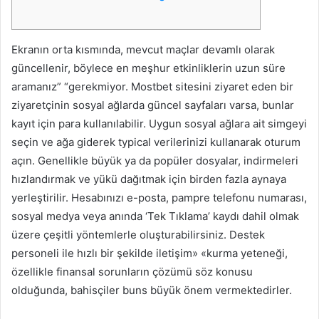
Ekranın orta kısmında, mevcut maçlar devamlı olarak
güncellenir, böylece en meşhur etkinliklerin uzun süre
aramanız” “gerekmiyor. Mostbet sitesini ziyaret eden bir
ziyaretçinin sosyal ağlarda güncel sayfaları varsa, bunlar
kayıt için para kullanılabilir. Uygun sosyal ağlara ait simgeyi
seçin ve ağa giderek typical verilerinizi kullanarak oturum
açın. Genellikle büyük ya da popüler dosyalar, indirmeleri
hızlandırmak ve yükü dağıtmak için birden fazla aynaya
yerleştirilir. Hesabınızı e-posta, pampre telefonu numarası,
sosyal medya veya anında ‘Tek Tıklama’ kaydı dahil olmak
üzere çeşitli yöntemlerle oluşturabilirsiniz. Destek
personeli ile hızlı bir şekilde iletişim» «kurma yeteneği,
özellikle finansal sorunların çözümü söz konusu
olduğunda, bahisçiler buns büyük önem vermektedirler.