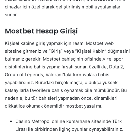
cihazlar için özel olarak geliştirilmiş mobil uygulamalar
sunar.
Mostbet Hesap Girişi
Kişisel kabine giriş yapmak için resmi Mostbet web
sitesine gitmeniz ve “Giriş” veya “Kişisel Kabin” düğmesini
bulmanız gerekir. Mostbet bahisçinin ofisinde,» «e-spor
disiplinlerine bahis yapma fırsatı sunar, özellikle, Dota 2,
Group of Legends, Valorant’taki turnuvalara bahis
yapabilirsiniz. Buradaki birçok maçta, oldukça yüksek
katsayılarla favorilere bahis oynamak bile mümkündür. Bu
nedenle, bu tür bahisleri yapmadan önce, dinamikleri
dikkatlice okumak önemlidir mostbet yasal mı.
Casino Metropol online kumarhane sitesinde Türk
Lirası ile birbirinden ilginç oyunlar oynayabilirsiniz.