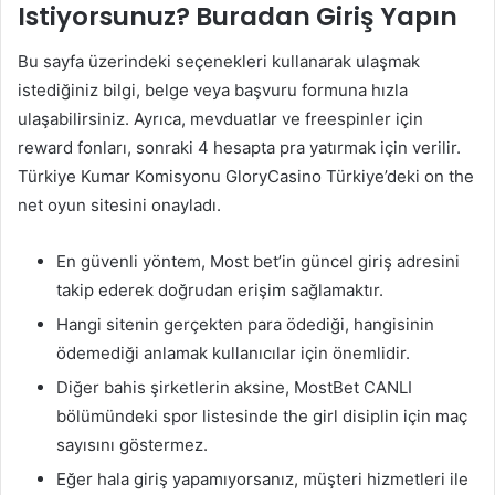
Istiyorsunuz? Buradan Giriş Yapın
Bu sayfa üzerindeki seçenekleri kullanarak ulaşmak
istediğiniz bilgi, belge veya başvuru formuna hızla
ulaşabilirsiniz. Ayrıca, mevduatlar ve freespinler için
reward fonları, sonraki 4 hesapta pra yatırmak için verilir.
Türkiye Kumar Komisyonu GloryCasino Türkiye’deki on the
net oyun sitesini onayladı.
En güvenli yöntem, Most bet’in güncel giriş adresini
takip ederek doğrudan erişim sağlamaktır.
Hangi sitenin gerçekten para ödediği, hangisinin
ödemediği anlamak kullanıcılar için önemlidir.
Diğer bahis şirketlerin aksine, MostBet CANLI
bölümündeki spor listesinde the girl disiplin için maç
sayısını göstermez.
Eğer hala giriş yapamıyorsanız, müşteri hizmetleri ile