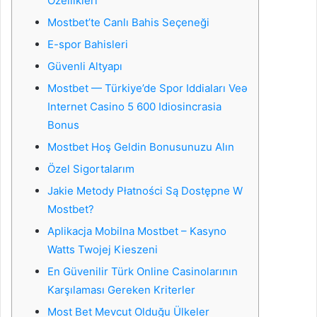
Özellikleri
Mostbet’te Canlı Bahis Seçeneği
E-spor Bahisleri
Güvenli Altyapı
Mostbet — Türkiye’de Spor Iddiaları Veə
Internet Casino 5 600 Idiosincrasia
Bonus
Mostbet Hoş Geldin Bonusunuzu Alın
Özel Sigortalarım
Jakie Metody Płatności Są Dostępne W
Mostbet?
Aplikacja Mobilna Mostbet – Kasyno
Watts Twojej Kieszeni
En Güvenilir Türk Online Casinolarının
Karşılaması Gereken Kriterler
Most Bet Mevcut Olduğu Ülkeler