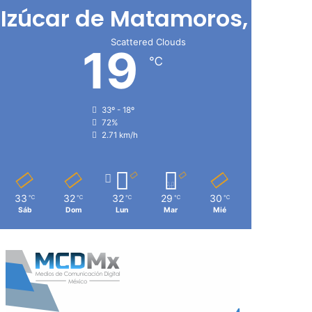
Izúcar de Matamoros, Pue
Scattered Clouds
19
℃
33º - 18º
72%
2.71 km/h
33
32
32
29
30
℃
℃
℃
℃
℃
Sáb
Dom
Lun
Mar
Mié