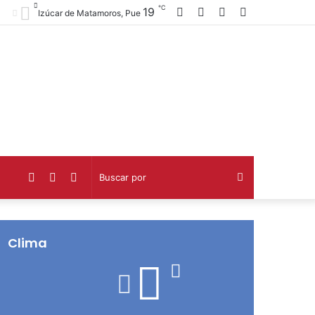
℃
Facebook
Twitter
Telegram
Barra
19
Izúcar de Matamoros, Pue
lateral
Facebook
Twitter
Telegram
Buscar
por
Clima