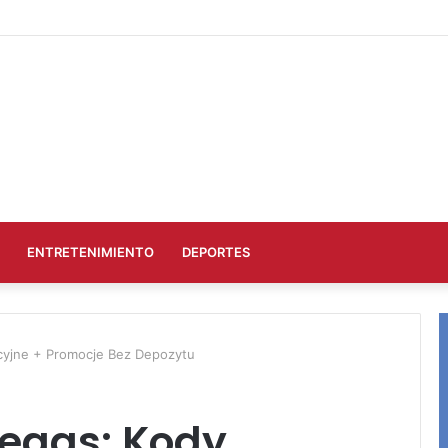
ENTRETENIMIENTO
DEPORTES
cyjne + Promocje Bez Depozytu
egas: Kody