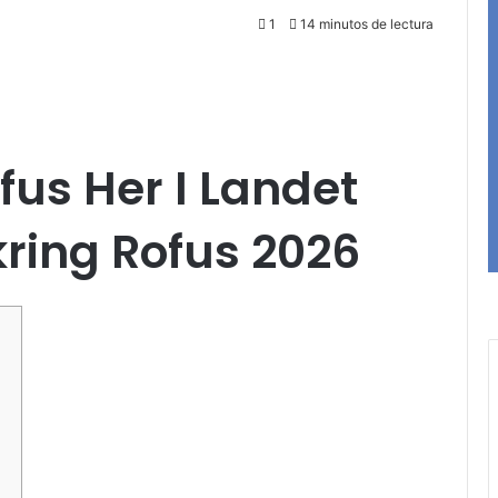
1
14 minutos de lectura
fus Her I Landet
ing Rofus 2026