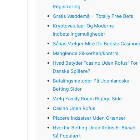
Registrering
Gratis Væddemål – Totally Free Bets
Kryptovalutaer Og Moderne
Indbetalingsmuligheder
Sådan Vælger Mire De Bedste Casinoe
Manglende Sikkerhed/kontrol
Hvad Betyder “casino Uden Rofus” For
Danske Spillere?
Betalingsmetoder På Udenlandske
Betting Sider
Vælg Family Room Rigtige Side
Casino Uden Rofus
Placere Indsatser Uden Grænser
Hvorfor Betting Uden Rofus Er Blevet
Så Populært