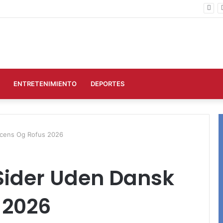
Scopri i Migliori Online Casinò Non AAMS: le slot più amate e i pagamenti
ENTRETENIMIENTO
DEPORTES
icens Og Rofus 2026
Sider Uden Dansk
 2026