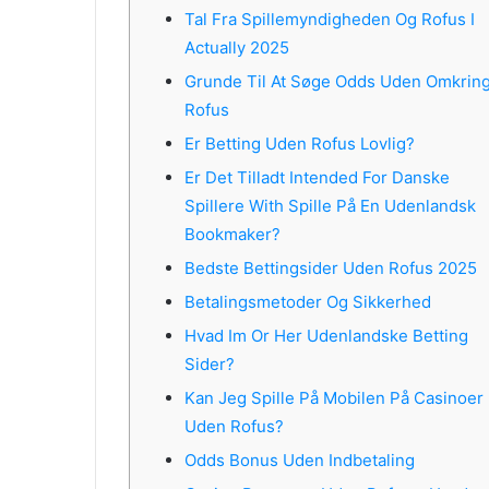
Tal Fra Spillemyndigheden Og Rofus I
Actually 2025
Grunde Til At Søge Odds Uden Omkrin
Rofus
Er Betting Uden Rofus Lovlig?
Er Det Tilladt Intended For Danske
Spillere With Spille På En Udenlandsk
Bookmaker?
Bedste Bettingsider Uden Rofus 2025
Betalingsmetoder Og Sikkerhed
Hvad Im Or Her Udenlandske Betting
Sider?
Kan Jeg Spille På Mobilen På Casinoer
Uden Rofus?
Odds Bonus Uden Indbetaling