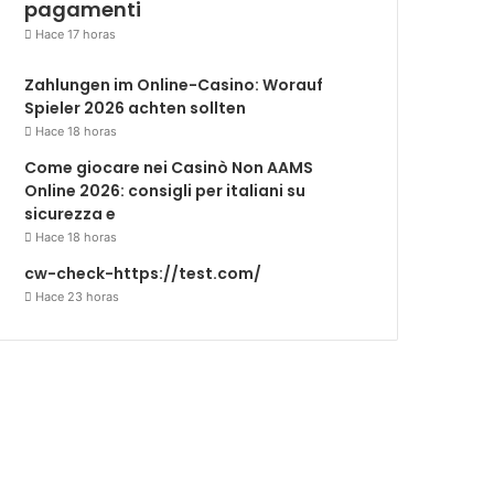
pagamenti
Hace 17 horas
Zahlungen im Online-Casino: Worauf
Spieler 2026 achten sollten
Hace 18 horas
Come giocare nei Casinò Non AAMS
Online 2026: consigli per italiani su
sicurezza e
Hace 18 horas
cw-check-https://test.com/
Hace 23 horas