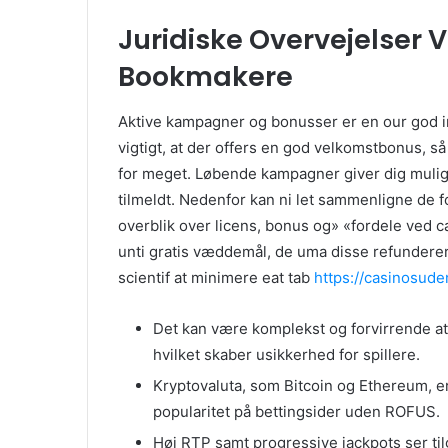
Juridiske Overvejelser
Bookmakere
Aktive kampagner og bonusser er en our god ind
vigtigt, at der offers en god velkomstbonus, s
for meget. Løbende kampagner giver dig mulighe
tilmeldt. Nedenfor kan ni let sammenligne de
overblik over licens, bonus og» «fordele ved
unti gratis væddemål, de uma disse refundere
scientif at minimere eat tab
https://casinosud
Det kan være komplekst og forvirrende at f
hvilket skaber usikkerhed for spillere.
Kryptovaluta, som Bitcoin og Ethereum, e
popularitet på bettingsider uden ROFUS.
Høj RTP samt progressive jackpots ser 