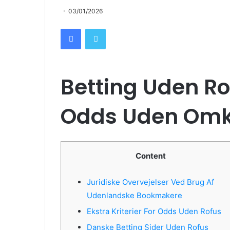
03/01/2026
Facebook
Twitter
Betting Uden Ro
Odds Uden Omkr
Content
Juridiske Overvejelser Ved Brug Af
Udenlandske Bookmakere
Ekstra Kriterier For Odds Uden Rofus
Danske Betting Sider Uden Rofus