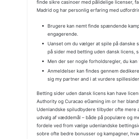
finde sikre casinoer med pålidelige licenser, f
Madrid og har personlig erfaring med udfordri
Brugere kan nemt finde spændende kampa
engagerende.
Uanset om du vælger at spile på danske sp
på sider med betting uden dansk licens, så
Men der ser nogle forholdsregler, du kan 
Anmeldelser kan findes gennem dedikered
sig my partner and i at vurdere spillesider
Betting sider uden dansk licens kan have licen
Authority og Curacao eGaming im or her blandt
Udenlandske spiludbydere tilbyder ofte mere at
udvalg af væddemål – både på populære og me
fordele ved from vælge udenlandske bettingsid
sobre ofte bedre bonusser og kampagner, hvad