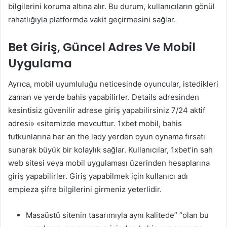
bilgilerini koruma altına alır. Bu durum, kullanıcıların gönül
rahatlığıyla platformda vakit geçirmesini sağlar.
Bet Giriş, Güncel Adres Ve Mobil
Uygulama
Ayrıca, mobil uyumluluğu neticesinde oyuncular, istedikleri
zaman ve yerde bahis yapabilirler. Details adresinden
kesintisiz güvenilir adrese giriş yapabilirsiniz 7/24 aktif
adresi» «sitemizde mevcuttur. 1xbet mobil, bahis
tutkunlarına her an the lady yerden oyun oynama fırsatı
sunarak büyük bir kolaylık sağlar. Kullanıcılar, 1xbet’in sah
web sitesi veya mobil uygulaması üzerinden hesaplarına
giriş yapabilirler. Giriş yapabilmek için kullanıcı adı
empieza şifre bilgilerini girmeniz yeterlidir.
Masaüstü sitenin tasarımıyla aynı kalitede” “olan bu