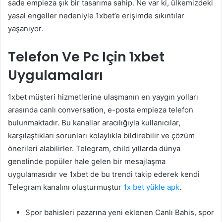
sade empieza şık bir tasarıma sahip. Ne var ki, ülkemizdeki
yasal engeller nedeniyle 1xbet’e erişimde sıkıntılar
yaşanıyor.
Telefon Ve Pc Için 1xbet
Uygulamaları
1xbet müşteri hizmetlerine ulaşmanın en yaygın yolları
arasında canlı conversation, e-posta empieza telefon
bulunmaktadır. Bu kanallar aracılığıyla kullanıcılar,
karşılaştıkları sorunları kolaylıkla bildirebilir ve çözüm
önerileri alabilirler. Telegram, child yıllarda dünya
genelinde popüler hale gelen bir mesajlaşma
uygulamasıdır ve 1xbet de bu trendi takip ederek kendi
Telegram kanalını oluşturmuştur
1x bet yükle apk
.
Spor bahisleri pazarına yeni eklenen Canlı Bahis, spor