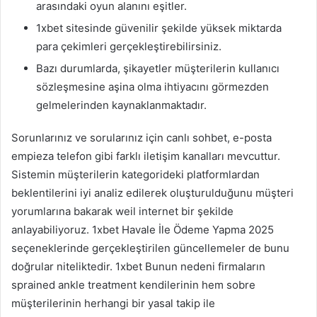
arasındaki oyun alanını eşitler.
1xbet sitesinde güvenilir şekilde yüksek miktarda
para çekimleri gerçekleştirebilirsiniz.
Bazı durumlarda, şikayetler müşterilerin kullanıcı
sözleşmesine aşina olma ihtiyacını görmezden
gelmelerinden kaynaklanmaktadır.
Sorunlarınız ve sorularınız için canlı sohbet, e-posta
empieza telefon gibi farklı iletişim kanalları mevcuttur.
Sistemin müşterilerin kategorideki platformlardan
beklentilerini iyi analiz edilerek oluşturulduğunu müşteri
yorumlarına bakarak weil internet bir şekilde
anlayabiliyoruz. 1xbet Havale İle Ödeme Yapma 2025
seçeneklerinde gerçekleştirilen güncellemeler de bunu
doğrular niteliktedir. 1xbet Bunun nedeni firmaların
sprained ankle treatment kendilerinin hem sobre
müşterilerinin herhangi bir yasal takip ile