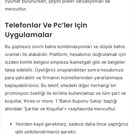
oyunlar bulunurken, çeşitli poker varyasyonları da
mevcuttur.
Telefonlar Ve Pc’ler Için
Uygulamalar
Bu şüphesiz sınırlı bahis kombinasyonları ve düşük bahis
oranları ile alakalıdır. Platform, hesabınızı doğrulamak için
sizden kimlik belgesi empieza ikametgah gibi ek belgeler
talep edebilir. Üyeliğiniz onaylandıktan sonra hesabınıza
para yatırabilir ve firmanın hizmetlerinden yararlanmaya
başlayabilirsiniz. Bu teklif, sitedeki diğer herhangi bir
promosyon özelliği ile birlikte kullanılamaz ve tüm şart ve
koşullar, three or more. 1 ‘Bahis Kuponu Satışı’ başlığı
altındaki ‘Şartlar ve Koşullar’» «sayfasında mevcuttur.
Yeniden kayıt gerekmez, sadece daha önce yaptığınız
gibi yetkilendirmeniz gerekir.