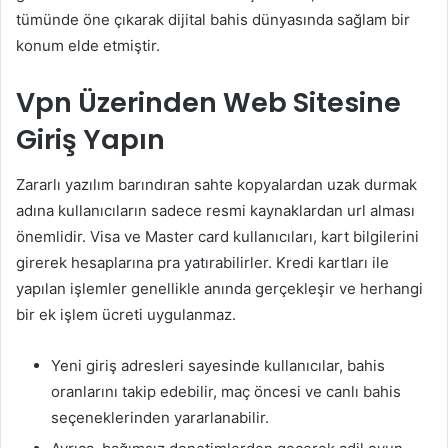
tümünde öne çıkarak dijital bahis dünyasında sağlam bir
konum elde etmiştir.
Vpn Üzerinden Web Sitesine
Giriş Yapın
Zararlı yazılım barındıran sahte kopyalardan uzak durmak
adına kullanıcıların sadece resmi kaynaklardan url alması
önemlidir. Visa ve Master card kullanıcıları, kart bilgilerini
girerek hesaplarına pra yatırabilirler. Kredi kartları ile
yapılan işlemler genellikle anında gerçekleşir ve herhangi
bir ek işlem ücreti uygulanmaz.
Yeni giriş adresleri sayesinde kullanıcılar, bahis
oranlarını takip edebilir, maç öncesi ve canlı bahis
seçeneklerinden yararlanabilir.