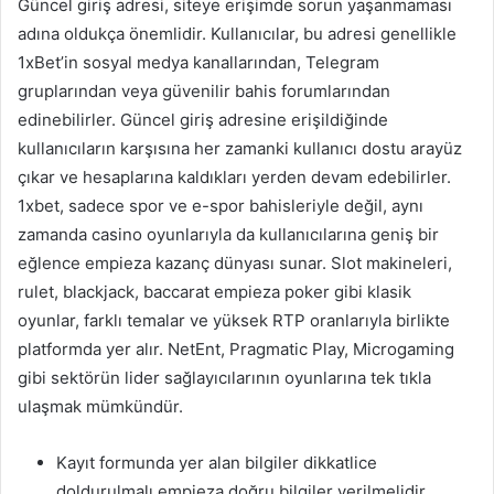
Güncel giriş adresi, siteye erişimde sorun yaşanmaması
adına oldukça önemlidir. Kullanıcılar, bu adresi genellikle
1xBet’in sosyal medya kanallarından, Telegram
gruplarından veya güvenilir bahis forumlarından
edinebilirler. Güncel giriş adresine erişildiğinde
kullanıcıların karşısına her zamanki kullanıcı dostu arayüz
çıkar ve hesaplarına kaldıkları yerden devam edebilirler.
1xbet, sadece spor ve e-spor bahisleriyle değil, aynı
zamanda casino oyunlarıyla da kullanıcılarına geniş bir
eğlence empieza kazanç dünyası sunar. Slot makineleri,
rulet, blackjack, baccarat empieza poker gibi klasik
oyunlar, farklı temalar ve yüksek RTP oranlarıyla birlikte
platformda yer alır. NetEnt, Pragmatic Play, Microgaming
gibi sektörün lider sağlayıcılarının oyunlarına tek tıkla
ulaşmak mümkündür.
Kayıt formunda yer alan bilgiler dikkatlice
doldurulmalı empieza doğru bilgiler verilmelidir.