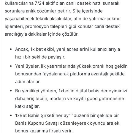
kullanıcılarına 7/24 aktif olan canlı destek hattı sunarak
sorunlara anlık çözümler getirir. Site içerisinde
yaşanabilecek teknik aksaklıklar, afin de yatırma-çekme
işlemleri, promosyon talepleri gibi konular canlı destek
aracılığıyla dakikalar içinde çözülür.
Ancak, 1x bet ekibi, yeni adreslerini kullanıcılarıyla
hızlı bir şekilde paylaşır.
Yeni üyeler, ilk yatırımlarında yüksek oranlı hoş geldin
bonusundan faydalanarak platforma avantajlı şekilde
adım atarlar.
Bu yenilikçi yöntem, 1xbet’in dijital bahis deneyiminizi
daha erişilebilir, modern ve keyifli good getirmesine
katkı sağlar.
1xBet Bahis Şirketi her ay” “düzenli bir şekilde bir
Bahis Kuponu Savaşı düzenleyerek oyunculara ek
bonus kazanma fırsatı verir.