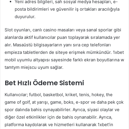
Yeni adres bilgileri, sah sosyal medya hesapları, e-
posta bildirimleri ve güvenilir iş ortakları aracılığıyla
duyurulur.
Slot oyunları, canlı casino masaları veya sanal sporlar gibi
alanlarda aktif kullanıcılar puan toplayarak sıralamada yer
alır. Masaüstü bilgisayarların yanı sıra cep telefonları
empieza tabletlerden de siteye erişmek mümkündür. 1xbet
mobil uyumlu altyapısı sayesinde farklı ekran boyutlarına w
tamtym miejscu uyum sağlar.
Bet Hızlı Ödeme Sistemi
Kullanıcılar; futbol, basketbol, kriket, tenis, hokey, the
game of golf, at yarışı, game, boks, e-spor ve daha pek çok
spor dalında bahis oynayabilirler. Ayrıca, siyasi olaylar ve
diğer özel etkinlikler için de bahis oynanabilir. Ayrıca,
platforma kaydolarak ve hizmetleri kullanarak 1xbet’in