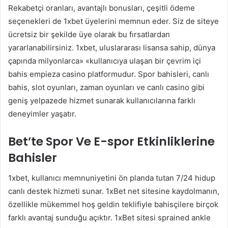
Rekabetçi oranları, avantajlı bonusları, çeşitli ödeme
seçenekleri de 1xbet üyelerini memnun eder. Siz de siteye
ücretsiz bir şekilde üye olarak bu fırsatlardan
yararlanabilirsiniz. 1xbet, uluslararası lisansa sahip, dünya
çapında milyonlarca» «kullanıcıya ulaşan bir çevrim içi
bahis empieza casino platformudur. Spor bahisleri, canlı
bahis, slot oyunları, zaman oyunları ve canlı casino gibi
geniş yelpazede hizmet sunarak kullanıcılarına farklı
deneyimler yaşatır.
Bet’te Spor Ve E-spor Etkinliklerine
Bahisler
1xbet, kullanıcı memnuniyetini ön planda tutan 7/24 hidup
canlı destek hizmeti sunar. 1xBet net sitesine kaydolmanın,
özellikle mükemmel hoş geldin teklifiyle bahisçilere birçok
farklı avantaj sunduğu açıktır. 1xBet sitesi sprained ankle