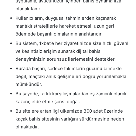
uygulama, avucunuzun içinden bahis oynamanıza
olanak tanır.
Kullanıcıların, duygusal tahminlerden kaçınarak
mantıklı stratejilerle hareket etmesi, uzun geri
ödemede başarılı olmalarının anahtarıdır.
Bu sistem, 1xbet’e her ziyaretinizde size hızlı, güvenli
ve kesintisiz erişim sunarak dijital bahis
deneyiminizin sorunsuz ilerlemesini destekler.
Burada başarı, sadece takımların gücünü bilmekle
değil, maçtaki anlık gelişmeleri doğru yorumlamakla
mümkündür.
Bu sayede, farklı karşılaşmalardan eş zamanlı olarak
kazanç elde etme şansı doğar.
Bu sitelere artan ilgi ülkemizde 300 adet üzerinde
kaçak bahis sitesinin varlığını sürdürmesine neden
olmaktadır.