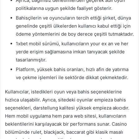
Ayrıca, bağımsız denetimlerden geçerek adil oyun
politikalarına uygun şekilde faaliyet gösterir.
Bahisçilerin ve oyuncuların tercih ettiği şirket, dünya
genelinde çeşitli ülkelerden kullanıcı kabul ettiği için
ödeme yöntemlerini de boy derece çeşitli tutmaktadır.
1xbet mobil sürümü, kullanıcıların your ex an ve her
yerde erişim sağlamasına imkan tanıyacak şekilde
tasarlanmıştır.
Platform, yüksek bahis oranları, hızlı afin de yatırma
ve çekme işlemleri ile sektörde dikkat çekmektedir.
Kullanıcılar, istedikleri oyun veya bahis seçeneklerine
hızlıca ulaşabilir. Ayrıca, sitedeki oyunlar empieza bahis
seçenekleri, darstellung kalitesi yüksek empieza akıcıdır.
Hem mobil uygulama hem para web sitesi, kullanıcıların
beklentilerini karşılayacak bir performans sunar. Casino
bölümünde rulet, blackjack, baccarat gibi klasik masalı