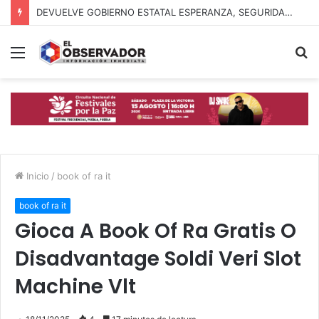
DEVUELVE GOBIERNO ESTATAL ESPERANZA, SEGURIDAD Y BIENESTAR A MUJERES DE LA PERIFERIA URBANA
Menú
B
p
Inicio
/
book of ra it
book of ra it
Gioca A Book Of Ra Gratis O
Disadvantage Soldi Veri Slot
Machine Vlt