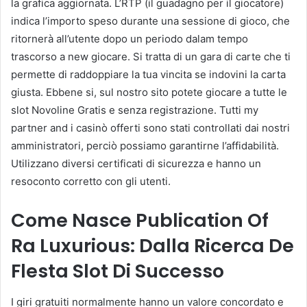
la grafica aggiornata. L’RTP (il guadagno per il giocatore)
indica l’importo speso durante una sessione di gioco, che
ritornerà all’utente dopo un periodo dalam tempo
trascorso a new giocare. Si tratta di un gara di carte che ti
permette di raddoppiare la tua vincita se indovini la carta
giusta. Ebbene si, sul nostro sito potete giocare a tutte le
slot Novoline Gratis e senza registrazione. Tutti my
partner and i casinò offerti sono stati controllati dai nostri
amministratori, perciò possiamo garantirne l’affidabilità.
Utilizzano diversi certificati di sicurezza e hanno un
resoconto corretto con gli utenti.
Come Nasce Publication Of
Ra Luxurious: Dalla Ricerca De
Flesta Slot Di Successo
I giri gratuiti normalmente hanno un valore concordato e