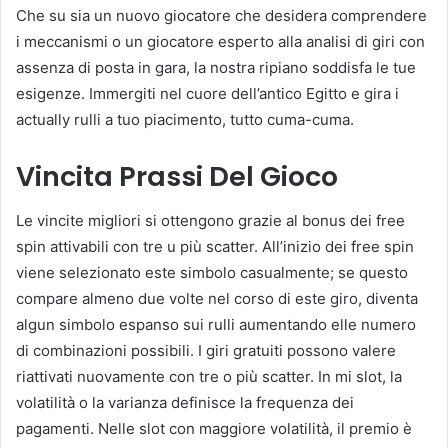
Che su sia un nuovo giocatore che desidera comprendere
i meccanismi o un giocatore esperto alla analisi di giri con
assenza di posta in gara, la nostra ripiano soddisfa le tue
esigenze. Immergiti nel cuore dell’antico Egitto e gira i
actually rulli a tuo piacimento, tutto cuma-cuma.
Vincita Prassi Del Gioco
Le vincite migliori si ottengono grazie al bonus dei free
spin attivabili con tre u più scatter. All’inizio dei free spin
viene selezionato este simbolo casualmente; se questo
compare almeno due volte nel corso di este giro, diventa
algun simbolo espanso sui rulli aumentando elle numero
di combinazioni possibili. I giri gratuiti possono valere
riattivati nuovamente ​​con tre o più scatter. In mi slot, la
volatilità o la varianza definisce la frequenza dei
pagamenti. Nelle slot con maggiore volatilità, il premio è