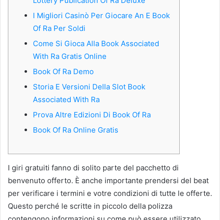
Lottery Publication Of Ra Deluxe
I Migliori Casinò Per Giocare An E Book
Of Ra Per Soldi
Come Si Gioca Alla Book Associated
With Ra Gratis Online
Book Of Ra Demo
Storia E Versioni Della Slot Book
Associated With Ra
Prova Altre Edizioni Di Book Of Ra
Book Of Ra Online Gratis
I giri gratuiti fanno di solito parte del pacchetto di
benvenuto offerto. È anche importante prendersi del beat
per verificare i termini e votre condizioni di tutte le offerte.
Questo perché le scritte in piccolo della polizza
contengono informazioni su come può essere utilizzato