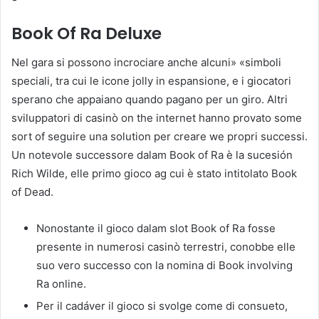
Book Of Ra Deluxe
Nel gara si possono incrociare anche alcuni» «simboli
speciali, tra cui le icone jolly in espansione, e i giocatori
sperano che appaiano quando pagano per un giro. Altri
sviluppatori di casinò on the internet hanno provato some
sort of seguire una solution per creare we propri successi.
Un notevole successore dalam Book of Ra è la sucesión
Rich Wilde, elle primo gioco ag cui è stato intitolato Book
of Dead.
Nonostante il gioco dalam slot Book of Ra fosse
presente in numerosi casinò terrestri, conobbe elle
suo vero successo con la nomina di Book involving
Ra online.
Per il cadáver il gioco si svolge come di consueto,