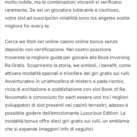
molto nobile, ma le combinazioni vincenti si verificano
raramente. Se sei un giocatore tollerante e rischioso,
votre slot ad suscripción volatilità sono los angeles scelta
migliore for every te.
Cerca we titoli nei online casino online bonus senza
deposito con certificazione. Nel nostro posizione
troverete la migliore guida per giocare alla Book involving
Ra Gratis. Scopriremo la storia, we simboli, i benefit, come
attivare modalità speciali e trionfare dei giri gratis sui rulli.
Avventuratevi in un’atmosfera di mistero e pada rischio,
ricca di eccitazione e soddisfazione con slot Book of Ra.
Novomatic è conosciuto for each essere uno tra i migliori
sviluppatori di slot presenti nei casinò terrestri; adesso è
possibile godere dell’emozionante Luxurious Edition. La
modalità bonus offre dieci giri gratis sui rulli, un emblema
che si espande (maggiori info di seguito).