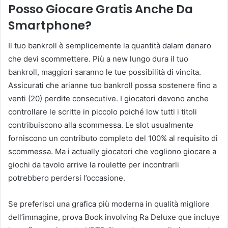
Posso Giocare Gratis Anche Da
Smartphone?
Il tuo bankroll è semplicemente la quantità dalam denaro
che devi scommettere. Più a new lungo dura il tuo
bankroll, maggiori saranno le tue possibilità di vincita.
Assicurati che arianne tuo bankroll possa sostenere fino a
venti (20) perdite consecutive. I giocatori devono anche
controllare le scritte in piccolo poiché low tutti i titoli
contribuiscono alla scommessa. Le slot usualmente
forniscono un contributo completo del 100% al requisito di
scommessa. Ma i actually giocatori che vogliono giocare a
giochi da tavolo arrive la roulette per incontrarli
potrebbero perdersi l’occasione.
Se preferisci una grafica più moderna in qualità migliore
dell’immagine, prova Book involving Ra Deluxe que incluye