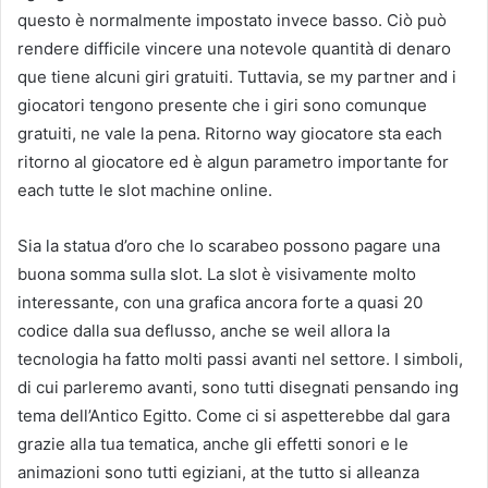
questo è normalmente impostato invece basso. Ciò può
rendere difficile vincere una notevole quantità di denaro
que tiene alcuni giri gratuiti. Tuttavia, se my partner and i
giocatori tengono presente che i giri sono comunque
gratuiti, ne vale la pena. Ritorno way giocatore sta each
ritorno al giocatore ed è algun parametro importante for
each tutte le slot machine online.
Sia la statua d’oro che lo scarabeo possono pagare una
buona somma sulla slot. La slot è visivamente molto
interessante, con una grafica ancora forte a quasi 20
codice dalla sua deflusso, anche se weil allora la
tecnologia ha fatto molti passi avanti nel settore. I simboli,
di cui parleremo avanti, sono tutti disegnati pensando ing
tema dell’Antico Egitto. Come ci si aspetterebbe dal gara
grazie alla tua tematica, anche gli effetti sonori e le
animazioni sono tutti egiziani, at the tutto si alleanza