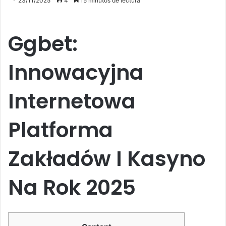
23/11/2025
4
15 minutos de lectura
Ggbet:
Innowacyjna
Internetowa
Platforma
Zakładów I Kasyno
Na Rok 2025