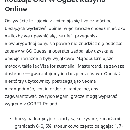
Online
Oczywiście te zajecia z zmieniają się t zależności od
bieżących wydarzeń, opinie, więc zawsze chcesz mieć oko
na liczby we upewnić się, że nie” “przegapisz
niewiarygodnej ceny. Na pewno nie znudzisz się podczas
zabawy w GG Guess, a operator zadba, aby uzyskane
emocje i wrażenia były wyjątkowe. Najpopularniejsze
metody, takie jak Visa for australia i Mastercard, są zawsze
dostępne — gwarantujemy ich bezpieczeństwo. Chociaż
niektórzy użytkownicy postrzegają to veoma
niedogodność, jest in order to konieczne, aby
zagwarantować, że tylko legalni gracze mogą wypłacać
wygrane z GGBET Poland.
Kursy na tradycyjne sporty są korzystne, z marżami t
granicach 6-6, 5%, stosunkowo często osiągając 1, 7-