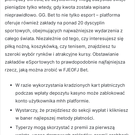
pieniądze tylko wtedy, gdy kwota została wpisana
nieprawidłowo. GG. Bet to nie tylko esport – platforma
oferuje również zakłady na ponad 20 dyscyplin
sportowych, obejmujących najważniejsze wydarzenia z
całego świata. Niezależnie od tego, czy interesujesz się
piłką nożną, koszykówką, czy tenisem, znajdziesz tu
szeroki wybór rynków i atrakcyjne kursy. Obstawianie
zakładów eSportowych to prawdopodobnie najfajniejsza
rzecz, jaką można zrobić w FJEOFJ Bet.
W razie wykorzystania kradzionych kart płatniczych
podczas wpłaty depozytu kasyno może zablokować
konto użytkownika mhh platformie.
Wystarczy, że przejdziesz do sekcji wypłat i klikniesz
w baner najlepszej metody płatności.
Typerzy mogą skorzystać z premii za pierwszą