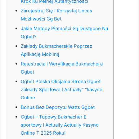
Krok Ku Pełnej Autentyczności
Zarejestruj Się I Korzystaj Unces
Możliwości Gg Bet
Jakie Metody Płatności Są Dostępne Na
Ggbet?
Zakłady Bukmacherskie Poprzez
Aplikację Mobilną
Rejestracja I Weryfikacja Bukmachera
Ggbet
Ggbet Polska Oficjalna Strona Ggbet
Zakłady Sportowe I Actually” “kasyno
Online
Bonus Bez Depozytu Watts Ggbet
Ggbet – Topowy Bukmacher E-
sportowy I Actually Actually Kasyno
Online T 2025 Roku!