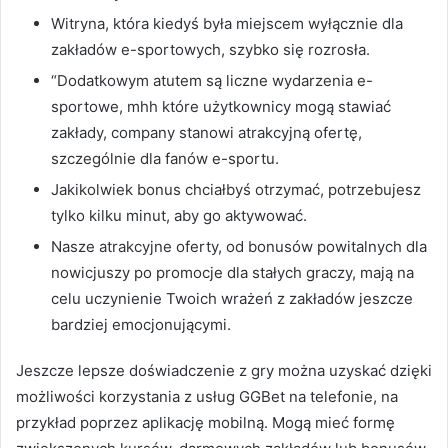
Witryna, która kiedyś była miejscem wyłącznie dla
zakładów e-sportowych, szybko się rozrosła.
“Dodatkowym atutem są liczne wydarzenia e-
sportowe, mhh które użytkownicy mogą stawiać
zakłady, company stanowi atrakcyjną ofertę,
szczególnie dla fanów e-sportu.
Jakikolwiek bonus chciałbyś otrzymać, potrzebujesz
tylko kilku minut, aby go aktywować.
Nasze atrakcyjne oferty, od bonusów powitalnych dla
nowicjuszy po promocje dla stałych graczy, mają na
celu uczynienie Twoich wrażeń z zakładów jeszcze
bardziej emocjonującymi.
Jeszcze lepsze doświadczenie z gry można uzyskać dzięki
możliwości korzystania z usług GGBet na telefonie, na
przykład poprzez aplikację mobilną. Mogą mieć formę