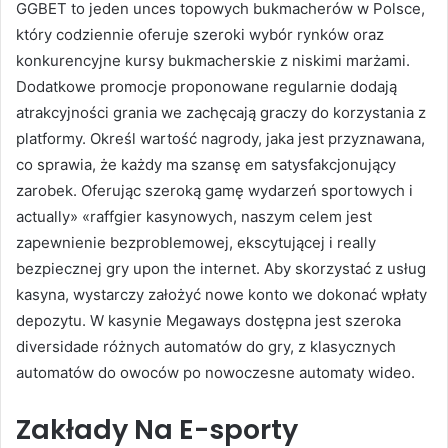
GGBET to jeden unces topowych bukmacherów w Polsce,
który codziennie oferuje szeroki wybór rynków oraz
konkurencyjne kursy bukmacherskie z niskimi marżami.
Dodatkowe promocje proponowane regularnie dodają
atrakcyjności grania we zachęcają graczy do korzystania z
platformy. Określ wartość nagrody, jaka jest przyznawana,
co sprawia, że każdy ma szansę em satysfakcjonujący
zarobek. Oferując szeroką gamę wydarzeń sportowych i
actually» «raffgier kasynowych, naszym celem jest
zapewnienie bezproblemowej, ekscytującej i really
bezpiecznej gry upon the internet. Aby skorzystać z usług
kasyna, wystarczy założyć nowe konto we dokonać wpłaty
depozytu. W kasynie Megaways dostępna jest szeroka
diversidade różnych automatów do gry, z klasycznych
automatów do owoców po nowoczesne automaty wideo.
Zakłady Na E-sporty