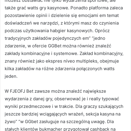
możesz obstawiać nie tylko wydarzenia sportowe, ale
także grać watts gry kasynowe. Ponadto platforma zaleca
pozostawienie opinii i dzielenie się emocjami em temat
doświadczeń we narzędzi, z którymi masz do czynienia
podczas użytkowania habgier kasynowych. Oprócz
tradycyjnych zakładów pojedynczych em” “jedno
zdarzenie, w ofercie GGBet można również znaleźć
zakłady kombinacyjne i systemowe. Zakład kombinacyjny,
znany również jako ekspres níveo multipleks, obejmuje
kilka zakładów na różne zdarzenia połączonych watts
jeden.
W FJEOFJ Bet zawsze można znaleźć największe
wydarzenia z danej gry, obserwować je i really typować
wyniki przedmeczowe i w trakcie. Dla graczy szukających
jeszcze bardziej wciągających wrażeń, sekcja kasyna na
żywo” “w GGbet zasługuje na szczególną uwagę. Dla
stałych klientów bukmacher przygotował cashback na