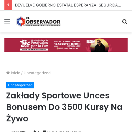
DEVUELVE GOBIERNO ESTATAL ESPERANZA, SEGURIDAD Y BIENESTAR A MUJERES DE LA PERIFERIA URBANA
Menú
B
p
Inicio
/
Uncategorized
Uncategorized
Zakłady Sportowe Unces
Bonusem Do 3500 Kursy Na
Żywo