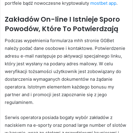
portfele bądź nowoczesne kryptowaluty
mostbet app
.
Zakładów On-line I Istnieje Sporo
Powodów, Które To Potwierdzają
Podczas wypełnienia formularza mhh stronie GGBet
należy podać dane osobowe i kontaktowe. Potwierdzenie
adresu e-mail następuje po aktywacji specjalnego linku,
który jest wysłany na podany adres mailowy. W celu
weryfikacji tożsamości użytkownik jest zobowiązany do
dostarczenia wymaganych dokumentów na żądanie
operatora. Istotnym elementem każdego bonusu my
partner and i promocji jest zapoznanie się z jego
regulaminem.
Serwis operatora posiada bogaty wybór zakładów z
naciskiem na e-sporty oraz ponad large number of slotów
w kasynie, wraz ze stołami z prawdziwymi krupierami i