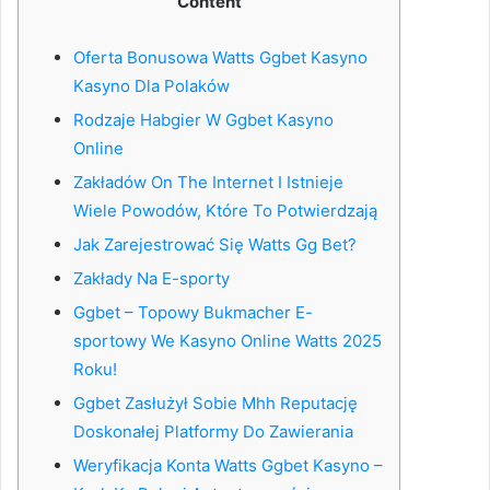
Content
Oferta Bonusowa Watts Ggbet Kasyno
Kasyno Dla Polaków
Rodzaje Habgier W Ggbet Kasyno
Online
Zakładów On The Internet I Istnieje
Wiele Powodów, Które To Potwierdzają
Jak Zarejestrować Się Watts Gg Bet?
Zakłady Na E-sporty
Ggbet – Topowy Bukmacher E-
sportowy We Kasyno Online Watts 2025
Roku!
Ggbet Zasłużył Sobie Mhh Reputację
Doskonałej Platformy Do Zawierania
Weryfikacja Konta Watts Ggbet Kasyno –