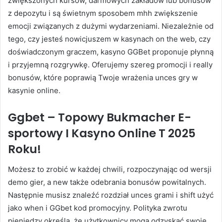
zwiększonych kursów, darmowych zakładów lub bonusów
z depozytu i są świetnym sposobem mhh zwiększenie
emocji związanych z dużymi wydarzeniami. Niezależnie od
tego, czy jesteś nowicjuszem w kasynach on the web, czy
doświadczonym graczem, kasyno GGBet proponuje płynną
i przyjemną rozgrywkę. Oferujemy szereg promocji i really
bonusów, które poprawią Twoje wrażenia unces gry w
kasynie online.
Ggbet – Topowy Bukmacher E-
sportowy I Kasyno Online T 2025
Roku!
Możesz to zrobić w każdej chwili, rozpoczynając od wersji
demo gier, a new także odebrania bonusów powitalnych.
Następnie musisz znaleźć rozdział unces grami i shift użyć
jako when i GGbet kod promocyjny. Polityka zwrotu
pieniędzy określa, że użytkownicy mogą odzyskać swoje