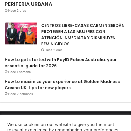
PERIFERIA URBANA
Hace 2 días
CENTROS LIBRE-CASAS CARMEN SERDÁN
PROTEGEN A LAS MUJERES CON
ATENCIÓN INMEDIATA Y DISMINUYEN
FEMINICIDIOS
Hace 2 días
How to get started with PayID Pokies Australia: your
essential guide for 2026
Hace 1 semana
How to maximize your experience at Golden Madness
Casino UK: tips for new players
Hace 2 semanas
Periódico El Observador 2022
We use cookies on our website to give you the most
relevant experience by remembering your preferences