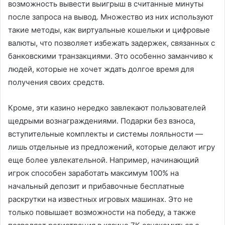
возможность вывести выигрыш в считанные минуты
после запроса на вывод. Множество из них используют
такие методы, как виртуальные кошельки и цифровые
валюты, что позволяет избежать задержек, связанных с
банковскими транзакциями. Это особенно заманчиво к
людей, которые не хочет ждать долгое время для
получения своих средств.
Кроме, эти казино нередко завлекают пользователей
щедрыми вознаграждениями. Подарки без взноса,
вступительные комплекты и системы лояльности —
лишь отдельные из предложений, которые делают игру
еще более увлекательной. Например, начинающий
игрок способен заработать максимум 100% на
начальный депозит и прибавочные бесплатные
раскрутки на известных игровых машинах. Это не
только повышает возможности на победу, а также