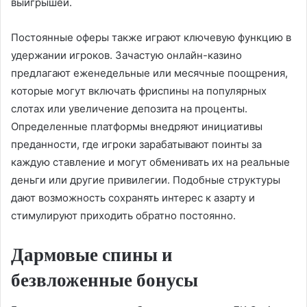
выигрышей.
Постоянные оферы также играют ключевую функцию в
удержании игроков. Зачастую онлайн-казино
предлагают еженедельные или месячные поощрения,
которые могут включать фриспины на популярных
слотах или увеличение депозита на проценты.
Определенные платформы внедряют инициативы
преданности, где игроки зарабатывают поинты за
каждую ставление и могут обменивать их на реальные
деньги или другие привилегии. Подобные структуры
дают возможность сохранять интерес к азарту и
стимулируют приходить обратно постоянно.
Дармовые спины и
безвложенные бонусы