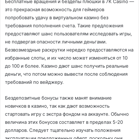
Бесплатные вращения и бездепы плюшки в 7K Casino —
это прекрасная возможность для геймеров
попробовать удачу в виртуальном казино без
требования пополнения счета. Такие предложения
предоставляют шанс пользователям исследовать игры,
не подвергая опасности личными деньгами.
Безвозмездные раскрутки нередко предоставляются на
избранные слоты, и их число может изменяться от 10
до 100 и более. Казино дают шанс получить реальные
деньги, что потом можно вывести после соблюдения
требований по вейджеру.
Бездепозитные бонусы также манят внимание
новичков в казино, так как дают возможность
стартовать игру с экстра фондом на аккаунте. Обычно
величина этих бонусов составляет в пределах 5-20
долларов. Следует тщательно изучать положения
эксплуатации предложенных оферт, поскольку они