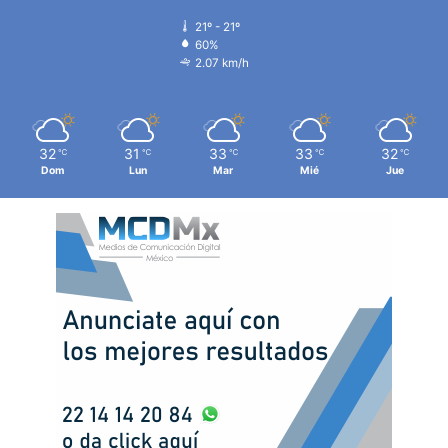
21º - 21º
60%
2.07 km/h
32
31
33
33
32
℃
℃
℃
℃
℃
Dom
Lun
Mar
Mié
Jue