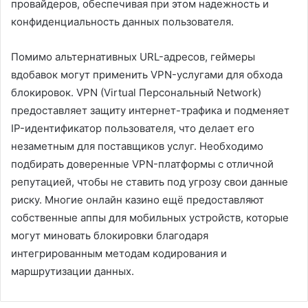
провайдеров, обеспечивая при этом надежность и
конфиденциальность данных пользователя.
Помимо альтернативных URL-адресов, геймеры
вдобавок могут применить VPN-услугами для обхода
блокировок. VPN (Virtual Персональный Network)
предоставляет защиту интернет-трафика и подменяет
IP-идентификатор пользователя, что делает его
незаметным для поставщиков услуг. Необходимо
подбирать доверенные VPN-платформы с отличной
репутацией, чтобы не ставить под угрозу свои данные
риску. Многие онлайн казино ещё предоставляют
собственные аппы для мобильных устройств, которые
могут миновать блокировки благодаря
интегрированным методам кодирования и
маршрутизации данных.