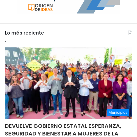
Lo más reciente
Municipios
DEVUELVE GOBIERNO ESTATAL ESPERANZA,
SEGURIDAD Y BIENESTAR A MUJERES DE LA