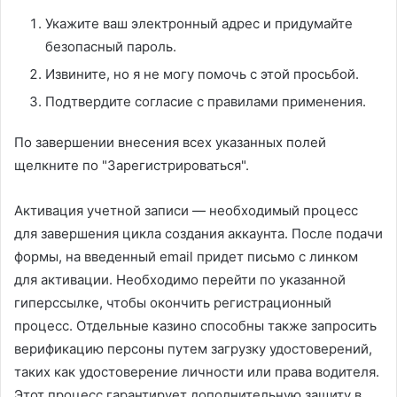
Укажите ваш электронный адрес и придумайте
безопасный пароль.
Извините, но я не могу помочь с этой просьбой.
Подтвердите согласие с правилами применения.
По завершении внесения всех указанных полей
щелкните по "Зарегистрироваться".
Активация учетной записи — необходимый процесс
для завершения цикла создания аккаунта. После подачи
формы, на введенный email придет письмо с линком
для активации. Необходимо перейти по указанной
гиперссылке, чтобы окончить регистрационный
процесс. Отдельные казино способны также запросить
верификацию персоны путем загрузку удостоверений,
таких как удостоверение личности или права водителя.
Этот процесс гарантирует дополнительную защиту в