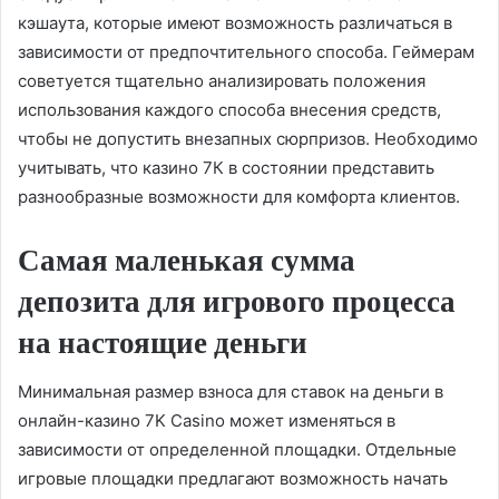
кэшаута, которые имеют возможность различаться в
зависимости от предпочтительного способа. Геймерам
советуется тщательно анализировать положения
использования каждого способа внесения средств,
чтобы не допустить внезапных сюрпризов. Необходимо
учитывать, что казино 7К в состоянии представить
разнообразные возможности для комфорта клиентов.
Самая маленькая сумма
депозита для игрового процесса
на настоящие деньги
Минимальная размер взноса для ставок на деньги в
онлайн-казино 7K Casino может изменяться в
зависимости от определенной площадки. Отдельные
игровые площадки предлагают возможность начать