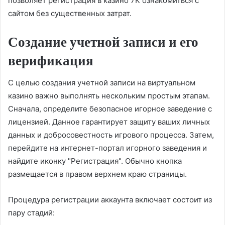
позволяет регистрация в казино 7К ознакомиться с
сайтом без существенных затрат.
Создание учетной записи и его
верификация
С целью создания учетной записи на виртуальном
казино важно выполнять нескольким простым этапам.
Сначала, определите безопасное игорное заведение с
лицензией. Данное гарантирует защиту ваших личных
данных и добросовестность игрового процесса. Затем,
перейдите на интернет-портал игорного заведения и
найдите иконку "Регистрация". Обычно кнопка
размещается в правом верхнем краю страницы.
Процедура регистрации аккаунта включает состоит из
пару стадий: