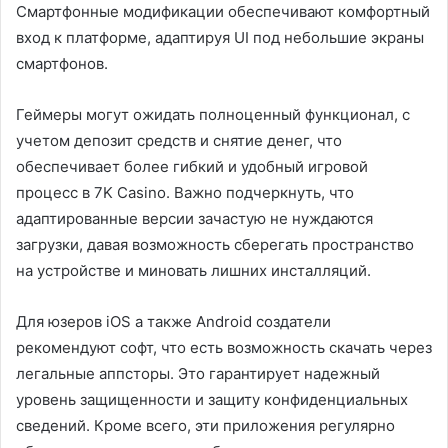
Смартфонные модификации обеспечивают комфортный
вход к платформе, адаптируя UI под небольшие экраны
смартфонов.
Геймеры могут ожидать полноценный функционал, с
учетом депозит средств и снятие денег, что
обеспечивает более гибкий и удобный игровой
процесс в 7K Casino. Важно подчеркнуть, что
адаптированные версии зачастую не нуждаются
загрузки, давая возможность сберегать пространство
на устройстве и миновать лишних инсталляций.
Для юзеров iOS а также Android создатели
рекомендуют софт, что есть возможность скачать через
легальные аппсторы. Это гарантирует надежный
уровень защищенности и защиту конфиденциальных
сведений. Кроме всего, эти приложения регулярно