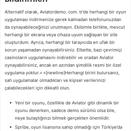
Alternatif olarak, Aviatordemo. com. tr’de herhangi bir oyun
uygulaması indirmenize gerek kalmadan telefonunuzdan
da oynayabileceğinizi unutmayın. Ekibimle birlikte, mevcut
herhangi bir ekrana veya cihaza uyum sağlayan bir site
oluşturdum. Ayrıca, herhangi bir tarayıcıda en ufak bir
sorun yaşamadan oynayabilirsiniz. Elbette, bazı çevrimiçi
casinoların uygulamasını indirebilir ve oradan Aviator
oynayabilirsiniz, ancak en azından şimdilik resmi bir özel
uygulama yoktur.» «[newline]Herhangi birini bulursanız,
sah uygulamalar olmadıkları ve kişisel verilerinizi
çalabilecekleri için dikkatli olun.
Yeni bir oyunu, özellikle de Aviator gibi dinamik bir
oyunu denerken, sadece demo sürümü olsa bile,
neye bulaştığınızı bilmek gerçekten önemlidir.
Spribe, oyun lisansına sahip olmadığı için Türkiye’da