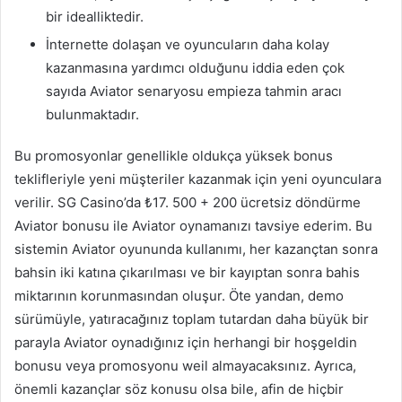
bir idealliktedir.
İnternette dolaşan ve oyuncuların daha kolay
kazanmasına yardımcı olduğunu iddia eden çok
sayıda Aviator senaryosu empieza tahmin aracı
bulunmaktadır.
Bu promosyonlar genellikle oldukça yüksek bonus
teklifleriyle yeni müşteriler kazanmak için yeni oyunculara
verilir. SG Casino’da ₺17. 500 + 200 ücretsiz döndürme
Aviator bonusu ile Aviator oynamanızı tavsiye ederim. Bu
sistemin Aviator oyununda kullanımı, her kazançtan sonra
bahsin iki katına çıkarılması ve bir kayıptan sonra bahis
miktarının korunmasından oluşur. Öte yandan, demo
sürümüyle, yatıracağınız toplam tutardan daha büyük bir
parayla Aviator oynadığınız için herhangi bir hoşgeldin
bonusu veya promosyonu weil almayacaksınız. Ayrıca,
önemli kazançlar söz konusu olsa bile, afin de hiçbir