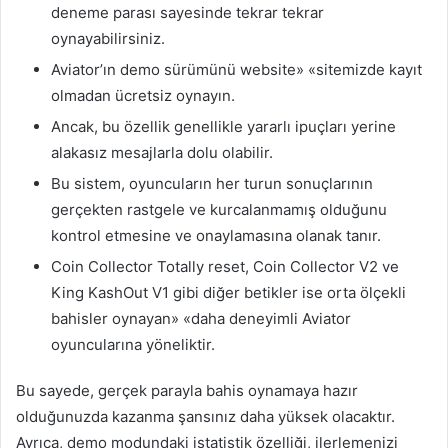
deneme parası sayesinde tekrar tekrar
oynayabilirsiniz.
Aviator’ın demo sürümünü website» «sitemizde kayıt
olmadan ücretsiz oynayın.
Ancak, bu özellik genellikle yararlı ipuçları yerine
alakasız mesajlarla dolu olabilir.
Bu sistem, oyuncuların her turun sonuçlarının
gerçekten rastgele ve kurcalanmamış olduğunu
kontrol etmesine ve onaylamasına olanak tanır.
Coin Collector Totally reset, Coin Collector V2 ve
King KashOut V1 gibi diğer betikler ise orta ölçekli
bahisler oynayan» «daha deneyimli Aviator
oyuncularına yöneliktir.
Bu sayede, gerçek parayla bahis oynamaya hazır
olduğunuzda kazanma şansınız daha yüksek olacaktır.
Ayrıca, demo modundaki istatistik özelliği, ilerlemenizi