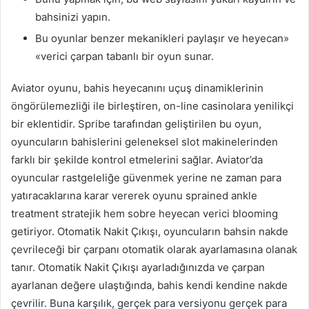
bahsinizi yapın.
Bu oyunlar benzer mekanikleri paylaşır ve heyecan»
«verici çarpan tabanlı bir oyun sunar.
Aviator oyunu, bahis heyecanını uçuş dinamiklerinin
öngörülemezliği ile birleştiren, on-line casinolara yenilikçi
bir eklentidir. Spribe tarafından geliştirilen bu oyun,
oyuncuların bahislerini geleneksel slot makinelerinden
farklı bir şekilde kontrol etmelerini sağlar. Aviator’da
oyuncular rastgeleliğe güvenmek yerine ne zaman para
yatıracaklarına karar vererek oyunu sprained ankle
treatment stratejik hem sobre heyecan verici blooming
getiriyor. Otomatik Nakit Çıkışı, oyuncuların bahsin nakde
çevrileceği bir çarpanı otomatik olarak ayarlamasına olanak
tanır. Otomatik Nakit Çıkışı ayarladığınızda ve çarpan
ayarlanan değere ulaştığında, bahis kendi kendine nakde
çevrilir. Buna karşılık, gerçek para versiyonu gerçek para