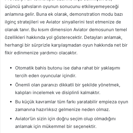
üçüncü şahısların oyunun sonucunu etkileyemeyeceği
anlamına gelir. Buna ek olarak, demonstration modu bazı
ilginç stratejileri ve Aviator sinyallerini test etmenize de
olanak tanır. Bu kısım dimension Aviator demosunun temel
özellikleri hakkında yol gösterecektir. Detayları anlamak,
herhangi bir sürprizle karşılaşmadan oyun hakkında net bir
fikir edinmenize yardımcı olacaktır.
Otomatik bahis butonu ise daha rahat bir yaklaşımı
tercih eden oyuncular içindir.
Önemli olan paranızı dikkatli bir şekilde yönetmek,
kalıpları incelemek ve disiplinli kalmaktır.
Bu küçük kavramlar tüm farkı yaratabilir empieza oyun
zamanına hazırlıksız gelmenize neden olmaz.
Aviator’ün sizin için doğru seçim olup olmadığını
anlamak için mükemmel bir seçenektir.