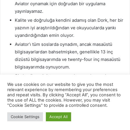
Aviator oynamak için doğrudan bir uygulama
yayınlayamaz.
Kalite ve doğruluğa kendini adamış olan Dork, her bir
yazının iyi araştırıldığından ve okuyucularda yankı
uyandırdığından emin oluyor.
Aviator’ı tüm soslarda oynadım, ancak masaüstü
bilgisayarlardan bahsetmişken, genellikle 13 inç
dizüstü bilgisayarımda ve twenty-four inç masaüstü
bilgisayarımda oynuyorum.
Sizden önce Aviator oyununda gerçek parayla
kazanmak için the girl şeyi denedim, hatta internette
We use cookies on our website to give you the most
relevant experience by remembering your preferences
bulduğum birkaç hileyi bile kullandım.
and repeat visits. By clicking “Accept All”, you consent to
Elbette, bazı çevrimiçi casinoların uygulamasını
the use of ALL the cookies. However, you may visit
"Cookie Settings" to provide a controlled consent.
indirebilir ve oradan Aviator oynayabilirsiniz, ancak en
azından şimdilik resmi bir özel uygulama yoktur.»
Cookie Settings
Accept All
«[newline]Herhangi birini bulursanız, resmi
Facebook
Twitter
WhatsApp
Telegram
Viber