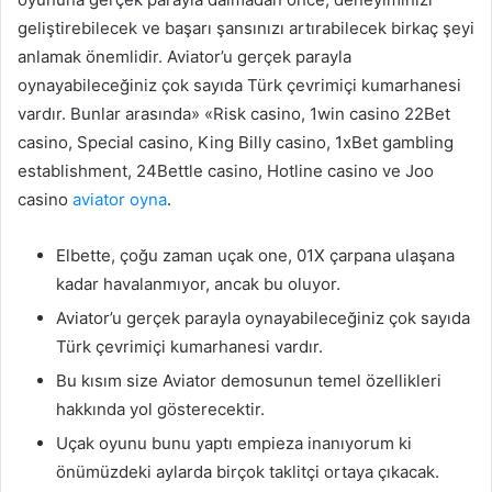
geliştirebilecek ve başarı şansınızı artırabilecek birkaç şeyi
anlamak önemlidir. Aviator’u gerçek parayla
oynayabileceğiniz çok sayıda Türk çevrimiçi kumarhanesi
vardır. Bunlar arasında» «Risk casino, 1win casino 22Bet
casino, Special casino, King Billy casino, 1xBet gambling
establishment, 24Bettle casino, Hotline casino ve Joo
casino
aviator oyna
.
Elbette, çoğu zaman uçak one, 01X çarpana ulaşana
kadar havalanmıyor, ancak bu oluyor.
Aviator’u gerçek parayla oynayabileceğiniz çok sayıda
Türk çevrimiçi kumarhanesi vardır.
Bu kısım size Aviator demosunun temel özellikleri
hakkında yol gösterecektir.
Uçak oyunu bunu yaptı empieza inanıyorum ki
önümüzdeki aylarda birçok taklitçi ortaya çıkacak.