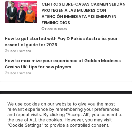
CENTROS LIBRE-CASAS CARMEN SERDÁN
PROTEGEN A LAS MUJERES CON
ATENCIÓN INMEDIATA Y DISMINUYEN
FEMINICIDIOS
Hace 15 horas
How to get started with PayID Pokies Australia: your
essential guide for 2026
Hace 1 semana
How to maximize your experience at Golden Madness
Casino UK: tips for new players
Hace 1 semana
Periódico El Observador 2022
We use cookies on our website to give you the most
relevant experience by remembering your preferences
Avido de privacidad
and repeat visits. By clicking “Accept All”, you consent to
the use of ALL the cookies. However, you may visit
Facebook
Twitter
Telegram
"Cookie Settings" to provide a controlled consent.