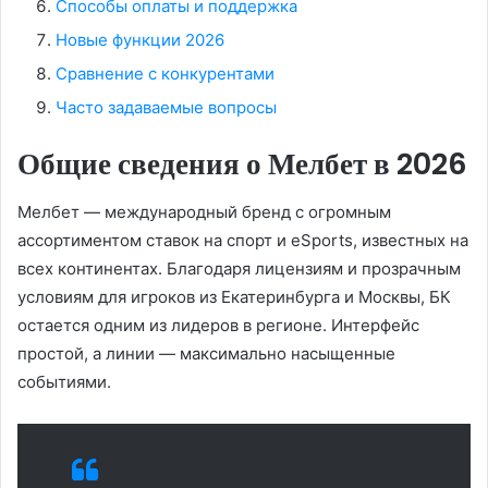
Способы оплаты и поддержка
Новые функции 2026
Сравнение с конкурентами
Часто задаваемые вопросы
Общие сведения о Мелбет в 2026
Мелбет — международный бренд с огромным
ассортиментом ставок на спорт и eSports, известных на
всех континентах. Благодаря лицензиям и прозрачным
условиям для игроков из Екатеринбурга и Москвы, БК
остается одним из лидеров в регионе. Интерфейс
простой, а линии — максимально насыщенные
событиями.