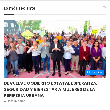
Lo más reciente
Municipios
DEVUELVE GOBIERNO ESTATAL ESPERANZA,
SEGURIDAD Y BIENESTAR A MUJERES DE LA
PERIFERIA URBANA
Hace 15 horas