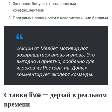
Экспресс-бонусы с повышенными
коэффициентами
Программа лояльности с накопительными баллами
«Акции от Мелбет мотивируют
возвращаться вновь и вновь. Это
выгодно и приятно, особенно для
игроков из Ростова-на-Дону,» —
комментирует эксперт команды.
Ставки live — дерзай в реальном
времени