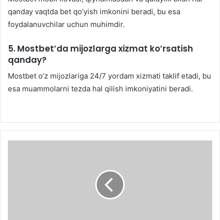
qanday vaqtda bet qo’yish imkonini beradi, bu esa
foydalanuvchilar uchun muhimdir.
5. Mostbet’da mijozlarga xizmat ko’rsatish
qanday?
Mostbet o’z mijozlariga 24/7 yordam xizmati taklif etadi, bu
esa muammolarni tezda hal qilish imkoniyatini beradi.