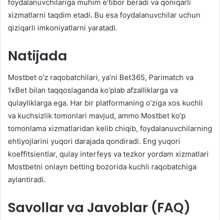
foydalanuvchilariga muhim e’tibor beradi va qoniqarli
xizmatlarni taqdim etadi. Bu esa foydalanuvchilar uchun
qiziqarli imkoniyatlarni yaratadi.
Natijada
Mostbet o’z raqobatchilari, ya’ni Bet365, Parimatch va
1xBet bilan taqqoslaganda ko’plab afzalliklarga va
qulayliklarga ega. Har bir platformaning o’ziga xos kuchli
va kuchsizlik tomonlari mavjud, ammo Mostbet ko’p
tomonlama xizmatlaridan kelib chiqib, foydalanuvchilarning
ehtiyojlarini yuqori darajada qondiradi. Eng yuqori
koeffitsientlar, qulay interfeys va tezkor yordam xizmatlari
Mostbetni onlayn betting bozorida kuchli raqobatchiga
aylantiradi.
Savollar va Javoblar (FAQ)