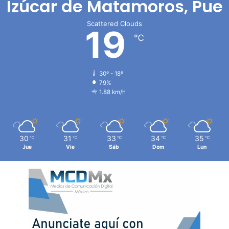
Izúcar de Matamoros, Pue
Scattered Clouds
19
℃
30º - 18º
79%
1.88 km/h
30
31
33
34
35
℃
℃
℃
℃
℃
Jue
Vie
Sáb
Dom
Lun