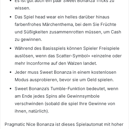
Es ist gut auch ein paar Sweet Bonanza Tricks zu
wissen.
Das Spiel head wear ein helles darüber hinaus
farbenfrohes Märchenthema, bei dem Sie Früchte
und Süßigkeiten zusammenrotten müssen, um Cash
zu gewinnen.
Während des Basisspiels können Spieler Freispiele
auslösen, wenn das Scatter-Symbol» «einzelne oder
mehr Inconforme auf den Walzen landet.
Jeder muss Sweet Bonanza in einem kostenlosen
Modus ausprobieren, bevor sie um Geld spielen.
Sweet Bonanza’s Tumble-Funktion bedeutet, wenn
am Ende jedes Spins alle Gewinnsymbole
verschwinden (sobald die spiel Ihre Gewinne von
ihnen, natürlich).
Pragmatic Nice Bonanza ist dieses Spielautomat mit hoher