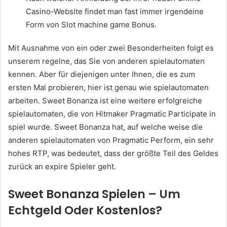
Casino-Website findet man fast immer irgendeine
Form von Slot machine game Bonus.
Mit Ausnahme von ein oder zwei Besonderheiten folgt es
unserem regelne, das Sie von anderen spielautomaten
kennen. Aber für diejenigen unter Ihnen, die es zum
ersten Mal probieren, hier ist genau wie spielautomaten
arbeiten. Sweet Bonanza ist eine weitere erfolgreiche
spielautomaten, die von Hitmaker Pragmatic Participate in
spiel wurde. Sweet Bonanza hat, auf welche weise die
anderen spielautomaten von Pragmatic Perform, ein sehr
hohes RTP, was bedeutet, dass der größte Teil des Geldes
zurück an expire Spieler geht.
Sweet Bonanza Spielen – Um
Echtgeld Oder Kostenlos?