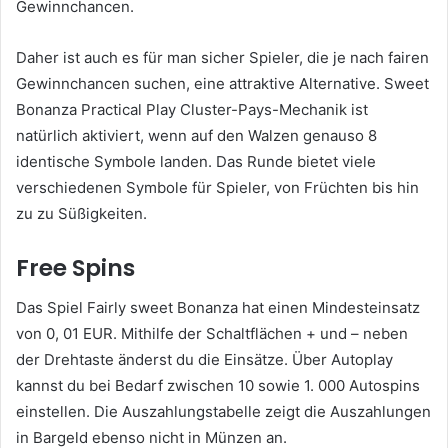
Gewinnchancen.
Daher ist auch es für man sicher Spieler, die je nach fairen
Gewinnchancen suchen, eine attraktive Alternative. Sweet
Bonanza Practical Play Cluster-Pays-Mechanik ist
natürlich aktiviert, wenn auf den Walzen genauso 8
identische Symbole landen. Das Runde bietet viele
verschiedenen Symbole für Spieler, von Früchten bis hin
zu zu Süßigkeiten.
Free Spins
Das Spiel Fairly sweet Bonanza hat einen Mindesteinsatz
von 0, 01 EUR. Mithilfe der Schaltflächen + und – neben
der Drehtaste änderst du die Einsätze. Über Autoplay
kannst du bei Bedarf zwischen 10 sowie 1. 000 Autospins
einstellen. Die Auszahlungstabelle zeigt die Auszahlungen
in Bargeld ebenso nicht in Münzen an.