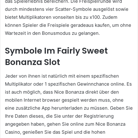
das Spielerlebnis bereichern. Die Freispielrunde wird
durch mindestens vier Scatter-Symbole ausgelöst sowie
bietet Multiplikatoren vonseiten bis zu x100. Zudem
können Spieler die Freispiele geradeaus kaufen, um ohne
Wartezeit in den Bonusmodus zu gelangen.
Symbole Im Fairly Sweet
Bonanza Slot
Jeder von ihnen ist natürlich mit einem spezifischen
Multiplikator oder 1 spezifischen Gewinnchance online. Es
ist auch möglich, dass Nice Bonanza direkt über den
mobilen Internet browser gespielt werden muss, ohne
eine zusätzliche App herunterladen zu müssen. Geben Sie
Ihre Daten dieses, die Sie unter der Registrierung
angegeben haben, gehen Sie online zum Nice Bonanza
Casino, genießen Sie das Spiel und die hohen