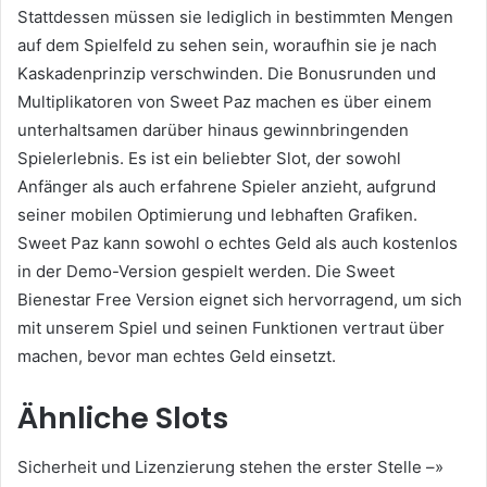
Stattdessen müssen sie lediglich in bestimmten Mengen
auf dem Spielfeld zu sehen sein, woraufhin sie je nach
Kaskadenprinzip verschwinden. Die Bonusrunden und
Multiplikatoren von Sweet Paz machen es über einem
unterhaltsamen darüber hinaus gewinnbringenden
Spielerlebnis. Es ist ein beliebter Slot, der sowohl
Anfänger als auch erfahrene Spieler anzieht, aufgrund
seiner mobilen Optimierung und lebhaften Grafiken.
Sweet Paz kann sowohl o echtes Geld als auch kostenlos
in der Demo-Version gespielt werden. Die Sweet
Bienestar Free Version eignet sich hervorragend, um sich
mit unserem Spiel und seinen Funktionen vertraut über
machen, bevor man echtes Geld einsetzt.
Ähnliche Slots
Sicherheit und Lizenzierung stehen the erster Stelle –»