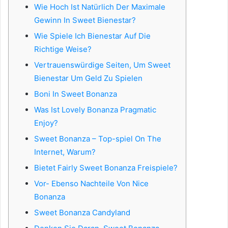
Wie Hoch Ist Natürlich Der Maximale
Gewinn In Sweet Bienestar?
Wie Spiele Ich Bienestar Auf Die
Richtige Weise?
Vertrauenswürdige Seiten, Um Sweet
Bienestar Um Geld Zu Spielen
Boni In Sweet Bonanza
Was Ist Lovely Bonanza Pragmatic
Enjoy?
Sweet Bonanza – Top-spiel On The
Internet, Warum?
Bietet Fairly Sweet Bonanza Freispiele?
Vor- Ebenso Nachteile Von Nice
Bonanza
Sweet Bonanza Candyland