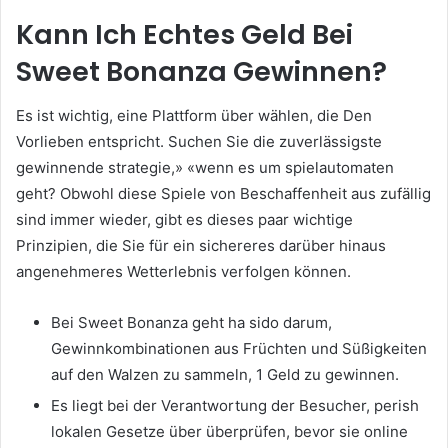
Kann Ich Echtes Geld Bei
Sweet Bonanza Gewinnen?
Es ist wichtig, eine Plattform über wählen, die Den
Vorlieben entspricht. Suchen Sie die zuverlässigste
gewinnende strategie,» «wenn es um spielautomaten
geht? Obwohl diese Spiele von Beschaffenheit aus zufällig
sind immer wieder, gibt es dieses paar wichtige
Prinzipien, die Sie für ein sichereres darüber hinaus
angenehmeres Wetterlebnis verfolgen können.
Bei Sweet Bonanza geht ha sido darum,
Gewinnkombinationen aus Früchten und Süßigkeiten
auf den Walzen zu sammeln, 1 Geld zu gewinnen.
Es liegt bei der Verantwortung der Besucher, perish
lokalen Gesetze über überprüfen, bevor sie online