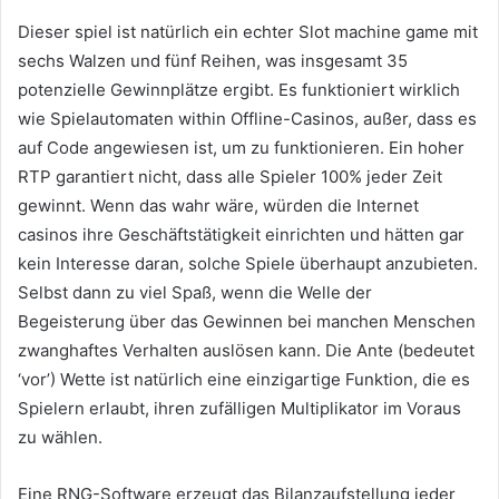
Dieser spiel ist natürlich ein echter Slot machine game mit
sechs Walzen und fünf Reihen, was insgesamt 35
potenzielle Gewinnplätze ergibt. Es funktioniert wirklich
wie Spielautomaten within Offline-Casinos, außer, dass es
auf Code angewiesen ist, um zu funktionieren. Ein hoher
RTP garantiert nicht, dass alle Spieler 100% jeder Zeit
gewinnt. Wenn das wahr wäre, würden die Internet
casinos ihre Geschäftstätigkeit einrichten und hätten gar
kein Interesse daran, solche Spiele überhaupt anzubieten.
Selbst dann zu viel Spaß, wenn die Welle der
Begeisterung über das Gewinnen bei manchen Menschen
zwanghaftes Verhalten auslösen kann. Die Ante (bedeutet
‘vor’) Wette ist natürlich eine einzigartige Funktion, die es
Spielern erlaubt, ihren zufälligen Multiplikator im Voraus
zu wählen.
Eine RNG-Software erzeugt das Bilanzaufstellung jeder