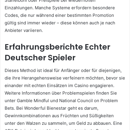
Staffelboni oder Freispiele bei wiederholten
Einzahlungen. Manche Systeme erfordern besondere
Codes, die nur während einer bestimmten Promotion
gültig sind immer wieder – diese können auch je nach
Anbieter variieren.
Erfahrungsberichte Echter
Deutscher Spieler
Dieses Method ist ideal für Anfänger oder für diejenigen,
die ihre Herangehensweise verfeinern möchten, bevor sie
einander mit echten Einsätzen im Casino engagieren.
Weitere Informationen über Problemspielen finden Sie
unter Gamble Mindful und National Council on Problem
Bets. Bei Wonderful Bienestar geht es darum,
Gewinnkombinationen aus Früchten und Süßigkeiten
unter den Walzen zu sammeln, um Geld zu abbauen. Eine