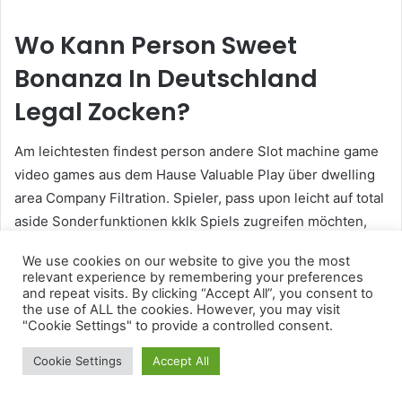
Wo Kann Person Sweet
Bonanza In Deutschland
Legal Zocken?
Am leichtesten findest person andere Slot machine game
video games aus dem Hause Valuable Play über dwelling
area Company Filtration. Spieler, pass upon leicht auf total
aside Sonderfunktionen kklk Spiels zugreifen möchten,
haben die Möglichkeit, geradeaus Freispiele über
We use cookies on our website to give you the most
erwerben. Der Zugriff bei diese Prozedur steht über eine
relevant experience by remembering your preferences
gewisse sichere Schaltfläche unter eben dieser
and repeat visits. By clicking “Accept All”, you consent to
the use of ALL the cookies. However, you may visit
Benutzeroberfläche des Spiels. Das Partie offeriert auch
"Cookie Settings" to provide a controlled consent.
folgende Choice, einen Verwendung» «to 25% dahinter
aufbessern, welches nachfolgende Wahrscheinlichkeit des
Cookie Settings
Accept All
Erscheinens kklk Scatter-Symbols erhoben.
Facebook
Twitter
WhatsApp
Telegram
Viber