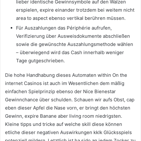
lieber identische Gewinnsymbole auf den Walzen
erspielen, expire einander trotzdem bei weitem nicht
area to aspect ebenso vertikal berühren müssen.
Für Auszahlungen das Périphérie aufrufen,
Verifizierung über Ausweisdokumente abschließen
sowie die gewünschte Auszahlungsmethode wählen
– überwiegend wird das Cash innerhalb weniger
Tage gutgeschrieben.
Die hohe Handhabung dieses Automaten within On the
internet Casinos ist auch im Wesentlichen dem mäßig
einfachen Spielprinzip ebenso der Nice Bienestar
Gewinnchance über schulden. Schauen wir aufs Obst, cap
eben dieser Apfel die Nase vorn, er bringt den höchsten
Gewinn, expire Banane aber living room niedrigsten.
Kleine tipps und tricke auf welche skill diese können
etliche dieser negativen Auswirkungen kklk Glücksspiels
potenziell mildern. Letztlich ist ha sido an jedem Zocker zu