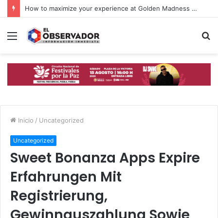
How to maximize your experience at Golden Madness Casino UK: tips for new players
Menú
B
p
Inicio
/
Uncategorized
Uncategorized
Sweet Bonanza Apps Expire
Erfahrungen Mit
Registrierung,
Gewinnauszahlung Sowie