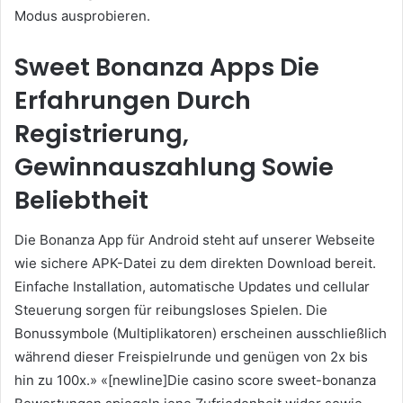
Modus ausprobieren.
Sweet Bonanza Apps Die
Erfahrungen Durch
Registrierung,
Gewinnauszahlung Sowie
Beliebtheit
Die Bonanza App für Android steht auf unserer Webseite
wie sichere APK-Datei zu dem direkten Download bereit.
Einfache Installation, automatische Updates und cellular
Steuerung sorgen für reibungsloses Spielen. Die
Bonussymbole (Multiplikatoren) erscheinen ausschließlich
während dieser Freispielrunde und genügen von 2x bis
hin zu 100x.» «[newline]Die casino score sweet-bonanza