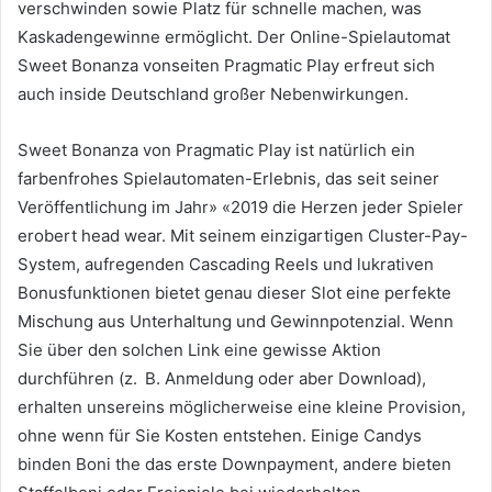
verschwinden sowie Platz für schnelle machen‚ was
Kaskadengewinne ermöglicht. Der Online-Spielautomat
Sweet Bonanza vonseiten Pragmatic Play erfreut sich
auch inside Deutschland großer Nebenwirkungen.
Sweet Bonanza von Pragmatic Play ist natürlich ein
farbenfrohes Spielautomaten-Erlebnis, das seit seiner
Veröffentlichung im Jahr» «2019 die Herzen jeder Spieler
erobert head wear. Mit seinem einzigartigen Cluster-Pay-
System, aufregenden Cascading Reels und lukrativen
Bonusfunktionen bietet genau dieser Slot eine perfekte
Mischung aus Unterhaltung und Gewinnpotenzial. Wenn
Sie über den solchen Link eine gewisse Aktion
durchführen (z. B. Anmeldung oder aber Download),
erhalten unsereins möglicherweise eine kleine Provision,
ohne wenn für Sie Kosten entstehen. Einige Candys
binden Boni the das erste Downpayment, andere bieten