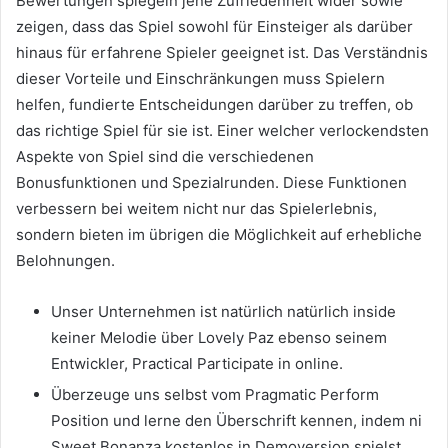
Bewertungen spiegeln jene Zufriedenheit wider sowie
zeigen, dass das Spiel sowohl für Einsteiger als darüber
hinaus für erfahrene Spieler geeignet ist. Das Verständnis
dieser Vorteile und Einschränkungen muss Spielern
helfen, fundierte Entscheidungen darüber zu treffen, ob
das richtige Spiel für sie ist. Einer welcher verlockendsten
Aspekte von Spiel sind die verschiedenen
Bonusfunktionen und Spezialrunden. Diese Funktionen
verbessern bei weitem nicht nur das Spielerlebnis,
sondern bieten im übrigen die Möglichkeit auf erhebliche
Belohnungen.
Unser Unternehmen ist natürlich natürlich inside
keiner Melodie über Lovely Paz ebenso seinem
Entwickler, Practical Participate in online.
Überzeuge uns selbst vom Pragmatic Perform
Position und lerne den Überschrift kennen, indem ni
Sweet Bonanza kostenlos in Demoversion spielst.