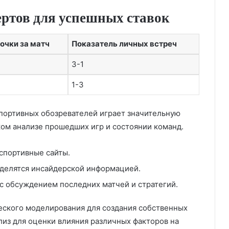
ертов для успешных ставок
очки за матч
Показатель личных встреч
3-1
1-3
спортивных обозревателей играет значительную
ком анализе прошедших игр и состоянии команд.
спортивные сайты.
е делятся инсайдерской информацией.
с обсуждением последних матчей и стратегий.
ского моделирования для создания собственных
лиз для оценки влияния различных факторов на