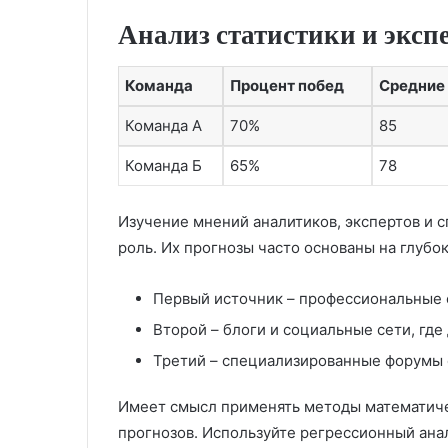
Анализ статистики и эксп
Команда
Процент побед
Средние 
Команда А
70%
85
Команда Б
65%
78
Изучение мнений аналитиков, экспертов и 
роль. Их прогнозы часто основаны на глубо
Первый источник – профессиональные 
Второй – блоги и социальные сети, гд
Третий – специализированные форумы 
Имеет смысл применять методы математиче
прогнозов. Используйте регрессионный ана