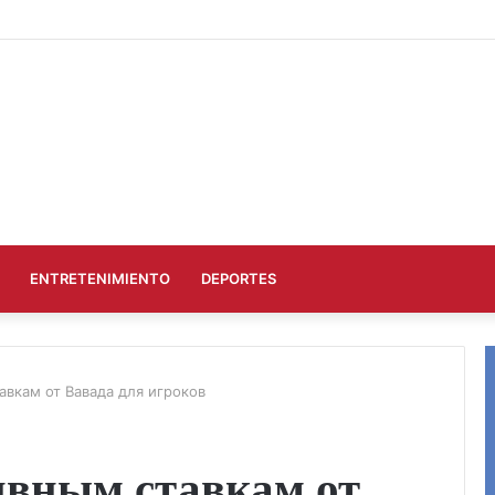
ENTRETENIMIENTO
DEPORTES
вкам от Вавада для игроков
ивным ставкам от