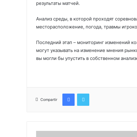
результаты матчей.
Анализ среды, в которой проходят соревнова
месторасположение, погода, травмы игроко
Последний этап – мониторинг изменений к
могут указывать на изменение мнения рынк
вы могли бы упустить в собственном анализ
Facebook
Twitter
Compartir