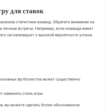
ру для ставок
 анализа статистики команд. Обратите внимание на
и личные встречи. Например, если команда имеет
это сигнализирует о высокой вероятности успеха.
 основных футболистов может существенно
ут изменить стиль игры
ов, вы можете сделать более обоснованное