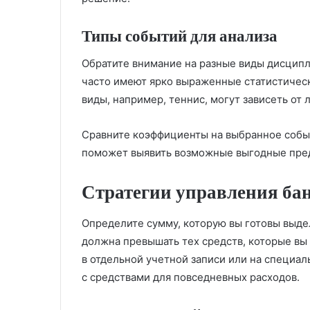
Типы событий для анализа
Обратите внимание на разные виды дисципли
часто имеют ярко выраженные статистическ
виды, например, теннис, могут зависеть от
Сравните коэффициенты на выбранное собы
поможет выявить возможные выгодные пре
Стратегии управления ба
Определите сумму, которую вы готовы выде
должна превышать тех средств, которые вы
в отдельной учетной записи или на специал
с средствами для повседневных расходов.