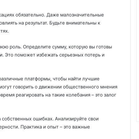
кациях обязательно. Даже малозначительные
овлиять на результат. Будьте внимательны к
тях.
юю роль. Определите сумму, которую вы готовы
ти. Это поможет избежать серьезных потерь и
различные платформы, чтобы найти лучшие
могут говорить о движении общественного мнения
время реагировать на такие колебания – это залог
 собственных ошибках. Анализируйте свои
рности. Практика и опыт – это важные