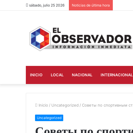
sábado, julio 25 2026
Noticias de última hora
INICIO
LOCAL
NACIONAL
INTERNACIONAL
Inicio
/
Uncategorized
/
Советы по спортивным ста
Uncategorized
Советы по спорт