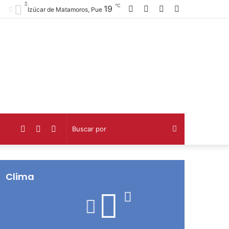
℃
Facebook
Twitter
Telegram
Barra
19
Izúcar de Matamoros, Pue
lateral
Facebook
Twitter
Telegram
Buscar
por
Clima