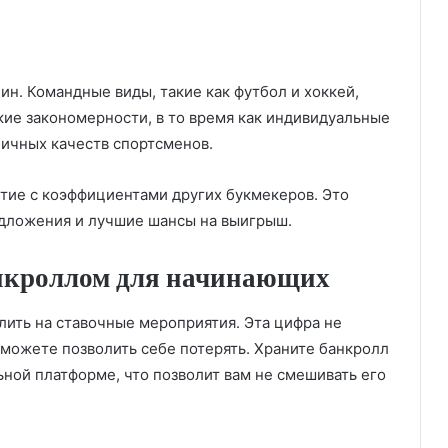
н. Командные виды, такие как футбол и хоккей,
ие закономерности, в то время как индивидуальные
 личных качеств спортсменов.
тие с коэффициентами других букмекеров. Это
дложения и лучшие шансы на выигрыш.
нкроллом для начинающих
лить на ставочные мероприятия. Эта цифра не
 можете позволить себе потерять. Храните банкролл
ьной платформе, что позволит вам не смешивать его