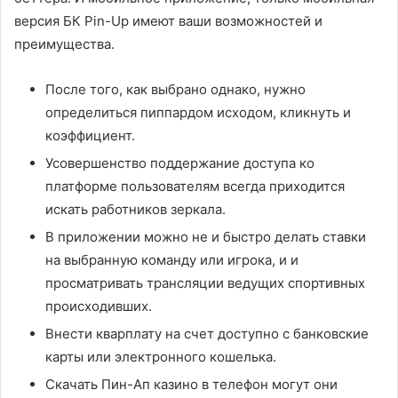
версия БК Pin-Up имеют ваши возможностей и
преимущества.
После того, как выбрано однако, нужно
определиться пиппардом исходом, кликнуть и
коэффициент.
Усовершенство поддержание доступа ко
платформе пользователям всегда приходится
искать работников зеркала.
В приложении можно не и быстро делать ставки
на выбранную команду или игрока, и и
просматривать трансляции ведущих спортивных
происходивших.
Внести кварплату на счет доступно с банковские
карты или электронного кошелька.
Скачать Пин-Ап казино в телефон могут они