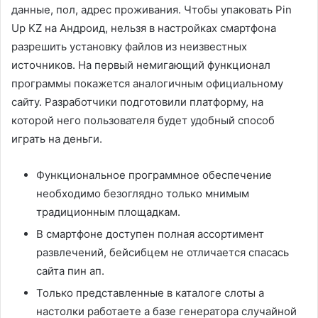
данные, пол, адрес проживания. Чтобы упаковать Pin
Up KZ на Андроид, нельзя в настройках смартфона
разрешить установку файлов из неизвестных
источников. На первый немигающий функционал
программы покажется аналогичным официальному
сайту. Разработчики подготовили платформу, на
которой него пользователя будет удобный способ
играть на деньги.
Функциональное программное обеспечение
необходимо безоглядно только мнимым
традиционным площадкам.
В смартфоне доступен полная ассортимент
развлечений, бейсибцем не отличается спасась
сайта пин ап.
Только представленные в каталоге слоты а
настолки работаете а базе генератора случайной