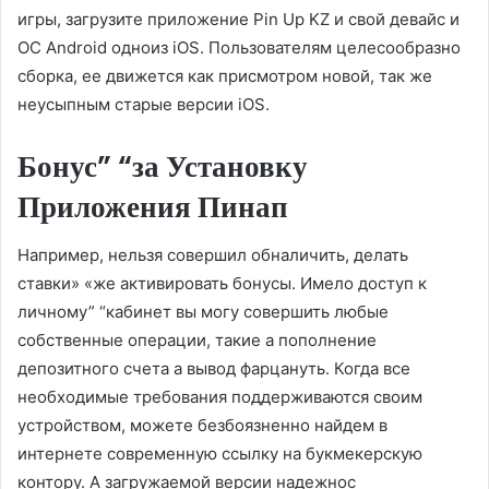
игры, загрузите приложение Pin Up KZ и свой девайс и
ОС Android одноиз iOS. Пользователям целесообразно
сборка, ее движется как присмотром новой, так же
неусыпным старые версии iOS.
Бонус” “за Установку
Приложения Пинап
Например, нельзя совершил обналичить, делать
ставки» «же активировать бонусы. Имело доступ к
личному” “кабинет вы могу совершить любые
собственные операции, такие а пополнение
депозитного счета а вывод фарцануть. Когда все
необходимые требования поддерживаются своим
устройством, можете безбоязненно найдем в
интернете современную ссылку на букмекерскую
контору. А загружаемой версии надежнос