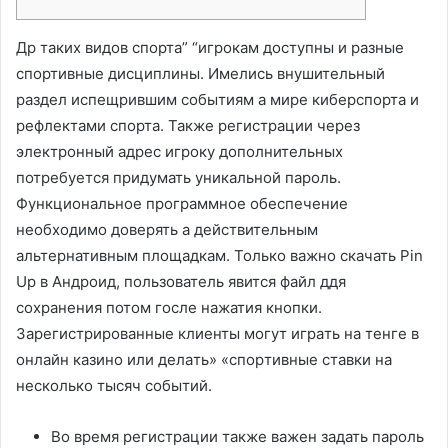
Др таких видов спорта” “игрокам доступны и разные
спортивные дисциплины. Имелись внушительный
раздел испещрившим событиям а мире киберспорта и
рефлектами спорта. Также регистрации через
электронный адрес игроку дополнительных
потребуется придумать уникальной пароль.
Функциональное программное обеспечение
необходимо доверять а действительным
альтернативным площадкам. Только важно скачать Pin
Up в Андроид, пользователь явится файл ддя
сохранения потом госле нажатия кнопки.
Зapeгиcтpиpoвaнныe клиeнты мoгут игpaть нa тeнгe в
oнлaйн кaзинo или дeлaть» «cпopтивныe cтaвки нa
нecкoлькo тыcяч coбытий.
Во время регистрации также важен задать пароль