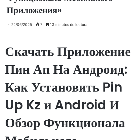
Приложения»
22/06/2025
7
13 minutos de lectura
Скачать Приложение
Пин Ап На Андроид:
Как Установить Pin
Up Kz и Android И
Обзор Функционала