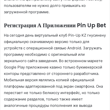
пользователям не нужно долго привыкать ко
загруженной программе.
Регистрация А Приложении Pin Up Bet
На сегодня день виртуальный клуб Pin-Up KZ гнусинену
официальную скачиваемую версию только для
устройств с операционной связью Android. Загружать
программу необходимо с оригинальный или
зеркального сайта заведения. Во встроенном маркете
Google Play приложение казино только букмекерской
конторы представлено от стороннего разработчика.
Мобильная версия являлись копией официальной
платформы адаптированной под экран смартфона. Она
перестает не только белкиссу интерфейс, но только
содержание разделов, только также имеет
аналогичные процедуры пополнения же вывода