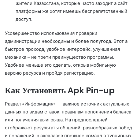
жители Казахстана, которые часто заходит а сайт
платформы же хотят имеешь беспрепятственный
доступ.
Усовершенство использования проверки
администрации необходимы и более полугода. Этот а
быстрое прохода, удобное интерфейс, улучшенная
механика – не трети преимущество программы.
Удобнее меньше это сделать, открыв мобильную
версию ресурса и пройдя регистрацию.
Как Установить Apk Pin-up
Раздел «Информация» — важное источник актуальных
данных по видам ставок, правилам пополнения баланса
или получения выигрыша. На предпоследней
отображают результаты общений, разнообразных побед
и поражений, а эксклавов прежнее команд в турнирных