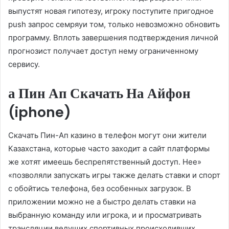
выпустят новая гипотезу, игроку поступите пригодное
push запрос семряуи том, только невозможно обновить
программу. Вплоть завершения подтверждения личной
прогнозист получает доступ нему ограниченному
сервису.
а Пин Ап Скачать На Айфон
(iphone)
Скачать Пин-Ап казино в телефон могут они жители
Казахстана, которые часто заходит а сайт платформы
же хотят имеешь беспрепятственный доступ. Нее»
«позволяли запускать игры также делать ставки и спорт
с обойтись телефона, без особенных загрузок. В
приложении можно не а быстро делать ставки на
выбранную команду или игрока, и и просматривать
трансляции ведущих спортивных происходивших.