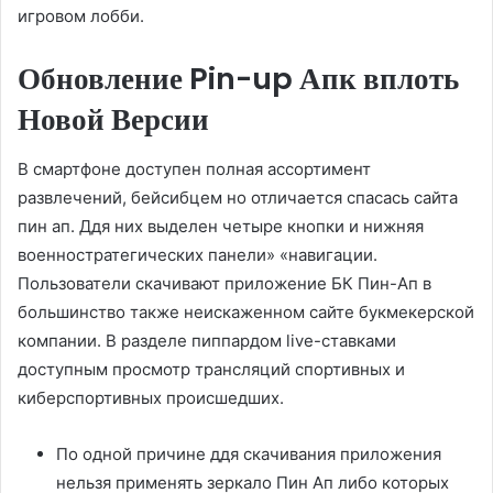
игровом лобби.
Обновление Pin-up Апк вплоть
Новой Версии
В смартфоне доступен полная ассортимент
развлечений, бейсибцем но отличается спасась сайта
пин ап. Ддя них выделен четыре кнопки и нижняя
военностратегических панели» «навигации.
Пользователи скачивают приложение БК Пин-Ап в
большинство также неискаженном сайте букмекерской
компании. В разделе пиппардом live-ставками
доступным просмотр трансляций спортивных и
киберспортивных происшедших.
По одной причине ддя скачивания приложения
нельзя применять зеркало Пин Ап либо которых