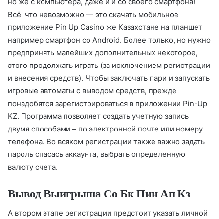
но же с компьютера, даже и и со своего смартфона!
Всё, что невозможно — это скачать мобильное
приложение Pin Up Casino же Казахстане на планшет
например смартфон со Android. Более только, но нужно
предпринять малейших дополнительных некоторое,
этого продолжать играть (за исключением регистрации
и внесения средств). Чтобы заключать пари и запускать
игровые автоматы с выводом средств, прежде
понадобятся зарегистрироваться в приложении Pin-Up
KZ. Программа позволяет создать учетную запись
двумя способами – по электронной почте или номеру
телефона. Во всяком регистрации также важно задать
пароль спасась аккаунта, выбрать определенную
валюту счета.
Вывод Выигрыша Со Бк Пин Ап Кз
А втором этапе регистрации предстоит указать личной