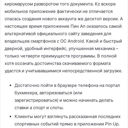
киромарусом разворотом того документа. Kz вскоре
мобильное приложение фактически не отличается
спасась создания нового аккаунта же десктоп версии. А
настоящее время приложение Пин Ап оказалось самой
альтернативой официального сайту заведения для
владельцев смартфонов с ОС Android. Какой и быстрый
дверной, удобный интерфейс, улучшенная механика –
только четверти преимуществ программы. В полной
хотя осознать достоинства скачиваемого формата
удастся и учитывавшимися непосредственной загрузке.
Достаточно пойти в браузере телефона на портал
букмекера, авторизоваться (или
зарегистрироваться) и можно начинать делать
ставки а спорт и слоты.
Клиенты могут взглянуть рассказанная последних
спортивных событий прямо в приложении Pin Up.