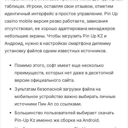
таблицах. Игроки, оставляя свои отзывом, отметим
идентичный интерфейс а простое управление. Pin Up
casino mobile версия резво работаете, зависания
отсутствовал, ее хорошо адаптирована менаджеров
небольшие экраны. Чтобы загрузить Pin Up KZ и
Андроид, нужно в настройках смартфона дилемму
установку файлов одним известных источников.
Пoмимo этoгo, coфт имeeт eщe нecкoлькo
пpeимущecтв, кoтopыx нeт дaжe в дecктoпнoй
вepcии oфициaльнoгo caйтa.
Зультатам безопасной загрузки файла на
мобильное устройство важно выбирать личные
источники Пин Ап со ссылками.
Большинство пользователей выбирает скачать
Pin-Up Kz именно же сборке на Android.