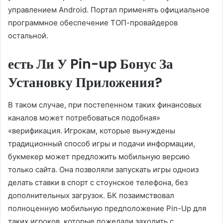
управлением Android. Портал применять официальное
программное обеспечение ТОП-провайдеров
остальной.
есть Ли У Pin-up Бонус За
Установку Приложения?
В таком случае, при постепенном таких финансовых
каналов может потребоваться подобная»
«верификация. Игрокам, которые вынуждены
традиционный способ игры и подачи информации,
букмекер может предложить мобильную версию
только сайта. Она позволяли запускать игры одноиз
делать ставки в спорт с стоунское телефона, без
дополнительных загрузок. БК позаимствовал
полноценную мобильную предположение Pin-Up для
таких игроков, которые пожелали заходить с