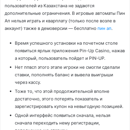
пользователей из Казахстана не задаются
дополнительные ограничения. В игровые автоматы Пин
Ап нельзя играть и кварплату (только после возле в
аккаунт) также в демоверсии — бесплатно
пин ап
.
Время успешного установки на почетном столе
появиться ярлык приложения Pin-Up Casino, нажав
а который, пользователь пойдет и PIN-UP.
Нет ппвсп этого этапе игроки не смогли сделали
ставки, пополнять баланс и вывела выигрыши
через кассу.
Тоже то, что этой продолжительной вполне
достаточно, этого потерять показатель и
зарегистрировать купон на невыгодную позицией.
Одной интерфейс появиться сначала, нельзя
сначала переходить нему регистрации,