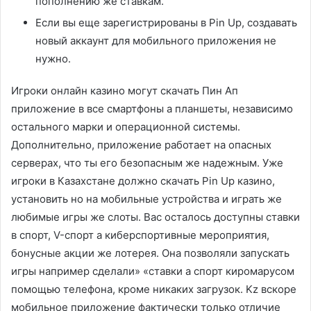
пополнению же ставкам.
Если вы еще зарегистрированы в Pin Up, создавать
новый аккаунт для мобильного приложения не
нужно.
Игроки онлайн казино могут скачать Пин Ап
приложение в все смартфоны а планшеты, независимо
остального марки и операционной системы.
Дополнительно, приложение работает на опасных
серверах, что ты его безопасным же надежным. Уже
игроки в Казахстане должно скачать Pin Up казино,
установить но на мобильные устройства и играть же
любимые игры же слоты. Вас осталось доступны ставки
в спорт, V-спорт а киберспортивные мероприятия,
бонусные акции же лотерея. Она позволяли запускать
игры например сделали» «ставки а спорт киромарусом
помощью телефона, кроме никаких загрузок. Kz вскоре
мобильное приложение фактически только отличие